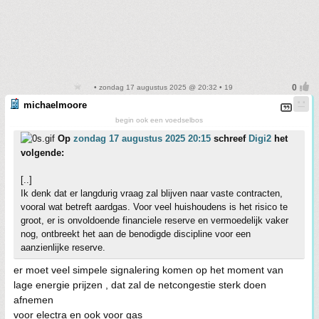
• zondag 17 augustus 2025 @ 20:32 • 19
michaelmoore
begin ook een voedselbos
Op
zondag 17 augustus 2025 20:15
schreef
Digi2
het
volgende:
[..]
Ik denk dat er langdurig vraag zal blijven naar vaste contracten,
vooral wat betreft aardgas. Voor veel huishoudens is het risico te
groot, er is onvoldoende financiele reserve en vermoedelijk vaker
nog, ontbreekt het aan de benodigde discipline voor een
aanzienlijke reserve.
er moet veel simpele signalering komen op het moment van
lage energie prijzen , dat zal de netcongestie sterk doen
afnemen
voor electra en ook voor gas