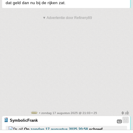
dat geld dan nu bij de rijken zat.
▼ Advertentie door Refinery89
• zondag 17 augustus 2025 @ 21:03 • 25
SymbolicFrank
Op
zondag 17 augustus 2025 20:58
schreef