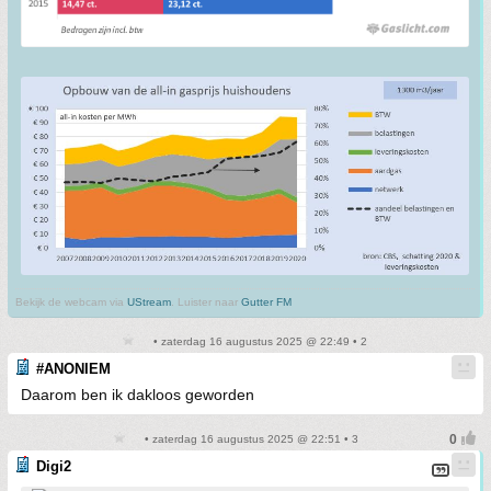
Bekijk de webcam via
UStream
. Luister naar
Gutter FM
• zaterdag 16 augustus 2025 @ 22:49 • 2
#ANONIEM
Daarom ben ik dakloos geworden
• zaterdag 16 augustus 2025 @ 22:51 • 3
Digi2