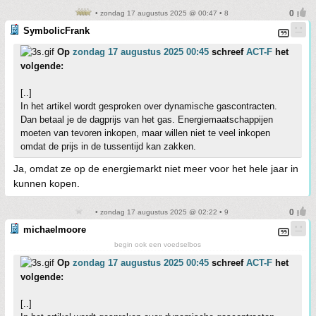
• zondag 17 augustus 2025 @ 00:47 • 8
SymbolicFrank
Op
zondag 17 augustus 2025 00:45
schreef
ACT-F
het
volgende:
[..]
In het artikel wordt gesproken over dynamische gascontracten.
Dan betaal je de dagprijs van het gas. Energiemaatschappijen
moeten van tevoren inkopen, maar willen niet te veel inkopen
omdat de prijs in de tussentijd kan zakken.
Ja, omdat ze op de energiemarkt niet meer voor het hele jaar in
kunnen kopen.
• zondag 17 augustus 2025 @ 02:22 • 9
michaelmoore
begin ook een voedselbos
Op
zondag 17 augustus 2025 00:45
schreef
ACT-F
het
volgende:
[..]