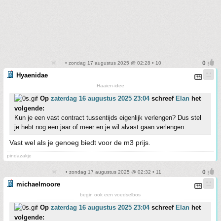
• zondag 17 augustus 2025 @ 02:28 • 10
Hyaenidae
Haaien-idee
Op
zaterdag 16 augustus 2025 23:04
schreef
Elan
het
volgende:
Kun je een vast contract tussentijds eigenlijk verlengen? Dus stel
je hebt nog een jaar of meer en je wil alvast gaan verlengen.
Vast wel als je genoeg biedt voor de m3 prijs.
pindazakje
• zondag 17 augustus 2025 @ 02:32 • 11
michaelmoore
begin ook een voedselbos
Op
zaterdag 16 augustus 2025 23:04
schreef
Elan
het
volgende: