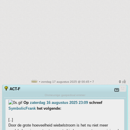
• zondag 17 augustus 2025 @ 00:45 • 7
ACT-F
Onmeunige gaspedoal emmer
Op
zaterdag 16 augustus 2025 23:09
schreef
SymbolicFrank
het volgende:
[..]
Door de grote hoeveelheid wiebelstroom is het nu niet meer