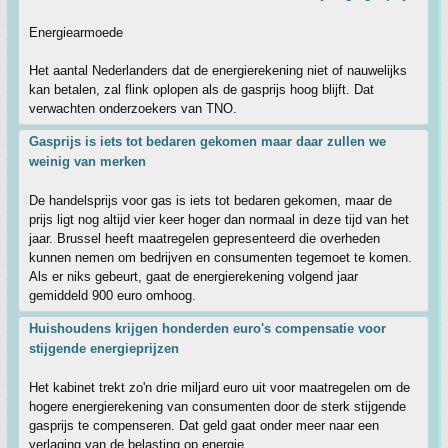
Energiearmoede
Het aantal Nederlanders dat de energierekening niet of nauwelijks
kan betalen, zal flink oplopen als de gasprijs hoog blijft. Dat
verwachten onderzoekers van TNO.
Gasprijs is iets tot bedaren gekomen maar daar zullen we
weinig van merken
De handelsprijs voor gas is iets tot bedaren gekomen, maar de
prijs ligt nog altijd vier keer hoger dan normaal in deze tijd van het
jaar. Brussel heeft maatregelen gepresenteerd die overheden
kunnen nemen om bedrijven en consumenten tegemoet te komen.
Als er niks gebeurt, gaat de energierekening volgend jaar
gemiddeld 900 euro omhoog.
Huishoudens krijgen honderden euro's compensatie voor
stijgende energieprijzen
Het kabinet trekt zo'n drie miljard euro uit voor maatregelen om de
hogere energierekening van consumenten door de sterk stijgende
gasprijs te compenseren. Dat geld gaat onder meer naar een
verlaging van de belasting op energie.