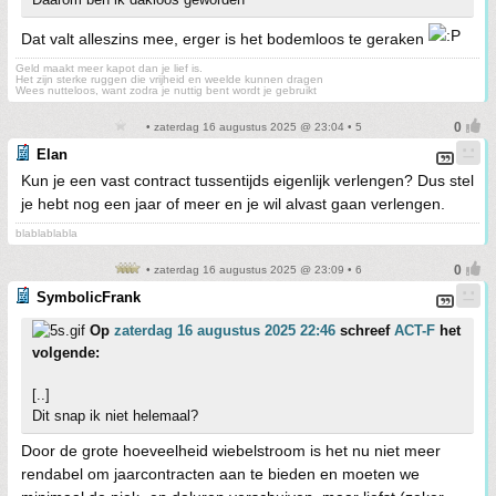
Dat valt alleszins mee, erger is het bodemloos te geraken
Geld maakt meer kapot dan je lief is.
Het zijn sterke ruggen die vrijheid en weelde kunnen dragen
Wees nutteloos, want zodra je nuttig bent wordt je gebruikt
• zaterdag 16 augustus 2025 @ 23:04 • 5
Elan
Kun je een vast contract tussentijds eigenlijk verlengen? Dus stel
je hebt nog een jaar of meer en je wil alvast gaan verlengen.
blablablabla
• zaterdag 16 augustus 2025 @ 23:09 • 6
SymbolicFrank
Op
zaterdag 16 augustus 2025 22:46
schreef
ACT-F
het
volgende:
[..]
Dit snap ik niet helemaal?
Door de grote hoeveelheid wiebelstroom is het nu niet meer
rendabel om jaarcontracten aan te bieden en moeten we