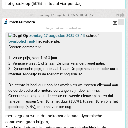
het goedkoop (50%), in totaal vier per dag.
• zondag 17 augustus 2025 @ 10:34 • 17
michaelmoore
begin ook een voedselbos
Op
zondag 17 augustus 2025 09:48
schreef
SymbolicFrank
het volgende:
Soorten contracten:
1. Vaste prijs, voor 1 of 3 jaar.
2. Variabele prijs, 1 of 2 jaar. De prijs verandert regelmatig.
3. Dynamische prijs, minimaal 1 jaar. De prijs verandert ieder uur of
kwartier. Mogelijk in de toekomst nog sneller.
Die eerste is heel duur aan het worden en we moeten allemaal aan
de derde zodra alle meters vervangen zijn door slimme.
Ondertussen krijg je in de eerste en tweede nieuwe piek- en dal
tarieven: Tussen 5 en 10 is het duur (150%), tussen 10 en 5 is het
goedkoop (50%), in totaal vier per dag.
men zegt dat we in de toekomst allemaal dynamische
contracten gaan krijgen,
Dan krijgt iedere bijstandsmoeder een schakelklok in de