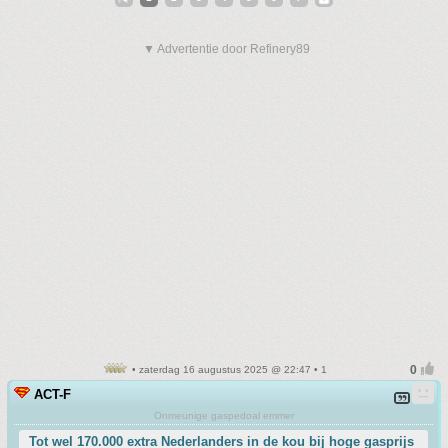
▼ Advertentie door Refinery89
• zaterdag 16 augustus 2025 @ 22:47 • 1
ACT-F
Onmeunige gaspedoal emmer
Tot wel 170.000 extra Nederlanders in de kou bij hoge gasprijs