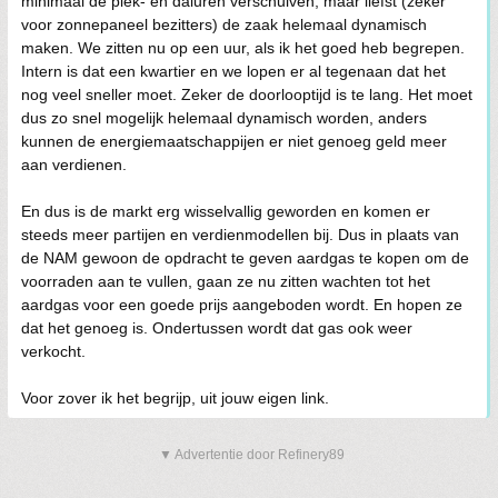
minimaal de piek- en daluren verschuiven, maar liefst (zeker
voor zonnepaneel bezitters) de zaak helemaal dynamisch
maken. We zitten nu op een uur, als ik het goed heb begrepen.
Intern is dat een kwartier en we lopen er al tegenaan dat het
nog veel sneller moet. Zeker de doorlooptijd is te lang. Het moet
dus zo snel mogelijk helemaal dynamisch worden, anders
kunnen de energiemaatschappijen er niet genoeg geld meer
aan verdienen.
En dus is de markt erg wisselvallig geworden en komen er
steeds meer partijen en verdienmodellen bij. Dus in plaats van
de NAM gewoon de opdracht te geven aardgas te kopen om de
voorraden aan te vullen, gaan ze nu zitten wachten tot het
aardgas voor een goede prijs aangeboden wordt. En hopen ze
dat het genoeg is. Ondertussen wordt dat gas ook weer
verkocht.
Voor zover ik het begrijp, uit jouw eigen link.
▼ Advertentie door Refinery89