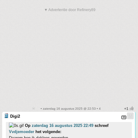
▼ Advertentie door Refinery89
• zaterdag 16 augustus 2025 @ 22:53 • 4
Digi2
Op
zaterdag 16 augustus 2025 22:49
schreef
Vvdjemoeder
het volgende:
Daarom ben ik dakloos geworden