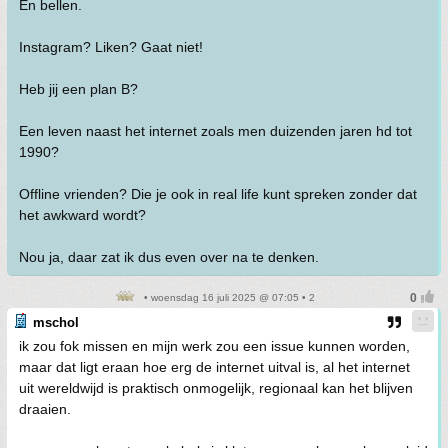
En bellen.
Instagram? Liken? Gaat niet!
Heb jij een plan B?
Een leven naast het internet zoals men duizenden jaren hd tot
1990?
Offline vrienden? Die je ook in real life kunt spreken zonder dat
het awkward wordt?
Nou ja, daar zat ik dus even over na te denken.
• woensdag 16 juli 2025 @ 07:05 • 2
mschol
ik zou fok missen en mijn werk zou een issue kunnen worden,
maar dat ligt eraan hoe erg de internet uitval is, al het internet
uit wereldwijd is praktisch onmogelijk, regionaal kan het blijven
draaien.