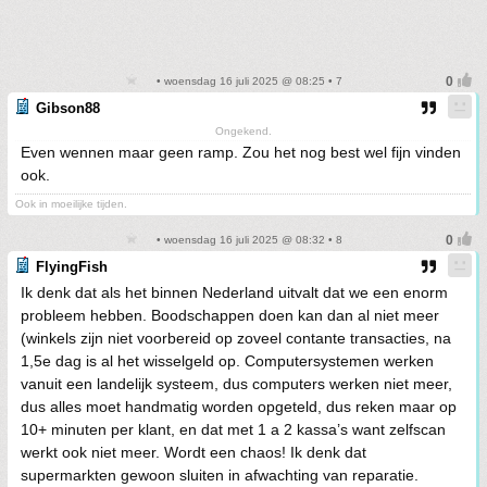
• woensdag 16 juli 2025 @ 08:25 • 7
Gibson88
Ongekend.
Even wennen maar geen ramp. Zou het nog best wel fijn vinden
ook.
Ook in moeilijke tijden.
• woensdag 16 juli 2025 @ 08:32 • 8
FlyingFish
Ik denk dat als het binnen Nederland uitvalt dat we een enorm
probleem hebben. Boodschappen doen kan dan al niet meer
(winkels zijn niet voorbereid op zoveel contante transacties, na
1,5e dag is al het wisselgeld op. Computersystemen werken
vanuit een landelijk systeem, dus computers werken niet meer,
dus alles moet handmatig worden opgeteld, dus reken maar op
10+ minuten per klant, en dat met 1 a 2 kassa’s want zelfscan
werkt ook niet meer. Wordt een chaos! Ik denk dat
supermarkten gewoon sluiten in afwachting van reparatie.