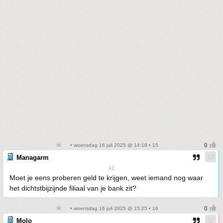
• woensdag 16 juli 2025 @ 14:18 • 15
Managarm
42
Moet je eens proberen geld te krijgen, weet iemand nog waar
het dichtstbijzijnde filiaal van je bank zit?
• woensdag 16 juli 2025 @ 15:25 • 16
Molo