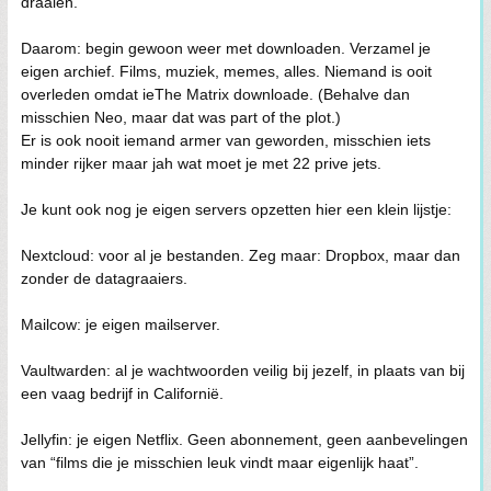
draaien.
Daarom: begin gewoon weer met downloaden. Verzamel je
eigen archief. Films, muziek, memes, alles. Niemand is ooit
overleden omdat ieThe Matrix downloade. (Behalve dan
misschien Neo, maar dat was part of the plot.)
Er is ook nooit iemand armer van geworden, misschien iets
minder rijker maar jah wat moet je met 22 prive jets.
Je kunt ook nog je eigen servers opzetten hier een klein lijstje:
Nextcloud: voor al je bestanden. Zeg maar: Dropbox, maar dan
zonder de datagraaiers.
Mailcow: je eigen mailserver.
Vaultwarden: al je wachtwoorden veilig bij jezelf, in plaats van bij
een vaag bedrijf in Californië.
Jellyfin: je eigen Netflix. Geen abonnement, geen aanbevelingen
van “films die je misschien leuk vindt maar eigenlijk haat”.