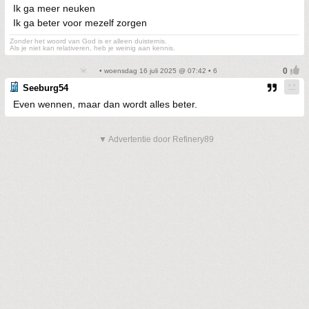
Ik ga meer neuken
Ik ga beter voor mezelf zorgen
Zonder het woord van God is er alleen duisternis.
Als je niet kan relativeren, heb je weinig aan kennis.
• woensdag 16 juli 2025 @ 07:42 • 6
Seeburg54
Even wennen, maar dan wordt alles beter.
▼ Advertentie door Refinery89