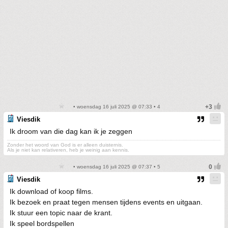
• woensdag 16 juli 2025 @ 07:33 • 4
Viesdik
Ik droom van die dag kan ik je zeggen
Zonder het woord van God is er alleen duisternis.
Als je niet kan relativeren, heb je weinig aan kennis.
• woensdag 16 juli 2025 @ 07:37 • 5
Viesdik
Ik download of koop films.
Ik bezoek en praat tegen mensen tijdens events en uitgaan.
Ik stuur een topic naar de krant.
Ik speel bordspellen