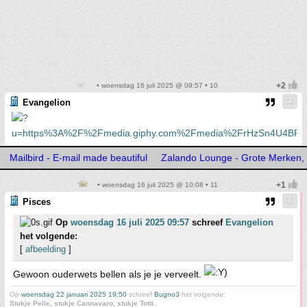
• woensdag 16 juli 2025 @ 09:57 • 10
Evangelion
Mailbird - E-mail made beautiful
Zalando Lounge - Grote Merken, 
• woensdag 16 juli 2025 @ 10:08 • 11
Pisces
Op
woensdag 16 juli 2025 09:57
schreef
Evangelion
het volgende:
[
afbeelding
]
Gewoon ouderwets bellen als je je verveelt.
Op
woensdag 22 januari 2025 19:50
schreef
Bugno3
het volgende:
Stukje Pelle, stukje Cannavaro, stukje Totti.