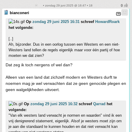
• zondag 29 juni 2025 @ 16:47 • 18
bianconeri
Op
zondag 29 juni 2025 16:31
schreef
HowardRoark
het volgende:
[..]
Ah, bijzonder. Dus in een oorlog tussen een Westers en een niet-
Westers land tellen de regels eigenlijk maar voor één partij of hoe
moeten we dat zien?
Dat zeg ik toch nergens of wel dan?
Alleen van een land dat zichzelf modern en Westers durft te
noemen mag je wel verwachten dat ze geen genocide plegen en
geen walgelijkheden uitvoert.
Op
zondag 29 juni 2025 16:32
schreef
Qarrad
het
volgende:
"Van elk westers land verwacht je normen en waarden" vind ik een
vrij denigrerend statement, eigenlijk. Alsof je westers moet zijn om
je aan die standaard te kunnen houden en dat niet verwacht kan