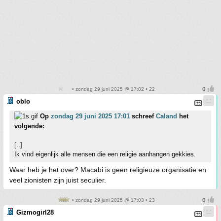
• zondag 29 juni 2025 @ 17:02 • 22
oblo
Op
zondag 29 juni 2025 17:01
schreef
Caland
het
volgende:
[..]
Ik vind eigenlijk alle mensen die een religie aanhangen gekkies.
Waar heb je het over? Macabi is geen religieuze organisatie en
veel zionisten zijn juist seculier.
• zondag 29 juni 2025 @ 17:03 • 23
Gizmogirl28