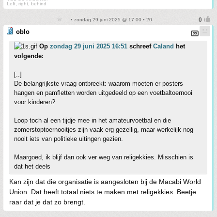
Left, right, behind
• zondag 29 juni 2025 @ 17:00 • 20
oblo
Op
zondag 29 juni 2025 16:51
schreef
Caland
het
volgende:
[..]
De belangrijkste vraag ontbreekt: waarom moeten er posters
hangen en pamfletten worden uitgedeeld op een voetbaltoernooi
voor kinderen?
Loop toch al een tijdje mee in het amateurvoetbal en die
zomerstoptoernooitjes zijn vaak erg gezellig, maar werkelijk nog
nooit iets van politieke uitingen gezien.
Maargoed, ik blijf dan ook ver weg van religekkies. Misschien is
dat het deels
Kan zijn dat die organisatie is aangesloten bij de Macabi World
Union. Dat heeft totaal niets te maken met religekkies. Beetje
raar dat je dat zo brengt.