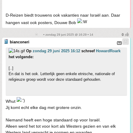
D-Reizen biedt trouwens ook vakanties naar Israël aan. Daar
hangen vast ook posters, Douwe Bob
• zondag 29 juni 2025 @ 16:29 • 14
bianconeri
Op
zondag 29 juni 2025 16:12
schreef
HowardRoark
het volgende:
[..]
En dat is het ook. Letterlijk geen enkele etnische, nationale of
religieuze groep wordt voor deze standaard gehouden.
Whut
Jij komt echt elke dag met grotere onzin.
Niemand heeft een hoge standaard op voor Israël.
Alleen werd het tot voor kort als Westers gezien en van elk
Westers land verwacht je normen en waarden.