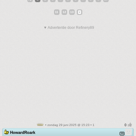
11
12
13
▼ Advertentie door Refinery89
• zondag 29 juni 2025 @ 15:23 • 1
HowardRoark