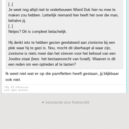
[..]
Je weet nog altijd niet te onderbouwen Wierd Duk hier nu mee te
maken zou hebben. Letterlijk niemand hier heeft het over die man,
behalve jij.
[..]
Netjes? Dit is compleet belachelijk.
Hij denkt iets te hebben gezien gerelateerd aan zionisme bij een
plek waar hij te gast is. Nou, mocht dit überhaupt al waar zijn,
zionisme is niets meer dan het streven voor het behoud van een
Joodse staat (lees: het bestaansrecht van Israël). Waarom is dit
een reden om een optreden af te lasten?
Ik weet niet wat er op die pamfletten heeft gestaan, jij blijkbaar
ook niet.
VBL SC influencer
Left, right, behind
▼ Advertentie door Refinery89