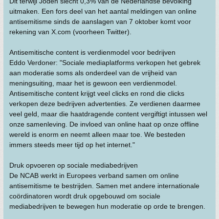
Dit terwijl Joden slecht 0,3% van de Nederlandse bevolking
uitmaken. Een fors deel van het aantal meldingen van online
antisemitisme sinds de aanslagen van 7 oktober komt voor
rekening van X.com (voorheen Twitter).
Antisemitische content is verdienmodel voor bedrijven
Eddo Verdoner: "Sociale mediaplatforms verkopen het gebrek
aan moderatie soms als onderdeel van de vrijheid van
meningsuiting, maar het is gewoon een verdienmodel.
Antisemitische content krijgt veel clicks en rond die clicks
verkopen deze bedrijven advertenties. Ze verdienen daarmee
veel geld, maar die haatdragende content vergiftigt intussen wel
onze samenleving. De invloed van online haat op onze offline
wereld is enorm en neemt alleen maar toe. We besteden
immers steeds meer tijd op het internet."
Druk opvoeren op sociale mediabedrijven
De NCAB werkt in Europees verband samen om online
antisemitisme te bestrijden. Samen met andere internationale
coördinatoren wordt druk opgebouwd om sociale
mediabedrijven te bewegen hun moderatie op orde te brengen.