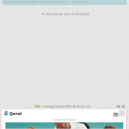
from the depths of leftism, trust me, anyone can.' - Gina Florio
▼ Advertentie door Refinery89
• zondag 29 juni 2025 @ 16:21 • 13
Qarrad
Qarrad al-Rrabah