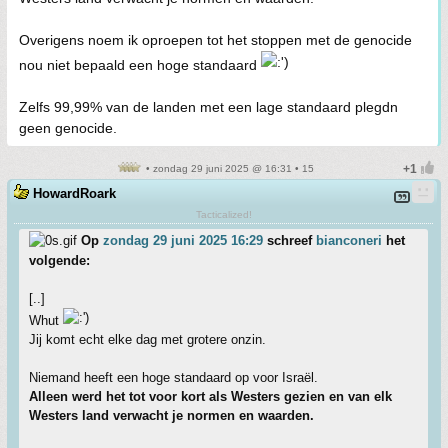
Overigens noem ik oproepen tot het stoppen met de genocide
nou niet bepaald een hoge standaard
Zelfs 99,99% van de landen met een lage standaard plegdn
geen genocide.
• zondag 29 juni 2025 @ 16:31 • 15
HowardRoark
Tacticalized!
Op
zondag 29 juni 2025 16:29
schreef
bianconeri
het
volgende:
[..]
Whut
Jij komt echt elke dag met grotere onzin.
Niemand heeft een hoge standaard op voor Israël.
Alleen werd het tot voor kort als Westers gezien en van elk
Westers land verwacht je normen en waarden.