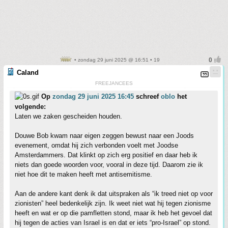
• zondag 29 juni 2025 @ 16:51 • 19
Caland
FREEJANCEES
Op
zondag 29 juni 2025 16:45
schreef
oblo
het
volgende:
Laten we zaken gescheiden houden.
Douwe Bob kwam naar eigen zeggen bewust naar een Joods
evenement, omdat hij zich verbonden voelt met Joodse
Amsterdammers. Dat klinkt op zich erg positief en daar heb ik
niets dan goede woorden voor, vooral in deze tijd. Daarom zie ik
niet hoe dit te maken heeft met antisemitisme.
Aan de andere kant denk ik dat uitspraken als “ik treed niet op voor
zionisten” heel bedenkelijk zijn. Ik weet niet wat hij tegen zionisme
heeft en wat er op die pamfletten stond, maar ik heb het gevoel dat
hij tegen de acties van Israel is en dat er iets “pro-Israel” op stond.