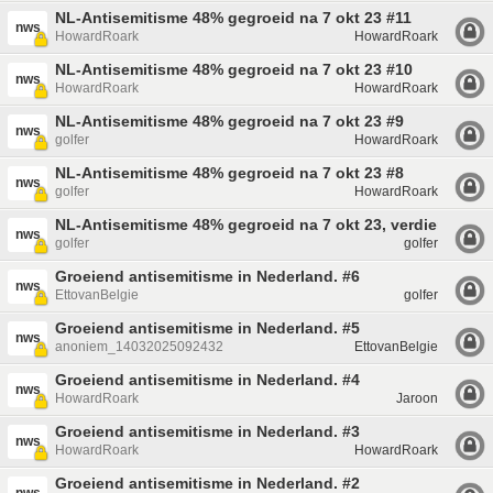
NL-Antisemitisme 48% gegroeid na 7 okt 23 #11
nws
HowardRoark
HowardRoark
NL-Antisemitisme 48% gegroeid na 7 okt 23 #10
nws
HowardRoark
HowardRoark
NL-Antisemitisme 48% gegroeid na 7 okt 23 #9
nws
golfer
HowardRoark
NL-Antisemitisme 48% gegroeid na 7 okt 23 #8
nws
golfer
HowardRoark
NL-Antisemitisme 48% gegroeid na 7 okt 23, verdienmodel
nws
golfer
golfer
Groeiend antisemitisme in Nederland. #6
nws
EttovanBelgie
golfer
Groeiend antisemitisme in Nederland. #5
nws
anoniem_14032025092432
EttovanBelgie
Groeiend antisemitisme in Nederland. #4
nws
HowardRoark
Jaroon
Groeiend antisemitisme in Nederland. #3
nws
HowardRoark
HowardRoark
Groeiend antisemitisme in Nederland. #2