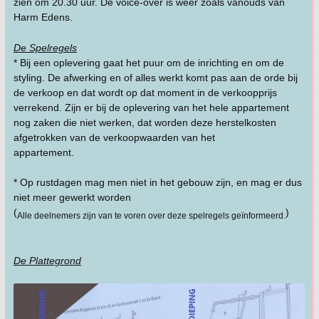
zien om 20.30 uur. De voice-over is weer zoals vanouds van
Harm Edens.
De Spelregels
* Bij een oplevering gaat het puur om de inrichting en om de
styling. De afwerking en of alles werkt komt pas aan de orde bij
de verkoop en dat wordt op dat moment in de verkoopprijs
verrekend. Zijn er bij de oplevering van het hele appartement
nog zaken die niet werken, dat worden deze herstelkosten
afgetrokken van de verkoopwaarden van het
appartement.
* Op rustdagen mag men niet in het gebouw zijn, en mag er dus
niet meer gewerkt worden
(
)
Alle deelnemers zijn van te voren over deze spelregels geïnformeerd.
De Plattegrond