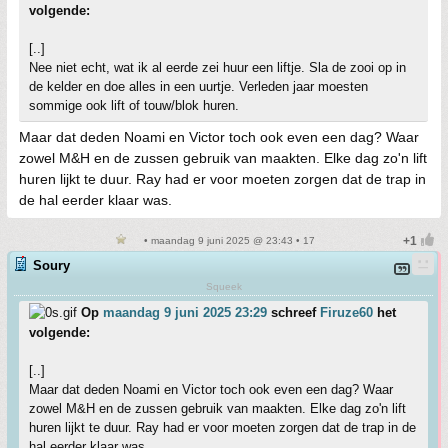
volgende:
[..]
Nee niet echt, wat ik al eerde zei huur een liftje. Sla de zooi op in
de kelder en doe alles in een uurtje. Verleden jaar moesten
sommige ook lift of touw/blok huren.
Maar dat deden Noami en Victor toch ook even een dag? Waar
zowel M&H en de zussen gebruik van maakten. Elke dag zo'n lift
huren lijkt te duur. Ray had er voor moeten zorgen dat de trap in
de hal eerder klaar was.
• maandag 9 juni 2025 @ 23:43 • 17
Soury
Squeek
Op
maandag 9 juni 2025 23:29
schreef
Firuze60
het
volgende:
[..]
Maar dat deden Noami en Victor toch ook even een dag? Waar
zowel M&H en de zussen gebruik van maakten. Elke dag zo'n lift
huren lijkt te duur. Ray had er voor moeten zorgen dat de trap in de
hal eerder klaar was.