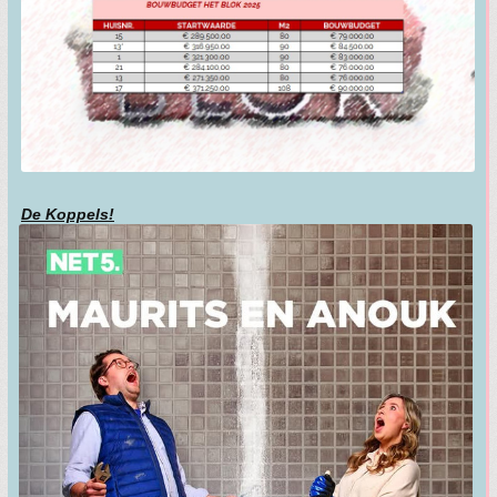
De Koppels!