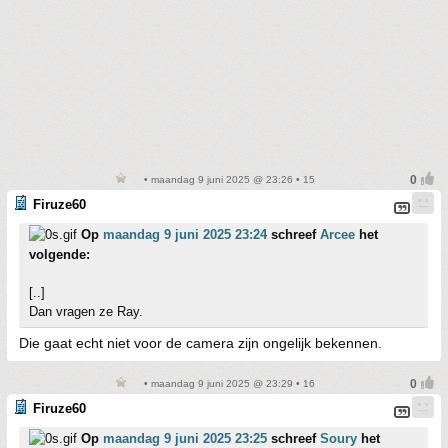
• maandag 9 juni 2025 @ 23:26 • 15
Firuze60
Op
maandag 9 juni 2025 23:24
schreef
Arcee
het
volgende:
[..]
Dan vragen ze Ray.
Die gaat echt niet voor de camera zijn ongelijk bekennen.
• maandag 9 juni 2025 @ 23:29 • 16
Firuze60
Op
maandag 9 juni 2025 23:25
schreef
Soury
het