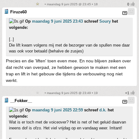
• maandag 9 juni 2025 @ 23:45 • 18
Firuze60
Op
maandag 9 juni 2025 23:43
schreef
Soury
het
volgende:
[..]
Die lift kwam volgens mij met de bezorger van de spullen mee daar
was ook voor betaald (behalve de zusjes)
Precies en die 'liften' toen even mee. En nou blijven zeiken over
dat recht van overpad, ze hebben gewoon te maken met een
trap en lift in het gebouw die tijdens de verbouwing nog niet
werkt.
• maandag 9 juni 2025 @ 23:49 • 19
__Fokker__
Op
maandag 9 juni 2025 22:59
schreef
d.k.
het
volgende:
Wat is er toch met de voiceover? Het is net of het geluid daarvan
ineens dof is ofzo. Het viel vrijdag op en vandaag weer. Irritant!