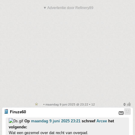
▼ Advertentie door Refinery89
• maandag 9 juni 2025 @ 23:22 • 12
Firuze60
Op
maandag 9 juni 2025 23:21
schreef
Arcee
het
volgende:
Wat een gezemel over dat recht van overpad.