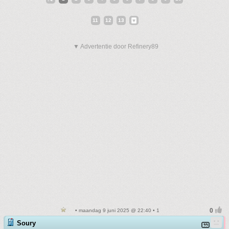
11
12
13
▼ Advertentie door Refinery89
• maandag 9 juni 2025 @ 22:40 • 1
Soury