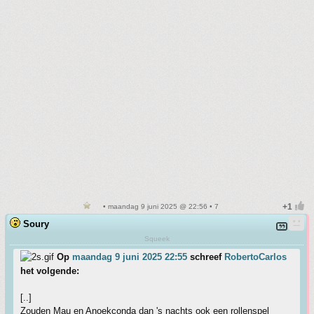
• maandag 9 juni 2025 @ 22:56 • 7
Soury
Squeek
Op
maandag 9 juni 2025 22:55
schreef
RobertoCarlos
het volgende:
[..]
Zouden Mau en Anoekconda dan 's nachts ook een rollenspel