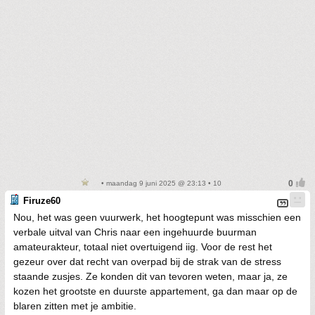
• maandag 9 juni 2025 @ 23:13 • 10
Firuze60
Nou, het was geen vuurwerk, het hoogtepunt was misschien een
verbale uitval van Chris naar een ingehuurde buurman
amateurakteur, totaal niet overtuigend iig. Voor de rest het
gezeur over dat recht van overpad bij de strak van de stress
staande zusjes. Ze konden dit van tevoren weten, maar ja, ze
kozen het grootste en duurste appartement, ga dan maar op de
blaren zitten met je ambitie.