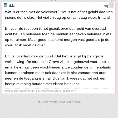
d.k.
Wat is er toch met de voiceover? Het is net of het geluid daarvan
ineens dof is ofzo. Het viel vrijdag op en vandaag weer. Irritant!
En voor de rest ben ik het gezeik over dat recht van overpad
echt beu en helemaal toen de meiden aangaven helemaal niets
op te ruimen. Maar goed, dat komt morgen vast goed als je de
vooruitblik moet geloven.
En tja, overlast voor de buurt. Dat heb je altijd bij zo'n grote
verbouwing. De straten in Grave zijn niet gebouwd voor auto's
en al helemaal geen vrachtwagens. Ze zouden de binnenplaats
kunnen opruimen maar ook daar zet je niet zomaar een auto
neer en de toegang is smal. Dus tja, ik vrees dat het ook een
beetje rekening houden met elkaar betekent.
*bijvoegelijk naamwoord* koe. Zwartwitgevlekt of roodbont?
▼ Advertentie door Refinery89