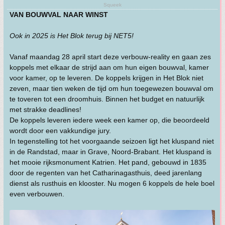
Squeek
VAN BOUWVAL NAAR WINST
Ook in 2025 is Het Blok terug bij NET5!
Vanaf maandag 28 april start deze verbouw-reality en gaan zes
koppels met elkaar de strijd aan om hun eigen bouwval, kamer
voor kamer, op te leveren. De koppels krijgen in Het Blok niet
zeven, maar tien weken de tijd om hun toegewezen bouwval om
te toveren tot een droomhuis. Binnen het budget en natuurlijk
met strakke deadlines!
De koppels leveren iedere week een kamer op, die beoordeeld
wordt door een vakkundige jury.
In tegenstelling tot het voorgaande seizoen ligt het kluspand niet
in de Randstad, maar in Grave, Noord-Brabant. Het kluspand is
het mooie rijksmonument Katrien. Het pand, gebouwd in 1835
door de regenten van het Catharinagasthuis, deed jarenlang
dienst als rusthuis en klooster. Nu mogen 6 koppels de hele boel
even verbouwen.