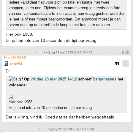
Iedere kandidaat had voor zich op tafel en kastje met twee
knoppen, ja en nee. Tijdens het examen kreeg je steeds een foto
van een verkeerssituatie te zien waarbij een vraag gesteld werd die
je met ja of nee moest beantwoorden. Dat antwoord moest je dan
geven door op de betreffende knop in het kastje te drukken.
Hier ook 1988.
En je had iets van 10 seconden de tijd per vraag.
• vrijdag 23 mei 2025 @ 14:15 • 64
Miss 200.000.000!
roos94
D
Op
vrijdag 23 mei 2025 14:12
schreef
Bargehassus
het
volgende:
[..]
Hier ook 1988.
En je had iets van 10 seconden de tijd per vraag.
Dat is killing, vind ik. Goed dat ze dat hebben weggehaald.
• vrijdag 23 mei 2025 @ 14:17 • 65