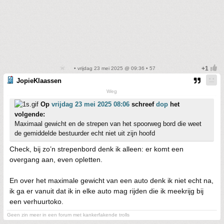
• vrijdag 23 mei 2025 @ 09:36 • 57
JopieKlaassen
Weg
Op
vrijdag 23 mei 2025 08:06
schreef
dop
het
volgende:
Maximaal gewicht en de strepen van het spoorweg bord die weet
de gemiddelde bestuurder echt niet uit zijn hoofd
Check, bij zo’n strepenbord denk ik alleen: er komt een
overgang aan, even opletten.
En over het maximale gewicht van een auto denk ik niet echt na,
ik ga er vanuit dat ik in elke auto mag rijden die ik meekrijg bij
een verhuurtoko.
Geen zin meer in een forum met kankerfakende trolls