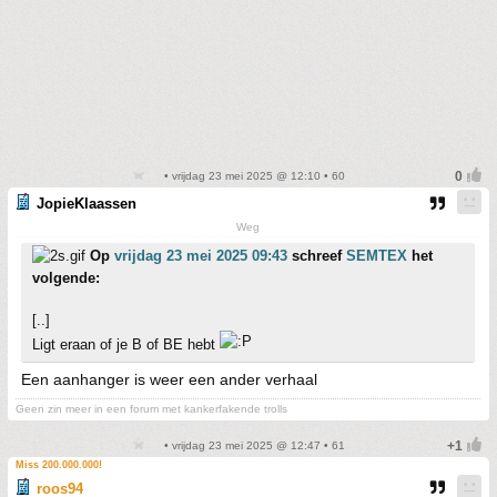
• vrijdag 23 mei 2025 @ 12:10 • 60
JopieKlaassen
Weg
Op
vrijdag 23 mei 2025 09:43
schreef
SEMTEX
het
volgende:
[..]
Ligt eraan of je B of BE hebt
Een aanhanger is weer een ander verhaal
Geen zin meer in een forum met kankerfakende trolls
• vrijdag 23 mei 2025 @ 12:47 • 61
Miss 200.000.000!
roos94