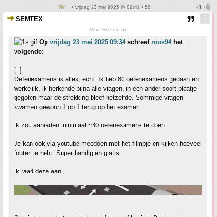
• vrijdag 23 mei 2025 @ 09:42 • 58
SEMTEX
Mevr. Hoe-die-nie
Op
vrijdag 23 mei 2025 09:34
schreef
roos94
het
volgende:
[..]
Oefenexamens is alles, echt. Ik heb 80 oefenexamens gedaan en
werkelijk, ik herkende bijna alle vragen, in een ander soort plaatje
gegoten maar de strekking bleef hetzelfde. Sommige vragen
kwamen gewoon 1 op 1 terug op het examen.
Ik zou aanraden minimaal ~30 oefenexamens te doen.
Je kan ook via youtube meedoen met het filmpje en kijken hoeveel
fouten je hebt. Super handig en gratis.
Ik raad deze aan: