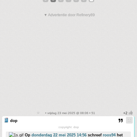
▼ Advertentie door Refinery89
• vrijdag 23 mei 2025 @ 08:06 • 51
dop
:copyright: dop
Op
donderdag 22 mei 2025 14:56
schreef
roos94
het