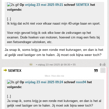
Op
vrijdag 23 mei 2025 09:21
schreef
SEMTEX
het
volgende:
[..]
Ik krijg dat echt niet voor elkaar naast mijn 40-urige baan en sport.
Voor mijn gevoel krijg ik ook elke keer de zeikvragen op het
examen. Dode hoeken van motoren, hoeveel cm mag een fiets bij
een fietsendrager uitsteken, etc.
Ja snap ik, soms krijg je een ronde met kutvragen, en dan is het
al gelijk veel lastiger om te halen. Jij moet ook bijna weer toch?
• vrijdag 23 mei 2025 @ 09:30 • 55
SEMTEX
Mevr. Hoe-die-nie
Op
vrijdag 23 mei 2025 09:24
schreef
roos94
het
volgende:
[..]
Ja snap ik, soms krijg je een ronde met kutvragen, en dan is het al
gelijk veel lastiger om te halen. Jij moet ook bijna weer toch?