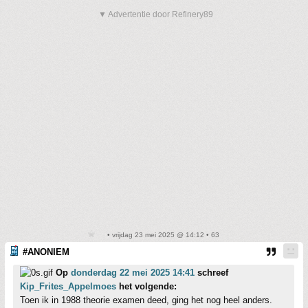
▼ Advertentie door Refinery89
• vrijdag 23 mei 2025 @ 14:12 • 63
#ANONIEM
Op
donderdag 22 mei 2025 14:41
schreef
Kip_Frites_Appelmoes
het volgende:
Toen ik in 1988 theorie examen deed, ging het nog heel anders.