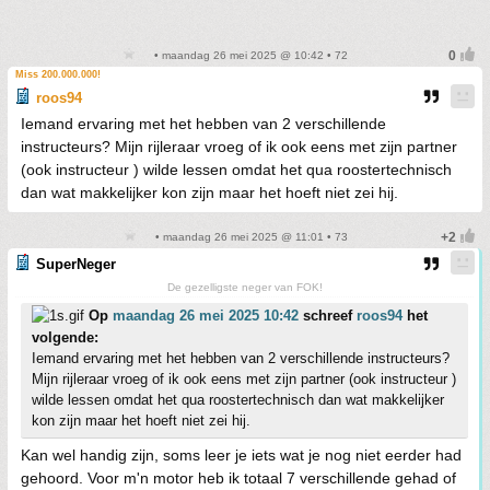
• maandag 26 mei 2025 @ 10:42 • 72
Miss 200.000.000!
roos94
Iemand ervaring met het hebben van 2 verschillende
instructeurs? Mijn rijleraar vroeg of ik ook eens met zijn partner
(ook instructeur ) wilde lessen omdat het qua roostertechnisch
dan wat makkelijker kon zijn maar het hoeft niet zei hij.
• maandag 26 mei 2025 @ 11:01 • 73
SuperNeger
De gezelligste neger van FOK!
Op
maandag 26 mei 2025 10:42
schreef
roos94
het
volgende:
Iemand ervaring met het hebben van 2 verschillende instructeurs?
Mijn rijleraar vroeg of ik ook eens met zijn partner (ook instructeur )
wilde lessen omdat het qua roostertechnisch dan wat makkelijker
kon zijn maar het hoeft niet zei hij.
Kan wel handig zijn, soms leer je iets wat je nog niet eerder had
gehoord. Voor m'n motor heb ik totaal 7 verschillende gehad of