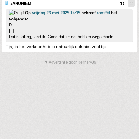
#ANONIEM
Op
vrijdag 23 mei 2025 14:15
schreef
roos94
het
volgende:
D
[..]
Dat is killing, vind ik. Goed dat ze dat hebben weggehaald.
Tja, in het verkeer heb je natuurlijk ook niet veel tijd.
▼ Advertentie door Refinery89