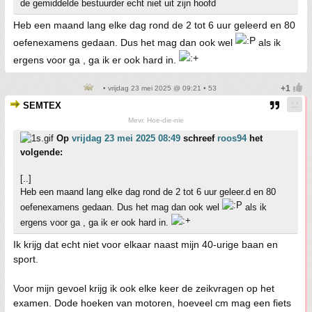
de gemiddelde bestuurder echt niet uit zijn hoofd
Heb een maand lang elke dag rond de 2 tot 6 uur geleerd en 80
oefenexamens gedaan. Dus het mag dan ook wel
als ik
ergens voor ga , ga ik er ook hard in.
• vrijdag 23 mei 2025 @ 09:21 • 53
SEMTEX
Mevr. Hoe-die-nie
Op
vrijdag 23 mei 2025 08:49
schreef
roos94
het
volgende:
[..]
Heb een maand lang elke dag rond de 2 tot 6 uur geleer.d en 80
oefenexamens gedaan. Dus het mag dan ook wel
als ik
ergens voor ga , ga ik er ook hard in.
Ik krijg dat echt niet voor elkaar naast mijn 40-urige baan en
sport.
Voor mijn gevoel krijg ik ook elke keer de zeikvragen op het
examen. Dode hoeken van motoren, hoeveel cm mag een fiets