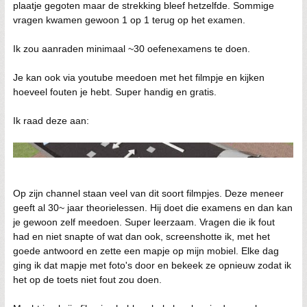
plaatje gegoten maar de strekking bleef hetzelfde. Sommige
vragen kwamen gewoon 1 op 1 terug op het examen.
Ik zou aanraden minimaal ~30 oefenexamens te doen.
Je kan ook via youtube meedoen met het filmpje en kijken
hoeveel fouten je hebt. Super handig en gratis.
Ik raad deze aan:
Op zijn channel staan veel van dit soort filmpjes. Deze meneer
geeft al 30~ jaar theorielessen. Hij doet die examens en dan kan
je gewoon zelf meedoen. Super leerzaam. Vragen die ik fout
had en niet snapte of wat dan ook, screenshotte ik, met het
goede antwoord en zette een mapje op mijn mobiel. Elke dag
ging ik dat mapje met foto's door en bekeek ze opnieuw zodat ik
het op de toets niet fout zou doen.