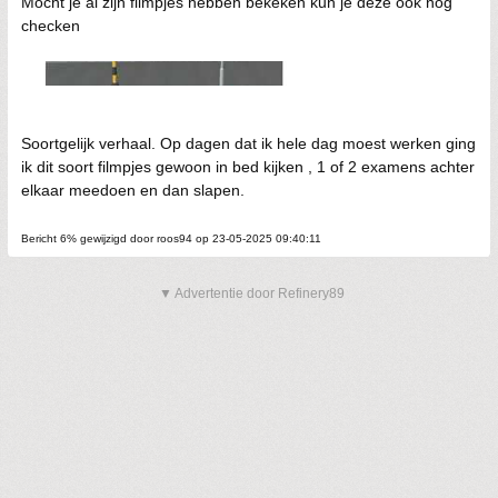
Mocht je al zijn filmpjes hebben bekeken kun je deze ook nog
checken
Soortgelijk verhaal. Op dagen dat ik hele dag moest werken ging
ik dit soort filmpjes gewoon in bed kijken , 1 of 2 examens achter
elkaar meedoen en dan slapen.
Bericht 6% gewijzigd door roos94 op 23-05-2025 09:40:11
▼ Advertentie door Refinery89