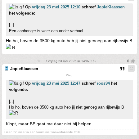
Op
vrijdag 23 mei 2025 12:10
schreef
JopieKlaassen
het volgende:
[..]
Een aanhanger is weer een ander verhaal
Ho ho, boven de 3500 kg auto heb jij niet genoeg aan rijbewijs B
• vrijdag 23 mei 2025 @ 14:07 • 62
JopieKlaassen
Weg
Op
vrijdag 23 mei 2025 12:47
schreef
roos94
het
volgende:
[..]
Ho ho, boven de 3500 kg auto heb jij niet genoeg aan rijbewijs B
Klopt, maar BE gaat me daar niet bij helpen.
Geen zin meer in een forum met kankerfakende trolls