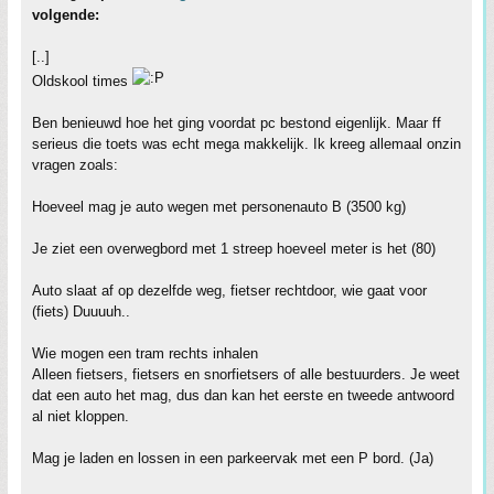
volgende:
[..]
Oldskool times
Ben benieuwd hoe het ging voordat pc bestond eigenlijk. Maar ff
serieus die toets was echt mega makkelijk. Ik kreeg allemaal onzin
vragen zoals:
Hoeveel mag je auto wegen met personenauto B (3500 kg)
Je ziet een overwegbord met 1 streep hoeveel meter is het (80)
Auto slaat af op dezelfde weg, fietser rechtdoor, wie gaat voor
(fiets) Duuuuh..
Wie mogen een tram rechts inhalen
Alleen fietsers, fietsers en snorfietsers of alle bestuurders. Je weet
dat een auto het mag, dus dan kan het eerste en tweede antwoord
al niet kloppen.
Mag je laden en lossen in een parkeervak met een P bord. (Ja)