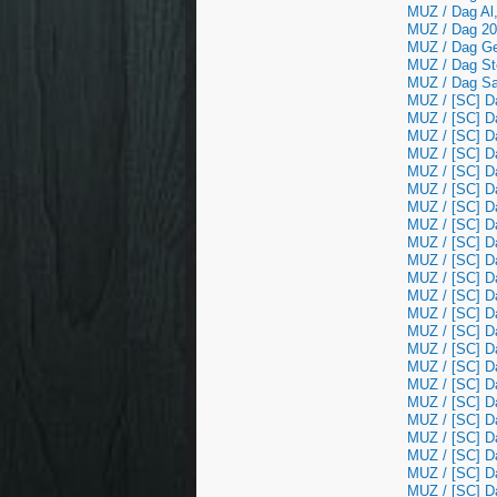
MUZ / Dag Al,
MUZ / Dag 20
MUZ / Dag Ger
MUZ / Dag Ste
MUZ / Dag Sa
MUZ / [SC] Da
MUZ / [SC] Da
MUZ / [SC] D
MUZ / [SC] Da
MUZ / [SC] Da
MUZ / [SC] Da
MUZ / [SC] Dag
MUZ / [SC] Da
MUZ / [SC] Dag
MUZ / [SC] Da
MUZ / [SC] Da
MUZ / [SC] Da
MUZ / [SC] Dag
MUZ / [SC] Da
MUZ / [SC] Da
MUZ / [SC] Da
MUZ / [SC] Da
MUZ / [SC] Dag
MUZ / [SC] Da
MUZ / [SC] Da
MUZ / [SC] Da
MUZ / [SC] D
MUZ / [SC] Da