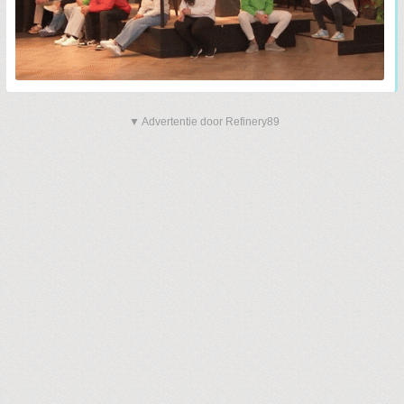
▼ Advertentie door Refinery89