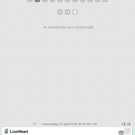
12
13
▼ Advertentie door Refinery89
• woensdag 23 april 2025 @ 20:30 • 26
LionHeart