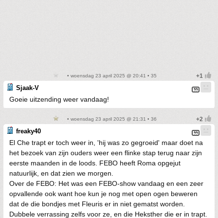
• woensdag 23 april 2025 @ 20:41 • 35
Sjaak-V
Goeie uitzending weer vandaag!
• woensdag 23 april 2025 @ 21:31 • 36
freaky40
El Che trapt er toch weer in, 'hij was zo gegroeid' maar doet na
het bezoek van zijn ouders weer een flinke stap terug naar zijn
eerste maanden in de loods. FEBO heeft Roma opgejut
natuurlijk, en dat zien we morgen.
Over de FEBO: Het was een FEBO-show vandaag en een zeer
opvallende ook want hoe kun je nog met open ogen beweren
dat de die bondjes met Fleuris er in niet gematst worden.
Dubbele verrassing zelfs voor ze, en die Heksther die er in trapt.