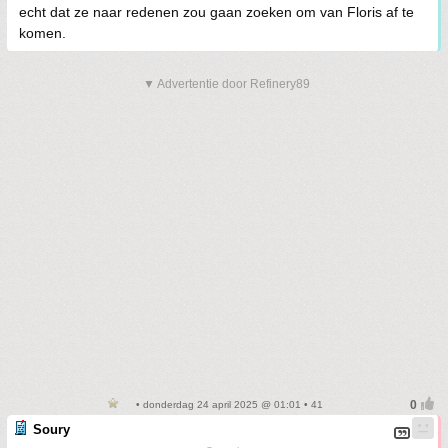
echt dat ze naar redenen zou gaan zoeken om van Floris af te
komen.
▼ Advertentie door Refinery89
• donderdag 24 april 2025 @ 01:01 • 41
Soury