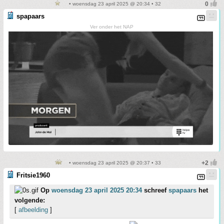
• woensdag 23 april 2025 @ 20:34 • 32
spapaars
Ver onder het NAP
• woensdag 23 april 2025 @ 20:37 • 33
Fritsie1960
Op
woensdag 23 april 2025 20:34
schreef
spapaars
het
volgende:
[
afbeelding
]