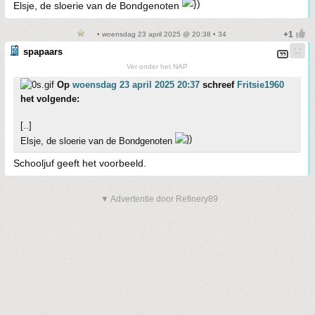
Elsje, de sloerie van de Bondgenoten
• woensdag 23 april 2025 @ 20:38 • 34
spapaars
Ver onder het NAP
Op
woensdag 23 april 2025 20:37
schreef
Fritsie1960
het volgende:
[..]
Elsje, de sloerie van de Bondgenoten
Schooljuf geeft het voorbeeld.
▼ Advertentie door Refinery89