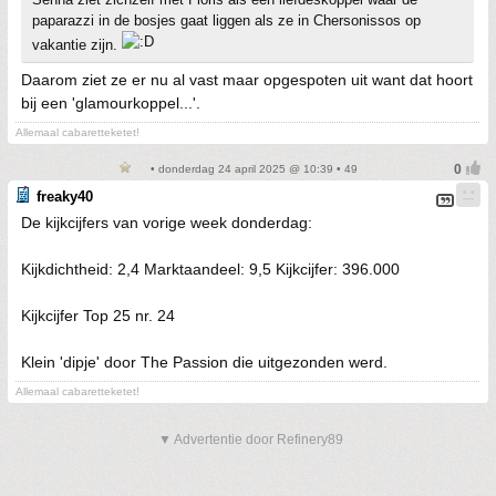
paparazzi in de bosjes gaat liggen als ze in Chersonissos op
vakantie zijn.
Daarom ziet ze er nu al vast maar opgespoten uit want dat hoort
bij een 'glamourkoppel...'.
Allemaal cabaretteketet!
• donderdag 24 april 2025 @ 10:39 • 49
freaky40
De kijkcijfers van vorige week donderdag:
Kijkdichtheid: 2,4 Marktaandeel: 9,5 Kijkcijfer: 396.000
Kijkcijfer Top 25 nr. 24
Klein 'dipje' door The Passion die uitgezonden werd.
Allemaal cabaretteketet!
▼ Advertentie door Refinery89