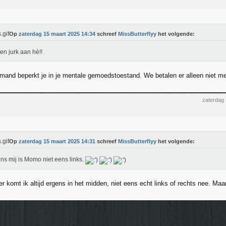
Op
zaterdag 15 maart 2025 14:34
schreef
MissButterflyy
het volgende:
en jurk aan hè!!
iemand beperkt je in je mentale gemoedstoestand. We betalen er alleen niet me
zaterdag
Op
zaterdag 15 maart 2025 14:31
schreef
MissButterflyy
het volgende:
ns mij is Momo niet eens links.
 komt ik altijd ergens in het midden, niet eens echt links of rechts nee. Maar 