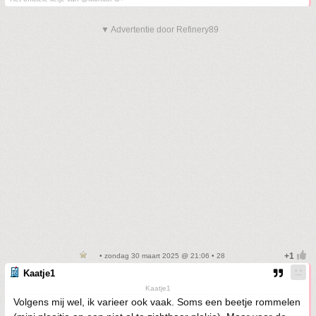
▼ Advertentie door Refinery89
• zondag 30 maart 2025 @ 21:06 • 28
Kaatje1
Kaatje1
Volgens mij wel, ik varieer ook vaak. Soms een beetje rommelen