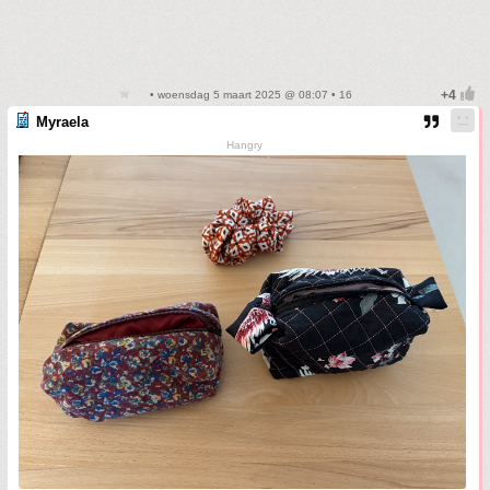
• woensdag 5 maart 2025 @ 08:07 • 16
Myraela
Hangry