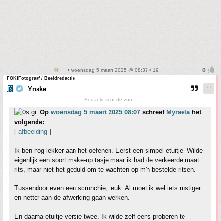
• woensdag 5 maart 2025 @ 08:37 • 19
FOK!Fotograaf / Beeldredactie
Ynske
Bedankt voor de zon...
Op
woensdag 5 maart 2025 08:07
schreef
Myraela
het
volgende:
[
afbeelding
]
Ik ben nog lekker aan het oefenen. Eerst een simpel etuitje. Wilde
eigenlijk een soort make-up tasje maar ik had de verkeerde maat
rits, maar niet het geduld om te wachten op m'n bestelde ritsen.
Tussendoor even een scrunchie, leuk. Al moet ik wel iets rustiger
en netter aan de afwerking gaan werken.
En daarna etuitje versie twee. Ik wilde zelf eens proberen te