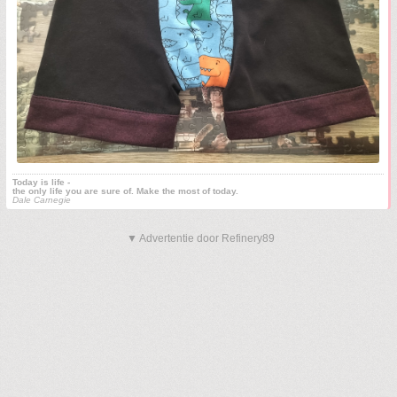
Today is life -
the only life you are sure of. Make the most of today.
Dale Carnegie
▼ Advertentie door Refinery89