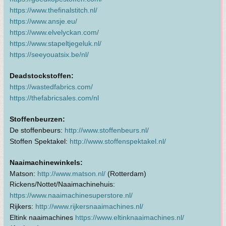
https://www.thefinalstitch.nl/
https://www.ansje.eu/
https://www.elvelyckan.com/
https://www.stapeltjegeluk.nl/
https://seeyouatsix.be/nl/
Deadstockstoffen:
https://wastedfabrics.com/
https://thefabricsales.com/nl
Stoffenbeurzen:
De stoffenbeurs:
http://www.stoffenbeurs.nl/
Stoffen Spektakel:
http://www.stoffenspektakel.nl/
Naaimachinewinkels:
Matson:
http://www.matson.nl/
(Rotterdam)
Rickens/Nottet/Naaimachinehuis:
https://www.naaimachinesuperstore.nl/
Rijkers:
http://www.rijkersnaaimachines.nl/
Eltink naaimachines
https://www.eltinknaaimachines.nl/