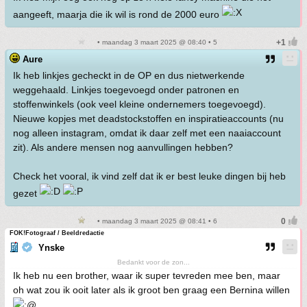
aangeeft, maarja die ik wil is rond de 2000 euro
• maandag 3 maart 2025 @ 08:40 • 5
Aure
Ik heb linkjes gecheckt in de OP en dus nietwerkende
weggehaald. Linkjes toegevoegd onder patronen en
stoffenwinkels (ook veel kleine ondernemers toegevoegd).
Nieuwe kopjes met deadstockstoffen en inspiratieaccounts (nu
nog alleen instagram, omdat ik daar zelf met een naaiaccount
zit). Als andere mensen nog aanvullingen hebben?
Check het vooral, ik vind zelf dat ik er best leuke dingen bij heb
gezet
• maandag 3 maart 2025 @ 08:41 • 6
FOK!Fotograaf / Beeldredactie
Ynske
Bedankt voor de zon...
Ik heb nu een brother, waar ik super tevreden mee ben, maar
oh wat zou ik ooit later als ik groot ben graag een Bernina willen