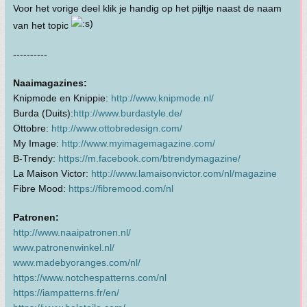
Voor het vorige deel klik je handig op het pijltje naast de naam
van het topic
----------
Naaimagazines:
Knipmode en Knippie:
http://www.knipmode.nl/
Burda (Duits):
http://www.burdastyle.de/
Ottobre:
http://www.ottobredesign.com/
My Image:
http://www.myimagemagazine.com/
B-Trendy:
https://m.facebook.com/btrendymagazine/
La Maison Victor:
http://www.lamaisonvictor.com/nl/magazine
Fibre Mood:
https://fibremood.com/nl
Patronen:
http://www.naaipatronen.nl/
www.patronenwinkel.nl/
www.madebyoranges.com/nl/
https://www.notchespatterns.com/nl
https://iampatterns.fr/en/