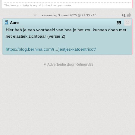
The love you take is equal to the love you make.
• maandag 3 maart 2025 @ 21:33 • 15
Aure
Hier heb je een voorbeeld van hoe je het zou kunnen doen met
het elastiek zichtbaar (versie 2).
https://blog.bernina.com/(...)estjes-katoentricot/
▼ Advertentie door Refinery89