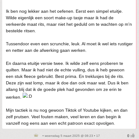
Ik ben nog lekker aan het oefenen. Eerst een simpel etuitje.
Wilde eigenlijk een soort make-up tasje maar ik had de
verkeerde maat rits, maar niet het geduld om te wachten op m'n
bestelde ritsen.
Tussendoor even een scrunchie, leuk. Al moet ik wel iets rustiger
en netter aan de afwerking gaan werken.
En daarna etuitje versie twee. Ik wilde zelf eens proberen te
quilten. Maar ik had niet de echte vulling, dus ik heb gewoon
een stuk fleece gebruikt. Best prima. En treklusjes bij de rits.
Deze zijn wat lomp, maar ik doe dan ook maar wat. Dus ik ben
allang blij dat ik de goede plek had gevonden om ze erin te
werken.
Mijn tactiek is nu nog gewoon Tiktok of Youtube kijken, en dan
zelf prutsen. Veel fouten maken, veel leren en dan begin ik
vanzelf nog eens aan een echt patroon exact opvolgen.
• woensdag 5 maart 2025 @ 08:23 • 17