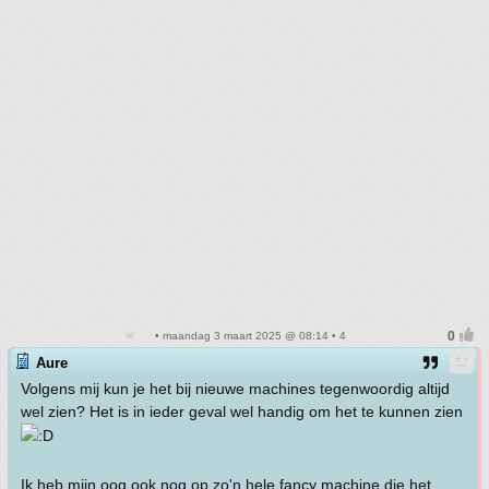
• maandag 3 maart 2025 @ 08:14 • 4
Aure
Volgens mij kun je het bij nieuwe machines tegenwoordig altijd
wel zien? Het is in ieder geval wel handig om het te kunnen zien
Ik heb mijn oog ook nog op zo'n hele fancy machine die het