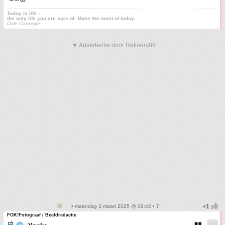
Today is life -
the only life you are sure of. Make the most of today.
Dale Carnegie
▼ Advertentie door Refinery89
• maandag 3 maart 2025 @ 08:42 • 7
FOK!Fotograaf / Beeldredactie