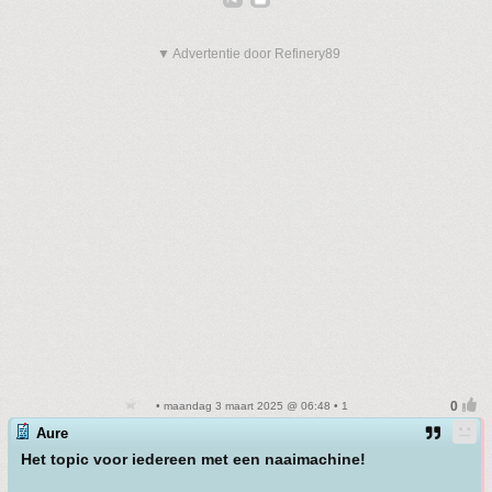
▼ Advertentie door Refinery89
• maandag 3 maart 2025 @ 06:48 • 1
Aure
Het topic voor iedereen met een naaimachine!