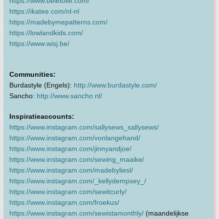
https://www.beletoile.com/
https://ikatee.com/nl-nl
https://madebymepatterns.com/
https://lowlandkids.com/
https://www.wisj.be/
Communities:
Burdastyle (Engels):
http://www.burdastyle.com/
Sancho:
http://www.sancho.nl/
Inspiratieaccounts:
https://www.instagram.com/sallysews_sallysews/
https://www.instagram.com/vonlangehand/
https://www.instagram.com/jinnyandjoe/
https://www.instagram.com/sewing_maaike/
https://www.instagram.com/madebyliesl/
https://www.instagram.com/_kellydempsey_/
https://www.instagram.com/sewitcurly/
https://www.instagram.com/froekus/
https://www.instagram.com/sewistamonthly/
(maandelijkse