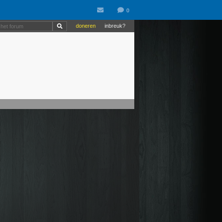
doneren
inbreuk?