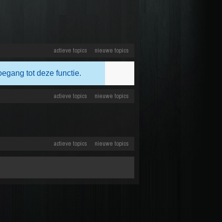
actieve topics
nieuwe topics
oegang tot deze functie.
actieve topics
nieuwe topics
actieve topics
nieuwe topics