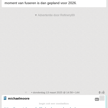
moment van fuseren is dan gepland voor 2026.
▼ Advertentie door Refinery89
• donderdag 13 maart 2025 @ 14:58 • 144
michaelmoore
begin ook een voedselbos