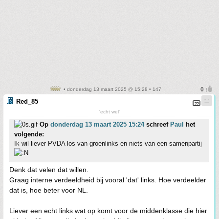
• donderdag 13 maart 2025 @ 15:28 • 147
Red_85
'echt wel'
Op
donderdag 13 maart 2025 15:24
schreef
Paul
het
volgende:
Ik wil liever PVDA los van groenlinks en niets van een samenpartij
Denk dat velen dat willen.
Graag interne verdeeldheid bij vooral 'dat' links. Hoe verdeelder
dat is, hoe beter voor NL.
Liever een echt links wat op komt voor de middenklasse die hier