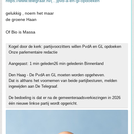
https://www.telegraaf.nl/(...)pvd-a-en-gl-opdoeken
gelukkig , noem het maar
de groene Haan
Of Bio is Massa
Kogel door de kerk: partijvoorzitters willen PvdA en GL opdoeken
Onze parlementaire redactie
Aangepast: 1 min geleden26 min geledenin Binnenland
Den Haag - De PvdA en GL moeten worden opgeheven.
Dat is althans het voornemen van beide partijbesturen, melden
ingewijden aan De Telegraaf.
De bedoeling is dat er na de gemeenteraadsverkiezingen in 2026
één nieuwe linkse partij wordt opgericht.