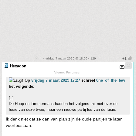
• vrijdag 7 maart 2025 @ 18:09 • 129
Hexagon
Vreemd Fenomeen
Op
vrijdag 7 maart 2025 17:27
schreef
0ne_of_the_few
het volgende:
[..]
De Hoop en Timmermans hadden het volgens mij niet over de
fusie van deze twee, maar een nieuwe partij los van de fusie.
Ik denk niet dat ze dan van plan zijn de oude partijen te laten
voortbestaan.