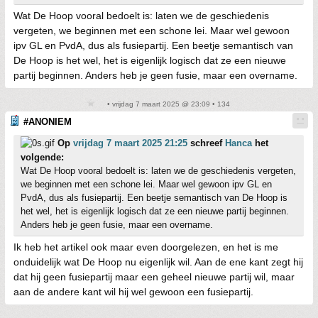
Wat De Hoop vooral bedoelt is: laten we de geschiedenis
vergeten, we beginnen met een schone lei. Maar wel gewoon
ipv GL en PvdA, dus als fusiepartij. Een beetje semantisch van
De Hoop is het wel, het is eigenlijk logisch dat ze een nieuwe
partij beginnen. Anders heb je geen fusie, maar een overname.
• vrijdag 7 maart 2025 @ 23:09 • 134
#ANONIEM
Op
vrijdag 7 maart 2025 21:25
schreef
Hanca
het
volgende:
Wat De Hoop vooral bedoelt is: laten we de geschiedenis vergeten,
we beginnen met een schone lei. Maar wel gewoon ipv GL en
PvdA, dus als fusiepartij. Een beetje semantisch van De Hoop is
het wel, het is eigenlijk logisch dat ze een nieuwe partij beginnen.
Anders heb je geen fusie, maar een overname.
Ik heb het artikel ook maar even doorgelezen, en het is me
onduidelijk wat De Hoop nu eigenlijk wil. Aan de ene kant zegt hij
dat hij geen fusiepartij maar een geheel nieuwe partij wil, maar
aan de andere kant wil hij wel gewoon een fusiepartij.