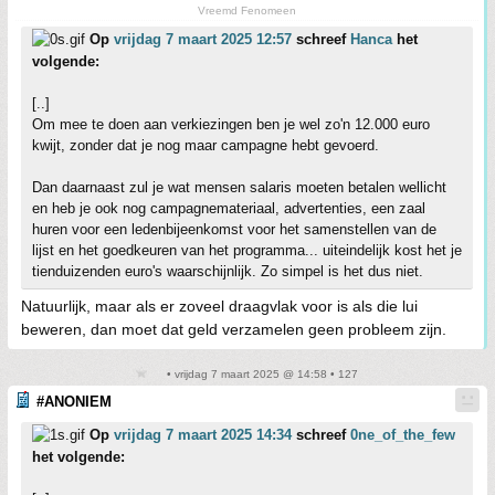
Vreemd Fenomeen
Op
vrijdag 7 maart 2025 12:57
schreef
Hanca
het
volgende:
[..]
Om mee te doen aan verkiezingen ben je wel zo'n 12.000 euro
kwijt, zonder dat je nog maar campagne hebt gevoerd.
Dan daarnaast zul je wat mensen salaris moeten betalen wellicht
en heb je ook nog campagnemateriaal, advertenties, een zaal
huren voor een ledenbijeenkomst voor het samenstellen van de
lijst en het goedkeuren van het programma... uiteindelijk kost het je
tienduizenden euro's waarschijnlijk. Zo simpel is het dus niet.
Natuurlijk, maar als er zoveel draagvlak voor is als die lui
beweren, dan moet dat geld verzamelen geen probleem zijn.
• vrijdag 7 maart 2025 @ 14:58 • 127
#ANONIEM
Op
vrijdag 7 maart 2025 14:34
schreef
0ne_of_the_few
het volgende: