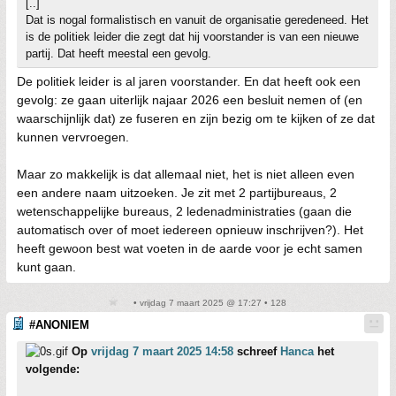
[..]
Dat is nogal formalistisch en vanuit de organisatie geredeneed. Het
is de politiek leider die zegt dat hij voorstander is van een nieuwe
partij. Dat heeft meestal een gevolg.
De politiek leider is al jaren voorstander. En dat heeft ook een
gevolg: ze gaan uiterlijk najaar 2026 een besluit nemen of (en
waarschijnlijk dat) ze fuseren en zijn bezig om te kijken of ze dat
kunnen vervroegen.
Maar zo makkelijk is dat allemaal niet, het is niet alleen even
een andere naam uitzoeken. Je zit met 2 partijbureaus, 2
wetenschappelijke bureaus, 2 ledenadministraties (gaan die
automatisch over of moet iedereen opnieuw inschrijven?). Het
heeft gewoon best wat voeten in de aarde voor je echt samen
kunt gaan.
• vrijdag 7 maart 2025 @ 17:27 • 128
#ANONIEM
Op
vrijdag 7 maart 2025 14:58
schreef
Hanca
het
volgende: