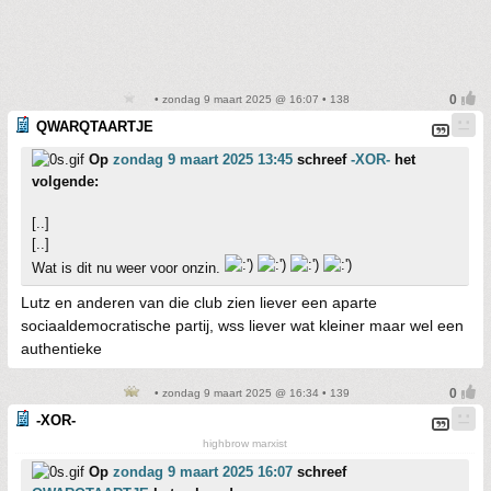
• zondag 9 maart 2025 @ 16:07 • 138
QWARQTAARTJE
Op
zondag 9 maart 2025 13:45
schreef
-XOR-
het
volgende:
[..]
[..]
Wat is dit nu weer voor onzin.
Lutz en anderen van die club zien liever een aparte
sociaaldemocratische partij, wss liever wat kleiner maar wel een
authentieke
• zondag 9 maart 2025 @ 16:34 • 139
-XOR-
highbrow marxist
Op
zondag 9 maart 2025 16:07
schreef