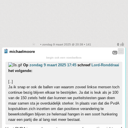
• zondag 9 maart 2025 @ 20:38 • 141
michaelmoore
begin ook een voedselbos
Op
zondag 9 maart 2025 17:45
schreef
Lord-Ronddraai
het volgende:
[..]
Ja ik snap er ook de ballen van waarom zoveel linkse mensen toch
continue bezig blijven elkaar te bestrijden. Ja dat is leuk als je 100
van de 150 zetels hebt dan kunnen we puriteitstesten gaan doen
maar samen sta je overduidelijk sterker. In plaats van dat die PvdA
kopstukken zich inzetten om dan positieve verandering te
bewerkstelligen blijven ze helemaal hangen in een soort hunkering
naar een partij die al lang niet meer bestaat.