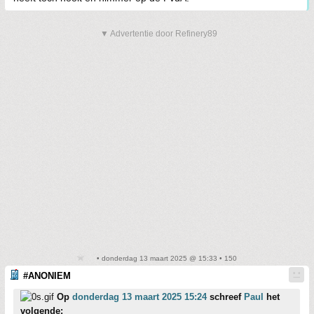
▼ Advertentie door Refinery89
• donderdag 13 maart 2025 @ 15:33 • 150
#ANONIEM
Op
donderdag 13 maart 2025 15:24
schreef
Paul
het
volgende: