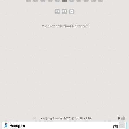
12
13
▼ Advertentie door Refinery89
• vrijdag 7 maart 2025 @ 14:38 • 126
Hexagon