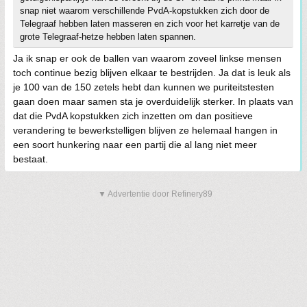
snap niet waarom verschillende PvdA-kopstukken zich door de
Telegraaf hebben laten masseren en zich voor het karretje van de
grote Telegraaf-hetze hebben laten spannen.
Ja ik snap er ook de ballen van waarom zoveel linkse mensen
toch continue bezig blijven elkaar te bestrijden. Ja dat is leuk als
je 100 van de 150 zetels hebt dan kunnen we puriteitstesten
gaan doen maar samen sta je overduidelijk sterker. In plaats van
dat die PvdA kopstukken zich inzetten om dan positieve
verandering te bewerkstelligen blijven ze helemaal hangen in
een soort hunkering naar een partij die al lang niet meer
bestaat.
▼ Advertentie door Refinery89