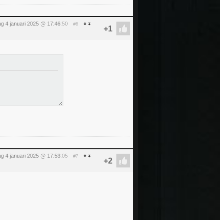
ag 4 januari 2025 @ 17:46
:50
#6
ag 4 januari 2025 @ 17:53
:05
#7