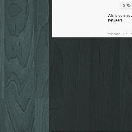
SPOI
Als je een ni
het jaar!
Winnaar FOK-Ere