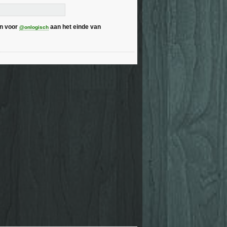
en voor
aan het einde van
@onlogisch