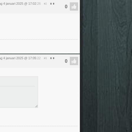
ag 4 januari 2025 @ 17:02
:26
#2
ag 4 januari 2025 @ 17:05
:22
#3