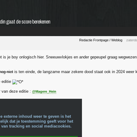
din gaat de score berekenen
Redactie Frontpage / Weblog
zaterd
et is je boy onlogisch hier. Sneeuwvlokjes en ander gepeupel graag wegweze
nog niet
is ten einde, de langzame maar zekere dood staat ook in 2024 weer 
 editie
 van deze editie :
@Magere_Hein
e externe inhoud weer te geven is het
lijk dat je toestemming geeft voor het
 van tracking en social mediacookies.