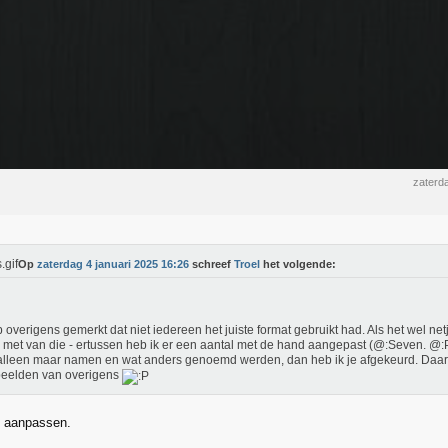
zaterd
Op
zaterdag 4 januari 2025 16:26
schreef
Troel
het volgende:
b overigens gemerkt dat niet iedereen het juiste format gebruikt had. Als het wel n
 met van die - ertussen heb ik er een aantal met de hand aangepast (@:Seven. @:P
alleen maar namen en wat anders genoemd werden, dan heb ik je afgekeurd. Daar
beelden van overigens
t aanpassen.