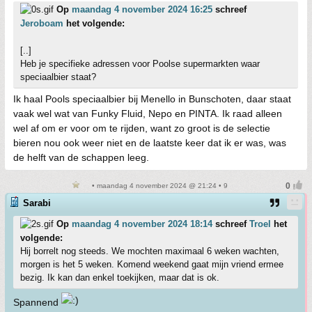
Op
maandag 4 november 2024 16:25
schreef
Jeroboam
het volgende:
[..]
Heb je specifieke adressen voor Poolse supermarkten waar
speciaalbier staat?
Ik haal Pools speciaalbier bij Menello in Bunschoten, daar staat
vaak wel wat van Funky Fluid, Nepo en PINTA. Ik raad alleen
wel af om er voor om te rijden, want zo groot is de selectie
bieren nou ook weer niet en de laatste keer dat ik er was, was
de helft van de schappen leeg.
• maandag 4 november 2024 @ 21:24 • 9
Sarabi
Op
maandag 4 november 2024 18:14
schreef
Troel
het
volgende:
Hij borrelt nog steeds. We mochten maximaal 6 weken wachten,
morgen is het 5 weken. Komend weekend gaat mijn vriend ermee
bezig. Ik kan dan enkel toekijken, maar dat is ok.
Spannend