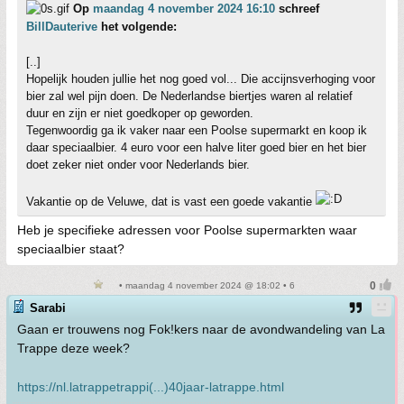
Op
maandag 4 november 2024 16:10
schreef
BillDauterive
het volgende:
[..]
Hopelijk houden jullie het nog goed vol... Die accijnsverhoging voor
bier zal wel pijn doen. De Nederlandse biertjes waren al relatief
duur en zijn er niet goedkoper op geworden.
Tegenwoordig ga ik vaker naar een Poolse supermarkt en koop ik
daar speciaalbier. 4 euro voor een halve liter goed bier en het bier
doet zeker niet onder voor Nederlands bier.
Vakantie op de Veluwe, dat is vast een goede vakantie
Heb je specifieke adressen voor Poolse supermarkten waar
speciaalbier staat?
• maandag 4 november 2024 @ 18:02 • 6
Sarabi
Gaan er trouwens nog Fok!kers naar de avondwandeling van La
Trappe deze week?
https://nl.latrappetrappi(...)40jaar-latrappe.html