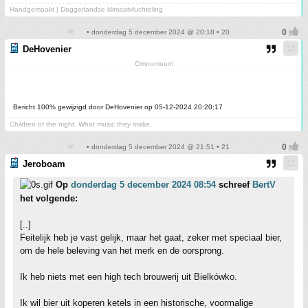
Handgemaakt | Doggerlandse klimaatvluchteling
• donderdag 5 december 2024 @ 20:18 • 20
DeHovenier
Omnomnom
Bericht 100% gewijzigd door DeHovenier op 05-12-2024 20:20:17
Children of the night. What music they make.
• donderdag 5 december 2024 @ 21:51 • 21
Jeroboam
Op
donderdag 5 december 2024 08:54
schreef
BertV
het volgende:
[..]
Feitelijk heb je vast gelijk, maar het gaat, zeker met speciaal bier,
om de hele beleving van het merk en de oorsprong.
Ik heb niets met een high tech brouwerij uit Bielkówko.
Ik wil bier uit koperen ketels in een historische, voormalige