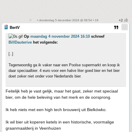
• donderdag 5 december 2024 @ 08:54 • 19
BertV
Op
maandag 4 november 2024 16:10
schreef
BillDauterive
het volgende:
[..]
Tegenwoordig ga ik vaker naar een Poolse supermarkt en koop ik
daar speciaalbier. 4 euro voor een halve liter goed bier en het bier
doet zeker niet onder voor Nederlands bier.
Feitelijk heb je vast gelijk, maar het gaat, zeker met speciaal
bier, om de hele beleving van het merk en de oorsprong.
Ik heb niets met een high tech brouwerij uit Bielkówko.
Ik wil bier uit koperen ketels in een historische, voormalige
graanmaalderij in Veenhuizen