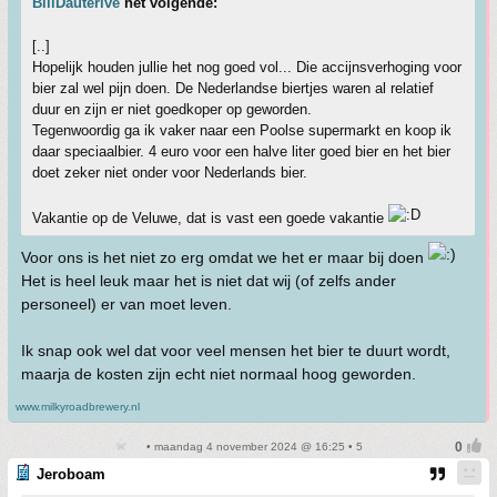
BillDauterive
het volgende:
[..]
Hopelijk houden jullie het nog goed vol... Die accijnsverhoging voor
bier zal wel pijn doen. De Nederlandse biertjes waren al relatief
duur en zijn er niet goedkoper op geworden.
Tegenwoordig ga ik vaker naar een Poolse supermarkt en koop ik
daar speciaalbier. 4 euro voor een halve liter goed bier en het bier
doet zeker niet onder voor Nederlands bier.
Vakantie op de Veluwe, dat is vast een goede vakantie
Voor ons is het niet zo erg omdat we het er maar bij doen
Het is heel leuk maar het is niet dat wij (of zelfs ander
personeel) er van moet leven.
Ik snap ook wel dat voor veel mensen het bier te duurt wordt,
maarja de kosten zijn echt niet normaal hoog geworden.
www.milkyroadbrewery.nl
• maandag 4 november 2024 @ 16:25 • 5
Jeroboam