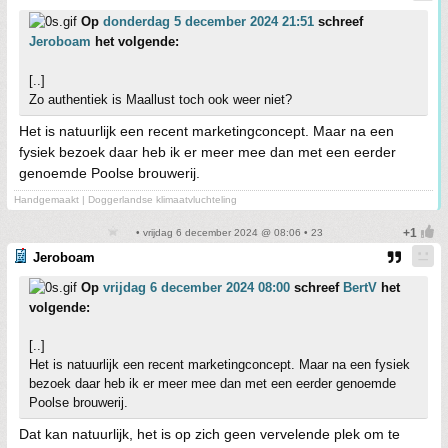
Op
donderdag 5 december 2024 21:51
schreef
Jeroboam
het volgende:
[..]
Zo authentiek is Maallust toch ook weer niet?
Het is natuurlijk een recent marketingconcept. Maar na een
fysiek bezoek daar heb ik er meer mee dan met een eerder
genoemde Poolse brouwerij.
Handgemaakt | Doggerlandse klimaatvluchteling
• vrijdag 6 december 2024 @ 08:06 • 23
Jeroboam
Op
vrijdag 6 december 2024 08:00
schreef
BertV
het
volgende:
[..]
Het is natuurlijk een recent marketingconcept. Maar na een fysiek
bezoek daar heb ik er meer mee dan met een eerder genoemde
Poolse brouwerij.
Dat kan natuurlijk, het is op zich geen vervelende plek om te