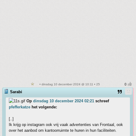
• dinsdag 10 december 2024 @ 10:11 • 25
Sarabi
Op
dinsdag 10 december 2024 02:21
schreef
pfefferkatze
het volgende:
[..]
Ik krijg op instagram ook vrij vaak advertenties van Frontaal, ook
over het aanbod om kantoorruimte te huren in hun faciliteiten.