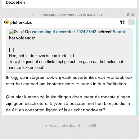
bezoeken
• dinsdag 10 december 2024 @ 02:21 • 24
pfefferkatze
Op
woensdag 4 december 2024 23:42
schreef
Sarabi
het volgende:
[..]
Nee, het is de zoveelste in korte tijd.
Terwijl er juist al een flinke tijd geruchten gaan dat het helemaal
niet zo lekker loopt.
Ik krijg op instagram ook vrij vaak advertenties van Frontaal, ook
over het aanbod om kantoorruimte te huren in hun faciliteiten.
Qua bier kunnen ze leuke dingen doen maar de meeste dingen
zijn geen uitschieters. Blijven ze bestaan met hun biertjes die in
de AH en consorten liggen of is er echt noodweer?
▼ Advertentie door Refinery89