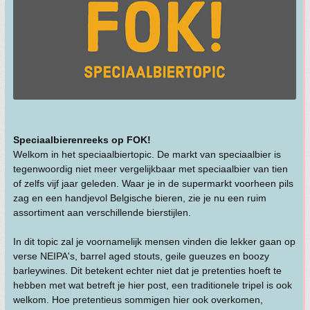
Speciaalbierenreeks op FOK!
Welkom in het speciaalbiertopic. De markt van speciaalbier is
tegenwoordig niet meer vergelijkbaar met speciaalbier van tien
of zelfs vijf jaar geleden. Waar je in de supermarkt voorheen pils
zag en een handjevol Belgische bieren, zie je nu een ruim
assortiment aan verschillende bierstijlen.
In dit topic zal je voornamelijk mensen vinden die lekker gaan op
verse NEIPA's, barrel aged stouts, geile gueuzes en boozy
barleywines. Dit betekent echter niet dat je pretenties hoeft te
hebben met wat betreft je hier post, een traditionele tripel is ook
welkom. Hoe pretentieus sommigen hier ook overkomen,