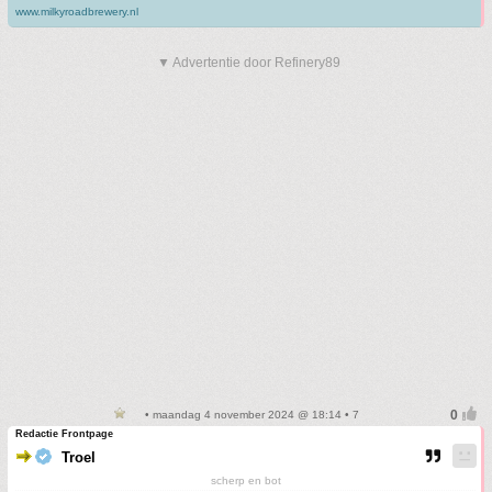
www.milkyroadbrewery.nl
▼ Advertentie door Refinery89
• maandag 4 november 2024 @ 18:14 • 7
Redactie Frontpage
Troel
scherp en bot