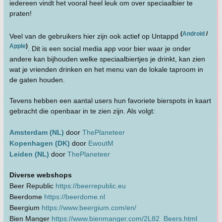
iedereen vindt het vooral heel leuk om over speciaalbier te
praten!
(
Android
/
Veel van de gebruikers hier zijn ook actief op Untappd
Apple
)
. Dit is een social media app voor bier waar je onder
andere kan bijhouden welke speciaalbiertjes je drinkt, kan zien
wat je vrienden drinken en het menu van de lokale taproom in
de gaten houden.
Tevens hebben een aantal users hun favoriete bierspots in kaart
gebracht die openbaar in te zien zijn. Als volgt:
Amsterdam (NL)
door
ThePlaneteer
Kopenhagen (DK)
door
EwoutM
Leiden (NL)
door
ThePlaneteer
Diverse webshops
Beer Republic
https://beerrepublic.eu
Beerdome
https://beerdome.nl
Beergium
https://www.beergium.com/en/
Bien Manger
https://www.bienmanger.com/2L82_Beers.html