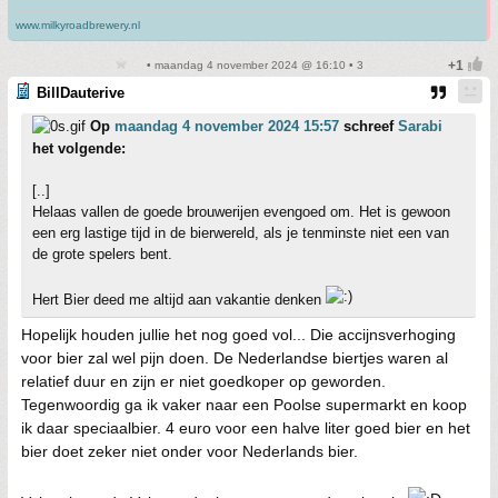
www.milkyroadbrewery.nl
• maandag 4 november 2024 @ 16:10 • 3
BillDauterive
Op
maandag 4 november 2024 15:57
schreef
Sarabi
het volgende:
[..]
Helaas vallen de goede brouwerijen evengoed om. Het is gewoon
een erg lastige tijd in de bierwereld, als je tenminste niet een van
de grote spelers bent.
Hert Bier deed me altijd aan vakantie denken
Hopelijk houden jullie het nog goed vol... Die accijnsverhoging
voor bier zal wel pijn doen. De Nederlandse biertjes waren al
relatief duur en zijn er niet goedkoper op geworden.
Tegenwoordig ga ik vaker naar een Poolse supermarkt en koop
ik daar speciaalbier. 4 euro voor een halve liter goed bier en het
bier doet zeker niet onder voor Nederlands bier.