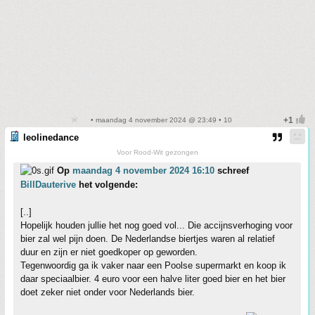
• maandag 4 november 2024 @ 23:49 • 10
leolinedance
Voor Rood-Wit gezongen
Op
maandag 4 november 2024 16:10
schreef
BillDauterive
het volgende:
[..]
Hopelijk houden jullie het nog goed vol... Die accijnsverhoging voor
bier zal wel pijn doen. De Nederlandse biertjes waren al relatief
duur en zijn er niet goedkoper op geworden.
Tegenwoordig ga ik vaker naar een Poolse supermarkt en koop ik
daar speciaalbier. 4 euro voor een halve liter goed bier en het bier
doet zeker niet onder voor Nederlands bier.