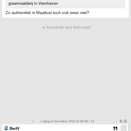
graanmaalderij in Veenhuizen
Zo authentiek is Maallust toch ook weer niet?
▼ Advertentie door Refinery89
• vrijdag 6 december 2024 @ 08:00 • 22
BertV