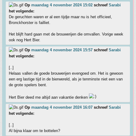
Op
maandag 4 november 2024 15:02
schreef
Sarabi
het volgende:
De geruchten waren er al een tijdje maar nu is het officieel,
Bronckhorster is failliet.
Het blijft hard gaan met de brouwerijen die omvallen. Vorige week
ook nog Hert Bier.
Op
maandag 4 november 2024 15:57
schreef
Sarabi
het volgende:
[..]
Helaas vallen de goede brouwerijen evengoed om. Het is gewoon
een erg lastige tijd in de bierwereld, als je tenminste niet een van
de grote spelers bent.
Hert Bier deed me altijd aan vakantie denken
Op
maandag 4 november 2024 16:07
schreef
Sarabi
het volgende:
[..]
Al bijna klaar om te bottelen?