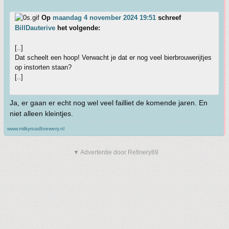
Op
maandag 4 november 2024 19:51
schreef
BillDauterive
het volgende:
[..]
Dat scheelt een hoop! Verwacht je dat er nog veel bierbrouwerijtjes
op instorten staan?
[..]
Ja, er gaan er echt nog wel veel failliet de komende jaren. En
niet alleen kleintjes.
www.milkyroadbrewery.nl
▼ Advertentie door Refinery89