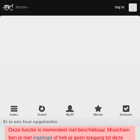
forum
log in
Index
Actief
MyAT
Nieuw
Gelezen
Er is een fout opgetreden
Deze functie is momenteel niet beschikbaar. Misschien
ben je niet
ingelogd
of heb je geen toegang tot deze