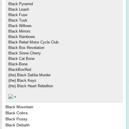
Black Pyramid
Black Leash
Black Fuse
Black Tusk
Black Willows
Black Mirrors
Black Rainbows
Black Rebel Motor Cycle Club
Black Box Revelation
Black Stone Cherry
Black Cat Bone
Black-Bone
BlackBoxRed
(the) Black Dahlia Murder
(the) Black Keys
(the) Black Heart Rebellion
Black Mountain
Black Cobra
Black Pussy
Black Debath