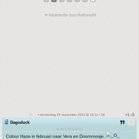
▼ Advertentie door Refinery89
• donderdag 26 september 2024 @ 19:11 • 26
Dagoduck
Karel (2003-2022)
Colour Haze in februari naar Vera en Doornroosje.