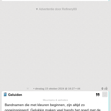
▼ Advertentie door Refinery89
• dinsdag 15 oktober 2024 @ 16:27 • 44
Geluiden
Mountains & websites
Bandnamen die met kleuren beginnen, zijn altijd zo
ongeïnspireerd. Gelukkig maken veel bands het goed met de