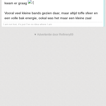
kwam er graag
Vooral veel kleine bands gezien daar, maar altijd toffe sfeer en
een volle bak energie, ookal was het maar een kleine zaal
I am not lost, it's just I've no idea where I am
▼ Advertentie door Refinery89