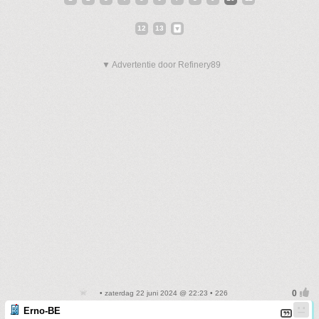
12
13
▼ Advertentie door Refinery89
• zaterdag 22 juni 2024 @ 22:23 • 226
Erno-BE