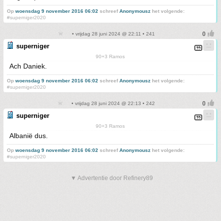
Op
woensdag 9 november 2016 06:02
schreef
Anonymousz
het volgende:
#superniger2020
• vrijdag 28 juni 2024 @ 22:11 • 241
superniger
90+3 Ramos
Ach Daniek.
Op
woensdag 9 november 2016 06:02
schreef
Anonymousz
het volgende:
#superniger2020
• vrijdag 28 juni 2024 @ 22:13 • 242
superniger
90+3 Ramos
Albanië dus.
Op
woensdag 9 november 2016 06:02
schreef
Anonymousz
het volgende:
#superniger2020
▼ Advertentie door Refinery89