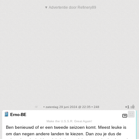
▼ Advertentie door Refinery89
• zaterdag 29 juni 2024 @ 22:35 • 248
Erno-BE
Make the U.S.S.R. Great Again!
Ben benieuwd of er een tweede seizoen komt. Meest leuke is
om dan negen andere landen te kiezen. Dan zou je dus de