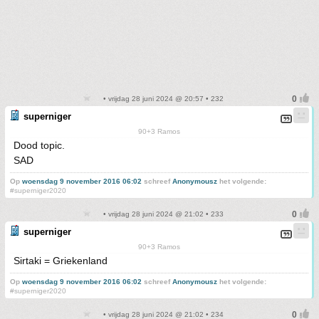
• vrijdag 28 juni 2024 @ 20:57 • 232
superniger
90+3 Ramos
Dood topic.
SAD
Op
woensdag 9 november 2016 06:02
schreef
Anonymousz
het volgende:
#superniger2020
• vrijdag 28 juni 2024 @ 21:02 • 233
superniger
90+3 Ramos
Sirtaki = Griekenland
Op
woensdag 9 november 2016 06:02
schreef
Anonymousz
het volgende:
#superniger2020
• vrijdag 28 juni 2024 @ 21:02 • 234