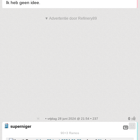
Ik heb geen idee.
▼ Advertentie door Refinery89
• vrijdag 28 juni 2024 @ 21:54 • 237
superniger
90+3 Ramos