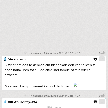
• maandag 19 augustus 2024 @ 16:33 • 16
Stefanovich
Ik zit er net aan te denken om binnenkort een keer alleen te
gaan haha. Ben tot nu toe altijd met familie of m’n vriend
geweest.
Maar een Berlijn fokmeet kan ook leuk zijn…
• maandag 19 augustus 2024 @ 16:57 • 17
RedWhiteArmy1983
JG14 hooligan