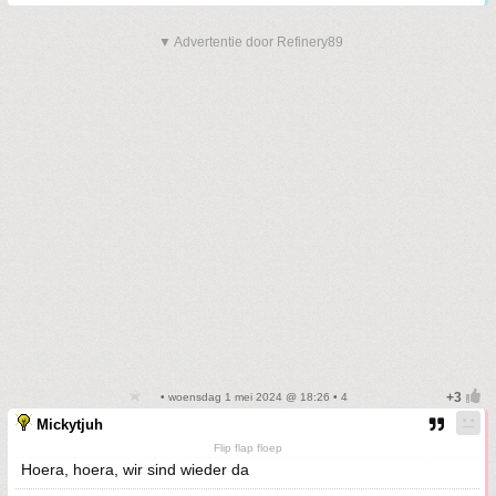
▼ Advertentie door Refinery89
• woensdag 1 mei 2024 @ 18:26 • 4
Mickytjuh
Flip flap floep
Hoera, hoera, wir sind wieder da