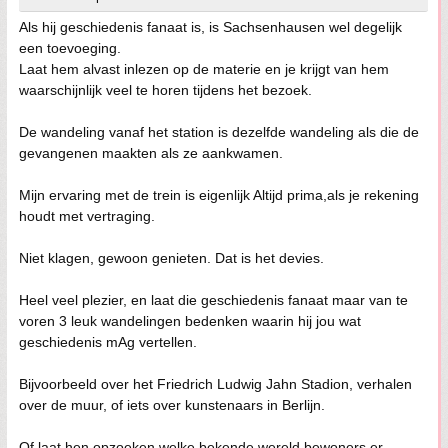
Als hij geschiedenis fanaat is, is Sachsenhausen wel degelijk
een toevoeging.
Laat hem alvast inlezen op de materie en je krijgt van hem
waarschijnlijk veel te horen tijdens het bezoek.
De wandeling vanaf het station is dezelfde wandeling als die de
gevangenen maakten als ze aankwamen.
Mijn ervaring met de trein is eigenlijk Altijd prima,als je rekening
houdt met vertraging.
Niet klagen, gewoon genieten. Dat is het devies.
Heel veel plezier, en laat die geschiedenis fanaat maar van te
voren 3 leuk wandelingen bedenken waarin hij jou wat
geschiedenis mAg vertellen.
Bijvoorbeeld over het Friedrich Ludwig Jahn Stadion, verhalen
over de muur, of iets over kunstenaars in Berlijn.
Of laat hen opzoeken welke bekende wereld bewoners er