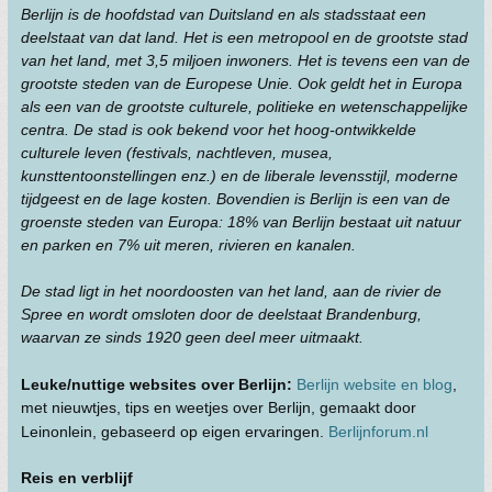
Berlijn is de hoofdstad van Duitsland en als stadsstaat een
deelstaat van dat land. Het is een metropool en de grootste stad
van het land, met 3,5 miljoen inwoners. Het is tevens een van de
grootste steden van de Europese Unie. Ook geldt het in Europa
als een van de grootste culturele, politieke en wetenschappelijke
centra. De stad is ook bekend voor het hoog-ontwikkelde
culturele leven (festivals, nachtleven, musea,
kunsttentoonstellingen enz.) en de liberale levensstijl, moderne
tijdgeest en de lage kosten. Bovendien is Berlijn is een van de
groenste steden van Europa: 18% van Berlijn bestaat uit natuur
en parken en 7% uit meren, rivieren en kanalen.
De stad ligt in het noordoosten van het land, aan de rivier de
Spree en wordt omsloten door de deelstaat Brandenburg,
waarvan ze sinds 1920 geen deel meer uitmaakt.
Leuke/nuttige websites over Berlijn:
Berlijn website en blog
,
met nieuwtjes, tips en weetjes over Berlijn, gemaakt door
Leinonlein, gebaseerd op eigen ervaringen.
Berlijnforum.nl
Reis en verblijf