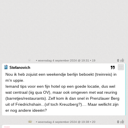
• woensdag 4 september 2024 @ 19:31 • 19
Stefanovich
Nou ik heb zojuist een weekendje berlijn beboekt (treinreis) in
m'n uppie.
Iemand tips voor een fijn hotel op een goede locatie, dus wel
wat centraal (iig qua OV), maar ook omgeven met wat reuring
(barretjes/restaurants). Zelf kom ik dan snel in Prenzlauer Berg
uit of Friedrichshain...(of toch Kreuzberg?).... Maar wellicht zijn
er nog andere ideeën?
• woensdag 4 september 2024 @ 19:38 • 20
roze