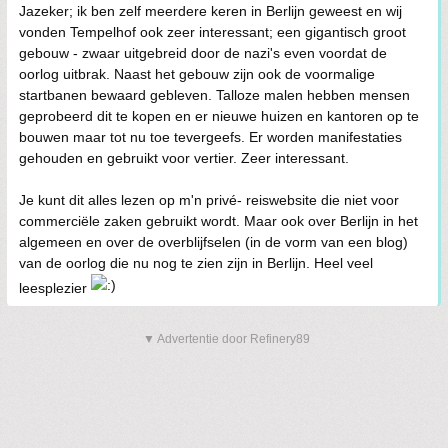
Jazeker; ik ben zelf meerdere keren in Berlijn geweest en wij
vonden Tempelhof ook zeer interessant; een gigantisch groot
gebouw - zwaar uitgebreid door de nazi's even voordat de
oorlog uitbrak. Naast het gebouw zijn ook de voormalige
startbanen bewaard gebleven. Talloze malen hebben mensen
geprobeerd dit te kopen en er nieuwe huizen en kantoren op te
bouwen maar tot nu toe tevergeefs. Er worden manifestaties
gehouden en gebruikt voor vertier. Zeer interessant.
Je kunt dit alles lezen op m'n privé- reiswebsite die niet voor
commerciële zaken gebruikt wordt. Maar ook over Berlijn in het
algemeen en over de overblijfselen (in de vorm van een blog)
van de oorlog die nu nog te zien zijn in Berlijn. Heel veel
leesplezier
▼ Advertentie door Refinery89