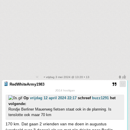
• vrijdag 3 mei 2024 @ 13:20 • 13
RedWhiteArmy1983
JG14 hooligan
Op
vrijdag 12 april 2024 22:17
schreef
buzz1291
het
volgende:
Rondje Berliner Mauerweg fietsen staat ook in de planning. Is
tenslotte ook maar 70 km
170 km. Dat gaan 2 vrienden van me doen in augustus