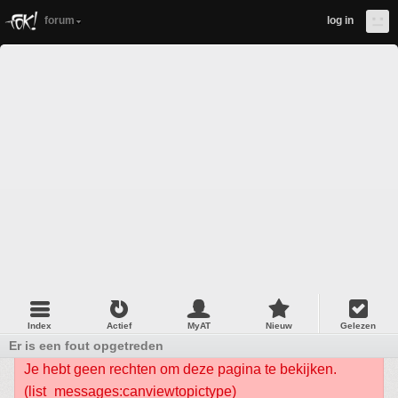
forum
log in
Index
Actief
MyAT
Nieuw
Gelezen
Er is een fout opgetreden
Je hebt geen rechten om deze pagina te bekijken.
(list_messages:canviewtopictype)