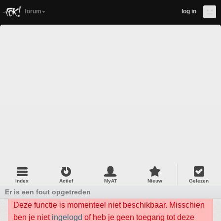
forum
log in
Index
Actief
MyAT
Nieuw
Gelezen
Er is een fout opgetreden
Deze functie is momenteel niet beschikbaar. Misschien
ben je niet
ingelogd
of heb je geen toegang tot deze