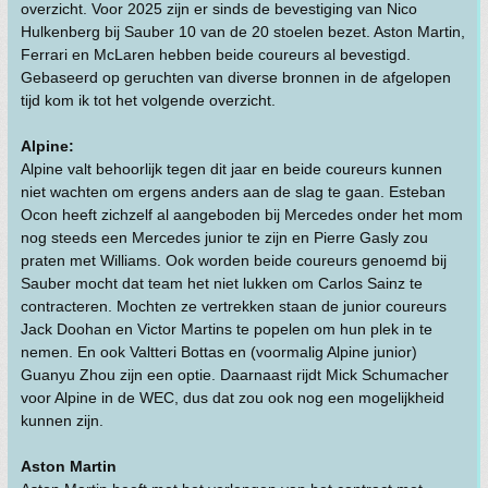
overzicht. Voor 2025 zijn er sinds de bevestiging van Nico
Hulkenberg bij Sauber 10 van de 20 stoelen bezet. Aston Martin,
Ferrari en McLaren hebben beide coureurs al bevestigd.
Gebaseerd op geruchten van diverse bronnen in de afgelopen
tijd kom ik tot het volgende overzicht.
Alpine:
Alpine valt behoorlijk tegen dit jaar en beide coureurs kunnen
niet wachten om ergens anders aan de slag te gaan. Esteban
Ocon heeft zichzelf al aangeboden bij Mercedes onder het mom
nog steeds een Mercedes junior te zijn en Pierre Gasly zou
praten met Williams. Ook worden beide coureurs genoemd bij
Sauber mocht dat team het niet lukken om Carlos Sainz te
contracteren. Mochten ze vertrekken staan de junior coureurs
Jack Doohan en Victor Martins te popelen om hun plek in te
nemen. En ook Valtteri Bottas en (voormalig Alpine junior)
Guanyu Zhou zijn een optie. Daarnaast rijdt Mick Schumacher
voor Alpine in de WEC, dus dat zou ook nog een mogelijkheid
kunnen zijn.
Aston Martin