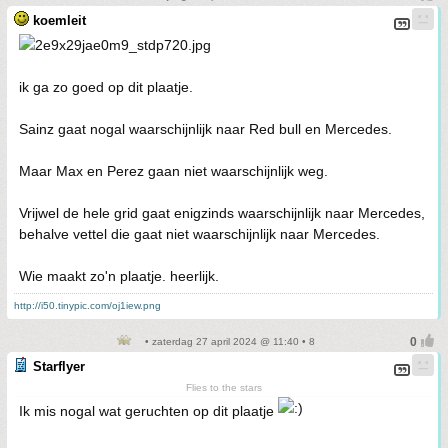
koemleit
ik ga zo goed op dit plaatje.
Sainz gaat nogal waarschijnlijk naar Red bull en Mercedes.
Maar Max en Perez gaan niet waarschijnlijk weg.
Vrijwel de hele grid gaat enigzinds waarschijnlijk naar Mercedes,
behalve vettel die gaat niet waarschijnlijk naar Mercedes.
Wie maakt zo'n plaatje. heerlijk.
http://i50.tinypic.com/oj1iew.png
• zaterdag 27 april 2024 @ 11:40 • 8
Starflyer
Flies to the stars
Ik mis nogal wat geruchten op dit plaatje