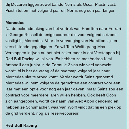
Bij McLaren liggen zowel Lando Norris als Oscar Piastri vast.
Piastri tot en met volgend jaar en Norris nog een jaar langer.
Mercedes
Na de bekendmaking van het vertrek van Hamilton naar Ferrari
is George Russell de enige coureur die voor volgend seizoen
vastligt bij Mercedes. Voor de vervanging van Hamilton zijn er
verschillende gegadigden. Zo wil Toto Wolff graag Max
Verstappen inlijven nu het niet zeker meer is dat Verstappen bij
Red Bull Racing wil blijven. En hebben ze met Andrea Kimi
Antonelli een junior in de Formule 2 van wie veel verwacht
wordt. Al is het de vraag of de overstap volgend jaar naar
Mercedes niet te vroeg komt. Verder wordt Sainz genoemd.
Mercedes wil hem volgens de geruchten een contract voor een
jaar met een optie voor nog een jaar geven, maar Sainz zou een
contract voor meerdere jaren willen hebben. Ook heeft Ocon
zich aangeboden, wordt de naam van Alex Albon genoemd en
hebben ze Schumacher, waarvan Wolff vindt dat hij een plek op
de grid verdient, nog als reservecoureur.
Red Bull Racing