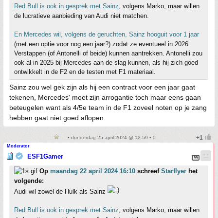
Red Bull is ook in gesprek met Sainz
, volgens Marko, maar willen
de lucratieve aanbieding van Audi niet matchen.
En Mercedes wil, volgens de geruchten, Sainz hooguit voor 1 jaar
(met een optie voor nog een jaar?) zodat ze eventueel in 2026
Verstappen (of Antonelli of beide) kunnen aantrekken. Antonelli zou
ook al in 2025 bij Mercedes aan de slag kunnen, als hij zich goed
ontwikkelt in de F2 en de testen met F1 materiaal.
Sainz zou wel gek zijn als hij een contract voor een jaar gaat
tekenen, Mercedes' moet zijn arrogantie toch maar eens gaan
beteugelen want als 4/5e team in de F1 zoveel noten op je zang
hebben gaat niet goed aflopen.
• donderdag 25 april 2024 @ 12:59 • 5
Moderator
ESF1Gamer
Op
maandag 22 april 2024 16:10
schreef
Starflyer
het
volgende:
Audi wil zowel de Hulk als Sainz
Red Bull is ook in gesprek met Sainz
, volgens Marko, maar willen