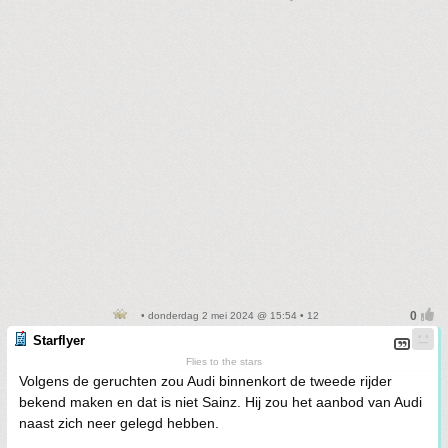
• donderdag 2 mei 2024 @ 15:54 • 12
Starflyer
Flies to the stars
Volgens de geruchten zou Audi binnenkort de tweede rijder
bekend maken en dat is niet Sainz. Hij zou het aanbod van Audi
naast zich neer gelegd hebben.