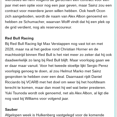
jaar met een optie voor nog een jaar geven, maar Sainz zou een
contract voor meerdere jaren willen hebben. Ook heeft Ocon
zich aangeboden, wordt de naam van Alex Albon genoemd en
hebben ze Schumacher, waarvan Wolff vindt dat hij een plek op
de grid verdient, nog als reservecoureur.
Red Bull Racing
Bij Red Bull Racing ligt Max Verstappen nog vast tot en met
2028, maar na al het gedoe rond Christian Horner en de
machtsstrijd binnen Red Bull is het niet meer zo zeker dat hij ook
daadwerkelijk zo lang bij Red Bull blijft. Maar voorlopig gaan we
er daar maar vanuit. Voor het tweede stoeltje lijkt Sergio Perez
voorlopig genoeg te doen, al zou Helmut Marko met Sainz
gesproken te hebben over een deal. Daarnaast rijdt Daniel
Ricciardo bij VCARB met het doel om weer bij het hoofdteam
terecht te komen, maar dan moet hij wel wat beter presteren.
Yuki Tsunoda wordt ook genoemd, net als Alex Albon, al ligt die
nog vast bij Williams voor volgend jaar.
Sauber
Afgelopen week is Hulkenberg vastgelegd voor de komende