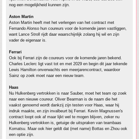
nog een mogelijkheid kunnen zijn.
Aston Martin
Aston Martin heeft met het verlengen van het contract met
Fernando Alonso hun coureurs voor de komende jaren vastliggen,
want Lance Stroll rijdt daar waarschijnlijk zolang hij wil en zijn
vader de eigenaar is.
Ferrari
Ook bij Ferrari zijn de coureurs voor de komende jaren bekend.
Charles Leclerc ligt vast tot en met 2029 en begin dit jaar tekende
Lewis Hamilton onverwachts een meerjarencontract, waardoor
Sainz op zoek moet naar een nieuw team.
Haas
Nu Hulkenberg vertrokken is naar Sauber, moet het team op zoek
naar een nieuwe coureur. Oliver Bearman is de naam die het
vaakst genoemd wordt dankzij zijn testen voor Haas, waar hij
indruk maakte, en zijn invalbeurt bij Ferrari. Kevin Magnussen's
contract loopt ook af maar lijkt wel te mogen blijven, zeker nu
Hulkenberg vertrokken is, getuige de uitspraken van teambaas
Komatsu. Maar ook hier geldt dat (met name) Bottas en Zhou ook
een optie zijn.