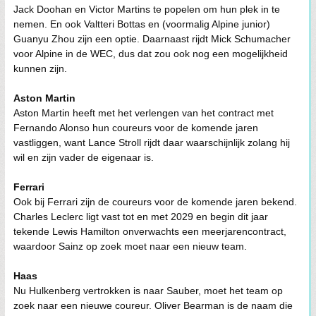
Jack Doohan en Victor Martins te popelen om hun plek in te
nemen. En ook Valtteri Bottas en (voormalig Alpine junior)
Guanyu Zhou zijn een optie. Daarnaast rijdt Mick Schumacher
voor Alpine in de WEC, dus dat zou ook nog een mogelijkheid
kunnen zijn.
Aston Martin
Aston Martin heeft met het verlengen van het contract met
Fernando Alonso hun coureurs voor de komende jaren
vastliggen, want Lance Stroll rijdt daar waarschijnlijk zolang hij
wil en zijn vader de eigenaar is.
Ferrari
Ook bij Ferrari zijn de coureurs voor de komende jaren bekend.
Charles Leclerc ligt vast tot en met 2029 en begin dit jaar
tekende Lewis Hamilton onverwachts een meerjarencontract,
waardoor Sainz op zoek moet naar een nieuw team.
Haas
Nu Hulkenberg vertrokken is naar Sauber, moet het team op
zoek naar een nieuwe coureur. Oliver Bearman is de naam die