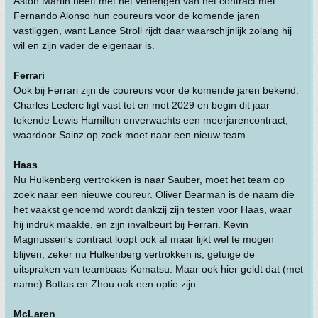
Aston Martin heeft met het verlengen van het contract met
Fernando Alonso hun coureurs voor de komende jaren
vastliggen, want Lance Stroll rijdt daar waarschijnlijk zolang hij
wil en zijn vader de eigenaar is.
Ferrari
Ook bij Ferrari zijn de coureurs voor de komende jaren bekend.
Charles Leclerc ligt vast tot en met 2029 en begin dit jaar
tekende Lewis Hamilton onverwachts een meerjarencontract,
waardoor Sainz op zoek moet naar een nieuw team.
Haas
Nu Hulkenberg vertrokken is naar Sauber, moet het team op
zoek naar een nieuwe coureur. Oliver Bearman is de naam die
het vaakst genoemd wordt dankzij zijn testen voor Haas, waar
hij indruk maakte, en zijn invalbeurt bij Ferrari. Kevin
Magnussen's contract loopt ook af maar lijkt wel te mogen
blijven, zeker nu Hulkenberg vertrokken is, getuige de
uitspraken van teambaas Komatsu. Maar ook hier geldt dat (met
name) Bottas en Zhou ook een optie zijn.
McLaren