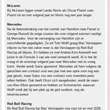
McLaren
Bij McLaren liggen zowel Lando Norris als Oscar Piastri vast.
Piastri tot en met volgend jaar en Norris nog een jaar langer.
Mercedes
Na de bekendmaking van het vertrek van Hamilton naar Ferrari is
George Russell de enige coureur die voor volgend seizoen vastligt
bij Mercedes. Voor de vervanging van Hamilton zijn er
verschillende gegadigden. Zo wil Toto Wolff graag Max Verstappen
inlijven nu het niet zeker meer is dat Verstappen bij Red Bull
Racing wil blijven. En hebben ze met Andrea Kimi Antonelli een
junior in de Formule 2 van wie veel verwacht wordt. Al is het de
vraag of de overstap volgend jaar naar Mercedes niet te vroeg
komt. Verder wordt Sainz genoemd. Mercedes wil hem volgens de
geruchten een contract voor een jaar met een optie voor nog een
jaar geven, maar Sainz zou een contract voor meerdere jaren
willen hebben. Ook heeft Ocon zich aangeboden, wordt de naam
van Alex Albon genoemd en hebben ze Schumacher, waarvan
Wolff vindt dat hij een plek op de grid verdient, nog als
reservecoureur.
Red Bull Racing
Bij Red Bull Racing ligt Max Verstappen nog vast tot en met 2028,