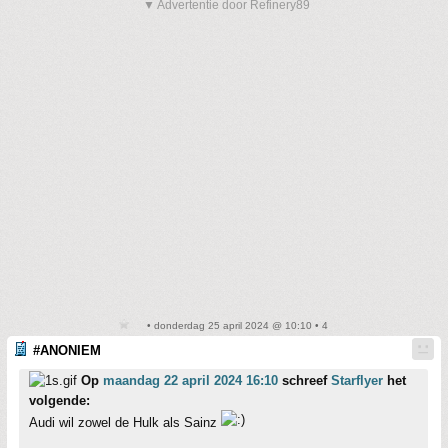
▼ Advertentie door Refinery89
• donderdag 25 april 2024 @ 10:10 • 4
#ANONIEM
Op
maandag 22 april 2024 16:10
schreef
Starflyer
het
volgende:
Audi wil zowel de Hulk als Sainz