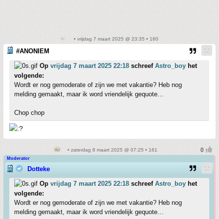
• vrijdag 7 maart 2025 @ 23:35 • 160
#ANONIEM
Op
vrijdag 7 maart 2025 22:18
schreef
Astro_boy
het
volgende:
Wordt er nog gemoderate of zijn we met vakantie? Heb nog
melding gemaakt, maar ik word vriendelijk gequote…
Chop chop
• zaterdag 8 maart 2025 @ 07:25 • 161
Moderator
Dotteke
Op
vrijdag 7 maart 2025 22:18
schreef
Astro_boy
het
volgende:
Wordt er nog gemoderate of zijn we met vakantie? Heb nog
melding gemaakt, maar ik word vriendelijk gequote…