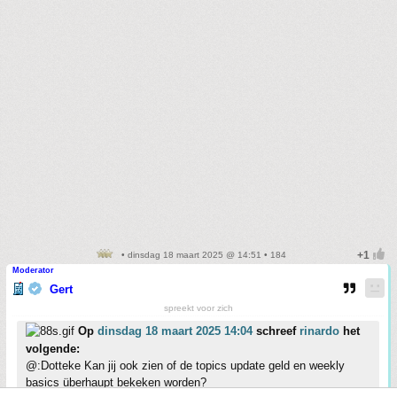
• dinsdag 18 maart 2025 @ 14:51 • 184
Moderator
Gert
spreekt voor zich
Op
dinsdag 18 maart 2025 14:04
schreef
rinardo
het
volgende:
@:Dotteke Kan jij ook zien of de topics update geld en weekly
basics überhaupt bekeken worden?