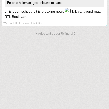
En er is helemaal geen nieuwe romance
dit is geen scheet, dit is breaking news
kijk vanavond maar
RTL Boulevard
Winnaar FOK-Eredivisie-Toto 2025
▼ Advertentie door Refinery89