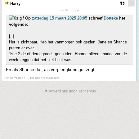
Harry
Zwolle Boppe
Op
zaterdag 15 maart 2025 20:05
schreef
Dotteke
het
volgende:
[..]
Het is zichtbaar. Heb het vanmorgen ook gezien. Jane en Sharice
praten er over
1ste 2 de of derdegraads geen idee. Hoorde alleen sharice van de
week zeggen dat het niet best was.
En als Sharice dat, als verpleegkundige, zegt......
Het komt goed.... En anders maar niet.
▼ Advertentie door Refinery89