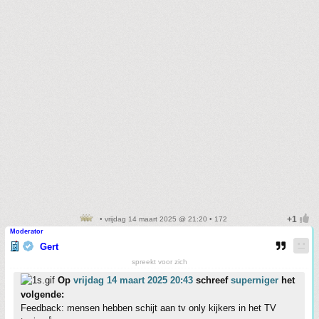
• vrijdag 14 maart 2025 @ 21:20 • 172
Moderator
Gert
spreekt voor zich
Op
vrijdag 14 maart 2025 20:43
schreef
superniger
het
volgende:
Feedback: mensen hebben schijt aan tv only kijkers in het TV