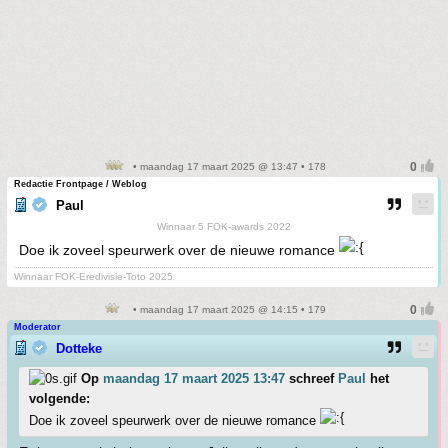
• maandag 17 maart 2025 @ 13:47 • 178
Redactie Frontpage / Weblog
Paul
Winnaar 5 FOK-awards 2022
Doe ik zoveel speurwerk over de nieuwe romance
Winnaar FOK-Eredivisie-Toto 2025
• maandag 17 maart 2025 @ 14:15 • 179
Moderator
Dotteke
Op
maandag 17 maart 2025 13:47
schreef
Paul
het
volgende:
Doe ik zoveel speurwerk over de nieuwe romance