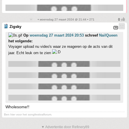
• woensdag 27 maart 2024 @ 21:44 • 271
Zigsky
Op
woensdag 27 maart 2024 20:53
schreef
NailQueen
het volgende:
Voyager upload nu video's waar ze reageren op de acts van dit
jaar. Echt leuk om te zien
Wholesome!!
Ben hier voor het songfestivalforum.
▼ Advertentie door Refinery89