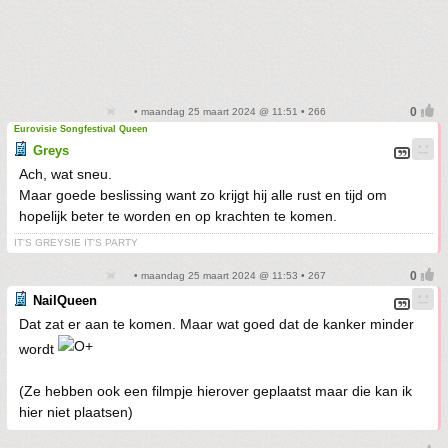
• maandag 25 maart 2024 @ 11:51 • 266
Eurovisie Songfestival Queen
Greys
Ach, wat sneu.
Maar goede beslissing want zo krijgt hij alle rust en tijd om
hopelijk beter te worden en op krachten te komen.
IT'S GREYSIE IT'S PARTY
• maandag 25 maart 2024 @ 11:53 • 267
NailQueen
Dat zat er aan te komen. Maar wat goed dat de kanker minder
wordt
(Ze hebben ook een filmpje hierover geplaatst maar die kan ik
hier niet plaatsen)