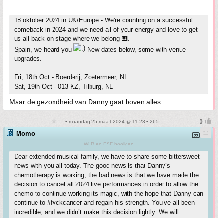
18 oktober 2024 in UK/Europe - We're counting on a successful
comeback in 2024 and we need all of your energy and love to get
us all back on stage where we belong 🎹.
Spain, we heard you
New dates below, some with venue
upgrades.
Fri, 18th Oct - Boerderij, Zoetermeer, NL
Sat, 19th Oct - 013 KZ, Tilburg, NL
Maar de gezondheid van Danny gaat boven alles.
• maandag 25 maart 2024 @ 11:23 • 265
Momo
WLR en ESF hooligan
Dear extended musical family, we have to share some bittersweet
news with you all today. The good news is that Danny’s
chemotherapy is working, the bad news is that we have made the
decision to cancel all 2024 live performances in order to allow the
chemo to continue working its magic, with the hope that Danny can
continue to #fvckcancer and regain his strength. You’ve all been
incredible, and we didn’t make this decision lightly. We will