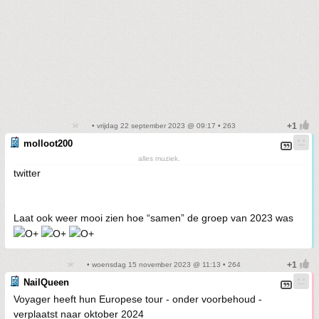
• vrijdag 22 september 2023 @ 09:17 • 263
molloot200
alles muziek.
twitter
Laat ook weer mooi zien hoe “samen” de groep van 2023 was
• woensdag 15 november 2023 @ 11:13 • 264
NailQueen
Voyager heeft hun Europese tour - onder voorbehoud -
verplaatst naar oktober 2024