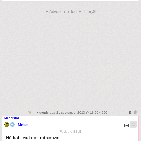
▼ Advertentie door Refinery89
• donderdag 21 september 2023 @ 19:09 • 260
Moderator
Meke
Fuck the EBU!
Hè bah, wat een rotnieuws.