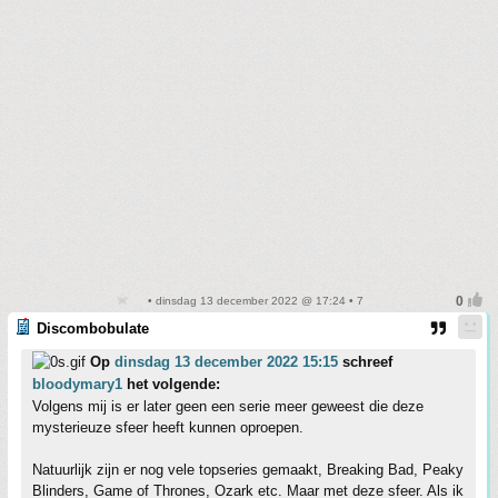
• dinsdag 13 december 2022 @ 17:24 • 7
Discombobulate
Op
dinsdag 13 december 2022 15:15
schreef
bloodymary1
het volgende:
Volgens mij is er later geen een serie meer geweest die deze
mysterieuze sfeer heeft kunnen oproepen.
Natuurlijk zijn er nog vele topseries gemaakt, Breaking Bad, Peaky
Blinders, Game of Thrones, Ozark etc. Maar met deze sfeer. Als ik