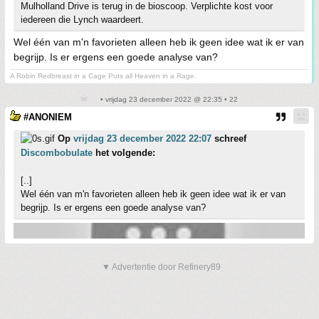
Mulholland Drive is terug in de bioscoop. Verplichte kost voor
iedereen die Lynch waardeert.
Wel één van m'n favorieten alleen heb ik geen idee wat ik er van
begrijp. Is er ergens een goede analyse van?
A Robin Redbreast in a Cage Puts all Heaven in a Rage.
• vrijdag 23 december 2022 @ 22:35 • 22
#ANONIEM
Op
vrijdag 23 december 2022 22:07
schreef
Discombobulate
het volgende:
[..]
Wel één van m'n favorieten alleen heb ik geen idee wat ik er van
begrijp. Is er ergens een goede analyse van?
▼ Advertentie door Refinery89