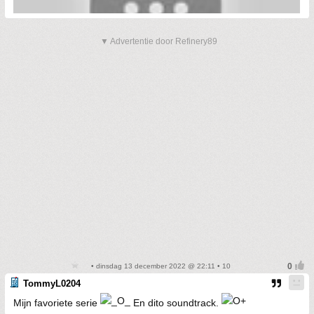
▼ Advertentie door Refinery89
• dinsdag 13 december 2022 @ 22:11 • 10
TommyL0204
Mijn favoriete serie
En dito soundtrack.