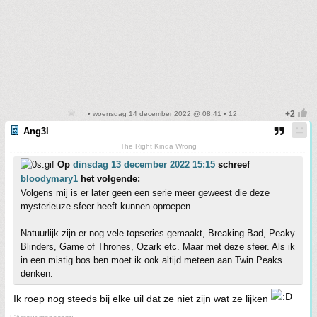
• woensdag 14 december 2022 @ 08:41 • 12
Ang3l
The Right Kinda Wrong
Op
dinsdag 13 december 2022 15:15
schreef
bloodymary1
het volgende:
Volgens mij is er later geen een serie meer geweest die deze
mysterieuze sfeer heeft kunnen oproepen.
Natuurlijk zijn er nog vele topseries gemaakt, Breaking Bad, Peaky
Blinders, Game of Thrones, Ozark etc. Maar met deze sfeer. Als ik
in een mistig bos ben moet ik ook altijd meteen aan Twin Peaks
denken.
Ik roep nog steeds bij elke uil dat ze niet zijn wat ze lijken