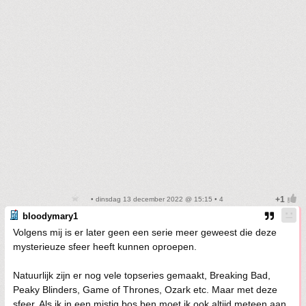
• dinsdag 13 december 2022 @ 15:15 • 4
bloodymary1
Volgens mij is er later geen een serie meer geweest die deze
mysterieuze sfeer heeft kunnen oproepen.
Natuurlijk zijn er nog vele topseries gemaakt, Breaking Bad,
Peaky Blinders, Game of Thrones, Ozark etc. Maar met deze
sfeer. Als ik in een mistig bos ben moet ik ook altijd meteen aan