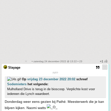
• zaterdag 24 december 2022 @ 13:22 • 23
Slayage
INFP
Op
vrijdag 23 december 2022 20:02
schreef
Sodemieters
het volgende:
Mulholland Drive is terug in de bioscoop. Verplichte kost voor
iedereen die Lynch waardeert.
Donderdag weer eens gezien bij Pathé. Meesterwerk die je kan
blijven kijken. Naomi watts