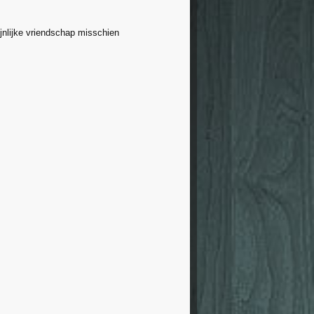
jnlijke vriendschap misschien