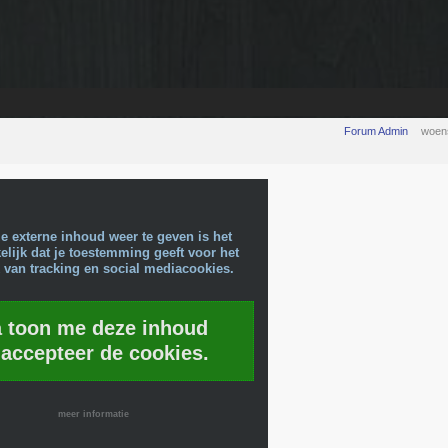
Forum Admin
woen
e externe inhoud weer te geven is het
lijk dat je toestemming geeft voor het
 van tracking en social mediacookies.
a toon me deze inhoud
 accepteer de cookies.
meer informatie