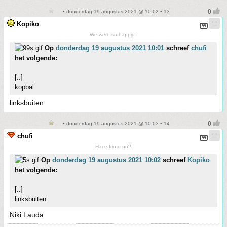
• donderdag 19 augustus 2021 @ 10:02 • 13
Kopiko
We were so happy...
Op
donderdag 19 augustus 2021 10:01
schreef
chufi
het volgende:
[..]
kopbal
linksbuiten
• donderdag 19 augustus 2021 @ 10:03 • 14
chufi
Hace frio o no?
Op
donderdag 19 augustus 2021 10:02
schreef
Kopiko
het volgende:
[..]
linksbuiten
Niki Lauda