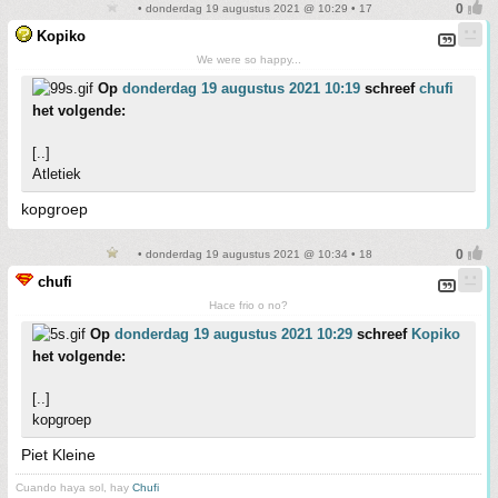
• donderdag 19 augustus 2021 @ 10:29 • 17
Kopiko
We were so happy...
Op
donderdag 19 augustus 2021 10:19
schreef
chufi
het volgende:
[..]
Atletiek
kopgroep
• donderdag 19 augustus 2021 @ 10:34 • 18
chufi
Hace frio o no?
Op
donderdag 19 augustus 2021 10:29
schreef
Kopiko
het volgende:
[..]
kopgroep
Piet Kleine
Cuando haya sol, hay
Chufi