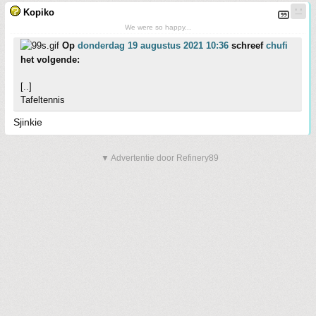
Kopiko
We were so happy...
Op
donderdag 19 augustus 2021 10:36
schreef
chufi
het volgende:
[..]
Tafeltennis
Sjinkie
▼ Advertentie door Refinery89