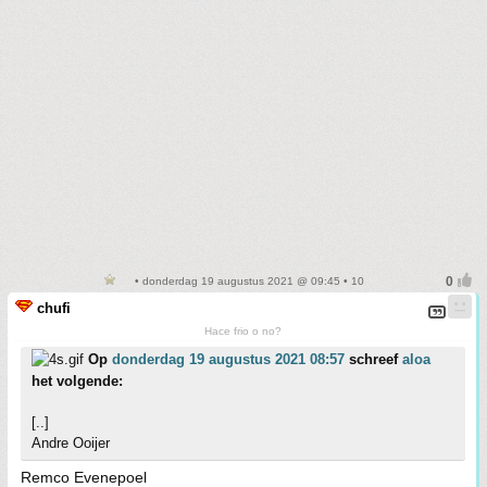
• donderdag 19 augustus 2021 @ 09:45 • 10
chufi
Hace frio o no?
Op
donderdag 19 augustus 2021 08:57
schreef
aloa
het volgende:
[..]
Andre Ooijer
Remco Evenepoel