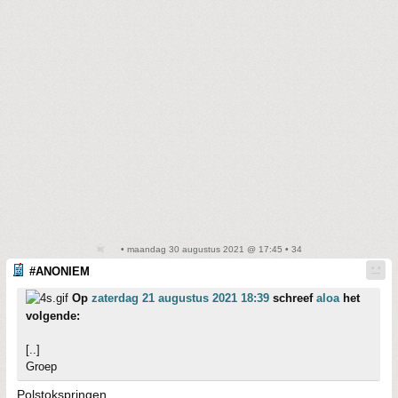
• maandag 30 augustus 2021 @ 17:45 • 34
#ANONIEM
Op
zaterdag 21 augustus 2021 18:39
schreef
aloa
het
volgende:
[..]
Groep
Polstokspringen