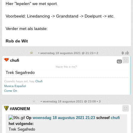
Hier "lepelen" we met sport.
Voorbeeld: Linedancing -> Grandstand -> Doelpunt -> etc.
Verder met als laatste:
Rob de Wit
• woensdag 18 augustus 2021 @ 21:23 • 2
chufi
Hace frio o no?
Trek Segafredo
Cuando haya sol, hay
Chufi
Musica Español
Come On
• woensdag 18 augustus 2021 @ 23:08 • 3
#ANONIEM
Op
woensdag 18 augustus 2021 21:23
schreef
chufi
het volgende:
Trek Segafredo