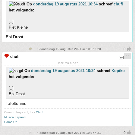
Op
donderdag 19 augustus 2021 10:34
schreef
chufi
het volgende:
[..]
Piet Kleine
Epi Drost
• donderdag 19 augustus 2021 @ 10:36 • 20
chufi
Hace frio o no?
Op
donderdag 19 augustus 2021 10:34
schreef
Kopiko
het volgende:
[..]
Epi Drost
Tafeltennis
Cuando haya sol, hay
Chufi
Musica Español
Come On
• donderdag 19 augustus 2021 @ 10:37 • 21