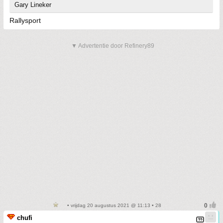
Gary Lineker
Rallysport
▼ Advertentie door Refinery89
• vrijdag 20 augustus 2021 @ 11:13 • 28
chufi