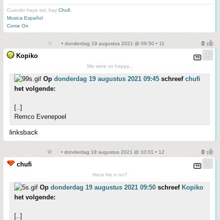
Cuando haya sol, hay
Chufi
Musica Español
Come On
• donderdag 19 augustus 2021 @ 09:50 • 11
Kopiko
We were so happy...
Op
donderdag 19 augustus 2021 09:45
schreef
chufi
het volgende:
[..]
Remco Evenepoel
linksback
• donderdag 19 augustus 2021 @ 10:01 • 12
chufi
Hace frio o no?
Op
donderdag 19 augustus 2021 09:50
schreef
Kopiko
het volgende:
[..]