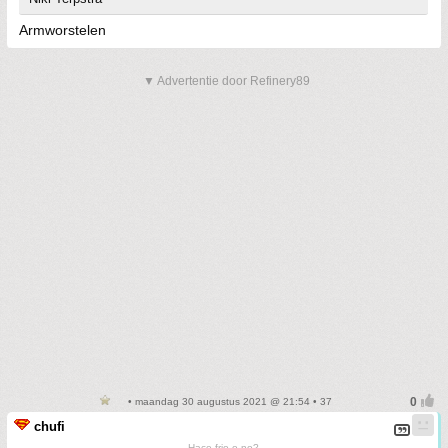
Armworstelen
▼ Advertentie door Refinery89
• maandag 30 augustus 2021 @ 21:54 • 37
chufi
Hace frio o no?