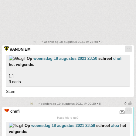
• woensdag 18 augustus 2021 @ 23:58 • 7
#ANONIEM
Op
woensdag 18 augustus 2021 23:50
schreef
chufi
het volgende:
[..]
9-darts
Slam
• donderdag 19 augustus 2021 @ 00:20 • 8
chufi
Hace frio o no?
Op
woensdag 18 augustus 2021 23:58
schreef
aloa
het
volgende: