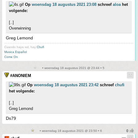
Op
woensdag 18 augustus 2021 23:08
schreef
aloa
het
volgende:
[..]
Overwinning
Greg Lemond
Cuando haya sol, hay
Chufi
Musica Español
Come On
• woensdag 18 augustus 2021 @ 23:44 • 5
#ANONIEM
Op
woensdag 18 augustus 2021 23:42
schreef
chufi
het volgende:
[..]
Greg Lemond
Ds79
• woensdag 18 augustus 2021 @ 23:50 • 6