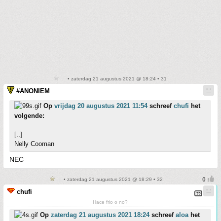
• zaterdag 21 augustus 2021 @ 18:24 • 31
#ANONIEM
Op
vrijdag 20 augustus 2021 11:54
schreef
chufi
het
volgende:
[..]
Nelly Cooman
NEC
• zaterdag 21 augustus 2021 @ 18:29 • 32
chufi
Hace frio o no?
Op
zaterdag 21 augustus 2021 18:24
schreef
aloa
het