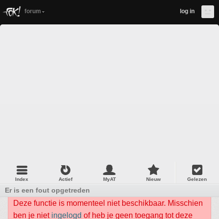
forum
log in
Index
Actief
MyAT
Nieuw
Gelezen
Er is een fout opgetreden
Deze functie is momenteel niet beschikbaar. Misschien
ben je niet
ingelogd
of heb je geen toegang tot deze