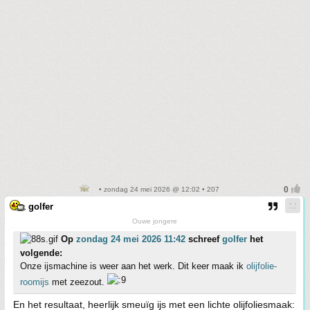
• zondag 24 mei 2026 @ 12:02 • 207
golfer
Ouwe jongere
Op
zondag 24 mei 2026 11:42
schreef
golfer
het
volgende:
Onze ijsmachine is weer aan het werk. Dit keer maak ik
olijfolie-
roomijs
met zeezout.
En het resultaat, heerlijk smeuïg ijs met een lichte olijfoliesmaak: