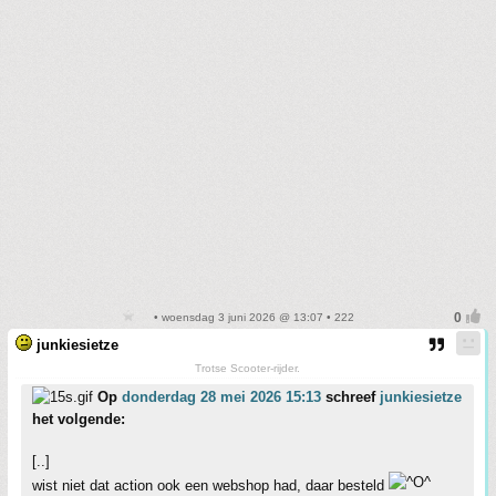
• woensdag 3 juni 2026 @ 13:07 • 222
junkiesietze
Trotse Scooter-rijder.
Op
donderdag 28 mei 2026 15:13
schreef
junkiesietze
het volgende:
[..]
wist niet dat action ook een webshop had, daar besteld