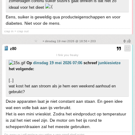
zomerdagen continu suiker slushi's gaat drinken is dat niet zo
ideaal voor het dieet
Eens, suiker is geweldig qua producteigenschappen en voor
diabetes. Niet voor de mens.
crap in = crap out
• dinsdag 19 mei 2026 @ 18:56 • 203
z80
I fink you freaky
Op
dinsdag 19 mei 2026 07:06
schreef
junkiesietze
het volgende:
[..]
wat kost het aan stroom als je hem een weekend aanhoud en
gebruikt?
Deze apparaten laat je niet constant aan staan. En geen idee
wat een volle bak aan ijs verbruikt.
Het is een mini vrieskist. Zodra het eindproduct op temperatuur
is zal het niet veel zijn. De motor om het ijs rond te
scheppen/draaien zal het meeste gebruiken.
Go away or i will replace you withe a very small shell script.