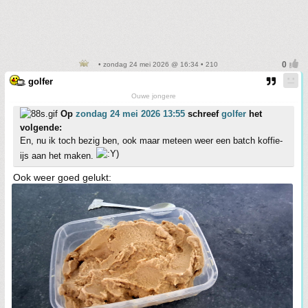
• zondag 24 mei 2026 @ 16:34 • 210
golfer
Ouwe jongere
Op
zondag 24 mei 2026 13:55
schreef
golfer
het
volgende:
En, nu ik toch bezig ben, ook maar meteen weer een batch koffie-
ijs aan het maken.
Ook weer goed gelukt: