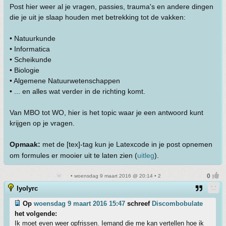
Post hier weer al je vragen, passies, trauma's en andere dingen
die je uit je slaap houden met betrekking tot de vakken:
• Natuurkunde
• Informatica
• Scheikunde
• Biologie
• Algemene Natuurwetenschappen
• ... en alles wat verder in de richting komt.
Van MBO tot WO, hier is het topic waar je een antwoord kunt
krijgen op je vragen.
Opmaak:
met de [tex]-tag kun je Latexcode in je post opnemen
om formules er mooier uit te laten zien (
uitleg
).
• woensdag 9 maart 2016 @ 20:14 • 2
lyolyrc
Op
woensdag 9 maart 2016 15:47
schreef
Discombobulate
het volgende:
Ik moet even weer opfrissen. Iemand die me kan vertellen hoe ik