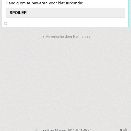
Handig om te bewaren voor Natuurkunde:
SPOILER
🐱
▼ Advertentie door Refinery89
• vrijdag 18 maart 2016 @ 11:40 • 4