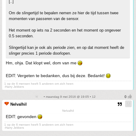
[..]
Om de slingertijd te bepalen nemen ze hier de tijd tussen twee
momenten van passeren van de sensor.
Het moment op iets na 2 seconden en het moment op ongeveer
0.5 seconden.
Slingertijd kan je ook als periode zien, en op dat moment heeft de
slinger precies 1 periode doorlopen.
Hm, ohja. Dat klopt wel, dom van me
EDIT: Vergeten te bedanken, dus bij deze. Bedankt!
1 op de 6 mensen heeft 5 anderen om zich heen
-Harry Jekkers
• maandag 9 mei 2016 @ 19:05 • 12
Nelvalhil
Nelvalhil
EDIT: gevonden
1 op de 6 mensen heeft 5 anderen om zich heen
-Harry Jekkers