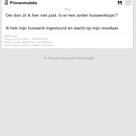
Pinnenmutske
Blub
Oei dan zit ik hier niet juist. Is er een ander huiswerktopic?
Ik heb mijn huiswerk ingestuurd en wacht op mijn resultaat.
Werewolf
Papa 15/11/1950 - 29/08/2025
Fring is mijn allerliefste knuffelkont
Been haunted by a million screams
▼ Advertentie door Refinery89