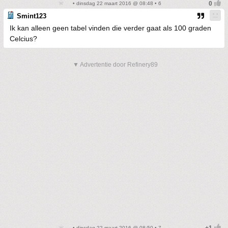
• dinsdag 22 maart 2016 @ 08:48 • 6
Smint123
Ik kan alleen geen tabel vinden die verder gaat als 100 graden
Celcius?
▼ Advertentie door Refinery89
• dinsdag 22 maart 2016 @ 08:50 • 7