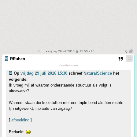
• vrijdag 29 juli 2016 @ 15:50 • 16
RRuben
Kwaliteitsuser
Op
vrijdag 29 juli 2016 15:30
schreef
NaturalScience
het
volgende:
Ik vroeg mij af waarom onderstaande structuur als volgt is
uitgewerkt?
Waarom staan die koolstoffen met een triple bond als één rechte
lijn uitgewerkt, inplaats van zigzag?
[
afbeelding
]
Bedankt.