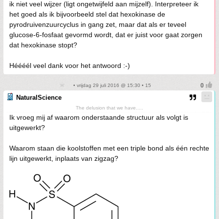
ik niet veel wijzer (ligt ongetwijfeld aan mijzelf). Interpreteer ik
het goed als ik bijvoorbeeld stel dat hexokinase de
pyrodruivenzuurcyclus in gang zet, maar dat als er teveel
glucose-6-fosfaat gevormd wordt, dat er juist voor gaat zorgen
dat hexokinase stopt?
Héééél veel dank voor het antwoord :-)
• vrijdag 29 juli 2016 @ 15:30 • 15
NaturalScience
The delusion that we have.....
Ik vroeg mij af waarom onderstaande structuur als volgt is
uitgewerkt?
Waarom staan die koolstoffen met een triple bond als één rechte
lijn uitgewerkt, inplaats van zigzag?