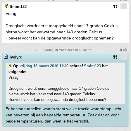
Smint123
Vraag:
Drooglucht wordt eerst teruggekoeld naar 17 graden Celcius,
hierna wordt het verwarmd naar 140 graden Celcius.
Hoeveel vocht kan de opgewarmde droogllucht opnemen?
• vrijdag 18 maart 2016 @ 12:52 • 5
lyolyrc
Op
vrijdag 18 maart 2016 11:40
schreef
Smint123
het
volgende:
Vraag:
Drooglucht wordt eerst teruggekoeld naar 17 graden Celcius,
hierna wordt het verwarmd naar 140 graden Celcius.
Hoeveel vocht kan de opgewarmde droogllucht opnemen?
Er bestaan tabellen waarin staat welke fractie waterdamp lucht
kan bevatten bij een bepaalde temperatuur. Zoek dat op voor
beide temperaturen, dan weet je het verschil.