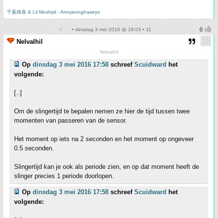
千葉雄喜 & Lil Moshpit - Annyeonghaseyo
• dinsdag 3 mei 2016 @ 18:03 • 11
Nelvalhil
Nelvalhil
Op
dinsdag 3 mei 2016 17:58
schreef
Scuidward
het
volgende:
[..]
Om de slingertijd te bepalen nemen ze hier de tijd tussen twee
momenten van passeren van de sensor.
Het moment op iets na 2 seconden en het moment op ongeveer
0.5 seconden.
Slingertijd kan je ook als periode zien, en op dat moment heeft de
slinger precies 1 periode doorlopen.
Op
dinsdag 3 mei 2016 17:58
schreef
Scuidward
het
volgende: