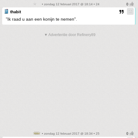
• zondag 12 februari 2017 @ 18:14 • 24
thabit
"Ik raad u aan een konijn te nemen".
▼ Advertentie door Refinery89
• zondag 12 februari 2017 @ 18:34 • 25