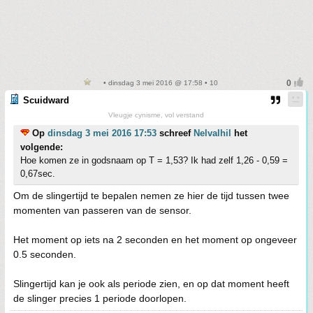
• dinsdag 3 mei 2016 @ 17:58 • 10
Scuidward
Vleugje cynisme, vol verstand
Op
dinsdag 3 mei 2016 17:53
schreef
Nelvalhil
het
volgende:
Hoe komen ze in godsnaam op T = 1,53? Ik had zelf 1,26 - 0,59 =
0,67sec.
Om de slingertijd te bepalen nemen ze hier de tijd tussen twee
momenten van passeren van de sensor.
Het moment op iets na 2 seconden en het moment op ongeveer
0.5 seconden.
Slingertijd kan je ook als periode zien, en op dat moment heeft
de slinger precies 1 periode doorlopen.