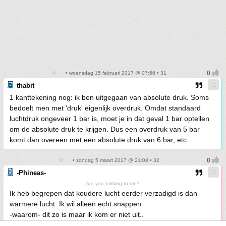
• woensdag 15 februari 2017 @ 07:56 • 31
thabit
1 kanttekening nog: ik ben uitgegaan van absolute druk. Soms
bedoelt men met 'druk' eigenlijk overdruk. Omdat standaard
luchtdruk ongeveer 1 bar is, moet je in dat geval 1 bar optellen
om de absolute druk te krijgen. Dus een overdruk van 5 bar
komt dan overeen met een absolute druk van 6 bar, etc.
• zondag 5 maart 2017 @ 21:08 • 32
-Phineas-
Are you tokking to me?
Ik heb begrepen dat koudere lucht eerder verzadigd is dan
warmere lucht. Ik wil alleen echt snappen
-waarom- dit zo is maar ik kom er niet uit..