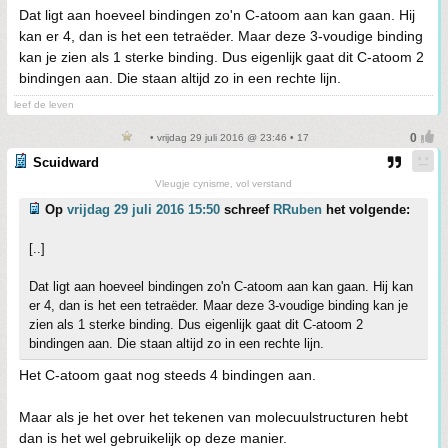
Dat ligt aan hoeveel bindingen zo'n C-atoom aan kan gaan. Hij
kan er 4, dan is het een tetraëder. Maar deze 3-voudige binding
kan je zien als 1 sterke binding. Dus eigenlijk gaat dit C-atoom 2
bindingen aan. Die staan altijd zo in een rechte lijn.
leef de leven
• vrijdag 29 juli 2016 @ 23:46 • 17
Scuidward
Vleugje cynisme, vol verstand
Op
vrijdag 29 juli 2016 15:50
schreef
RRuben
het volgende:
[..]
Dat ligt aan hoeveel bindingen zo'n C-atoom aan kan gaan. Hij kan
er 4, dan is het een tetraëder. Maar deze 3-voudige binding kan je
zien als 1 sterke binding. Dus eigenlijk gaat dit C-atoom 2
bindingen aan. Die staan altijd zo in een rechte lijn.
Het C-atoom gaat nog steeds 4 bindingen aan.
Maar als je het over het tekenen van molecuulstructuren hebt
dan is het wel gebruikelijk op deze manier.