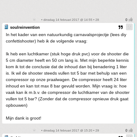
• dinsdag 14 februari 2017 @ 14:55 • 28
soulreinvention
In het kader van een natuurkundig carnavalsprojectje (lees diy
confettishooter) heb ik de volgende vraag:
Ik heb een luchtkamer (stuk hoge druk pvc) voor de shooter die
5 cm diameter heeft en 50 cm lang is. Met mijn beperkte kennis
kom ik tot de conclusie dat de inhoud dan bij benadering 1 liter
is. Ik wil de shooter steeds vullen tot 5 bar met behulp van een
compressor op onze praalwagen. De compressor heeft 24 liter
inhoud en kan tot max 8 bar gevuld worden. Mijn vraag is: hoe
vaak kan ik m.b.v. de compressor de luchtkamer van de shooter
vullen tot 5 bar? (Zonder dat de compressor opnieuw druk gaat
opbouwen)
Mijn dank is groot!
• dinsdag 14 februari 2017 @ 15:20 • 29