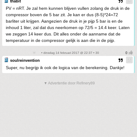
thabit
PV = nRT. Je zal hem kunnen blijven vullen zolang de druk in de
compressor boven de 5 bar zit. Je kan er dus (8-5)*24=72
barliter uit krijgen. Aangezien de druk in je pijp 5 bar is en de
inhoud 1 liter, zal dat dus neerkomen op 72/5 = 14.4 keer. Laten
we zeggen 14 keer dus. Dit alles onder de aanname dat de
temperatuur in de compressor gelijk is aan die in de pijp.
• dinsdag 14 februari 2017 @ 22:37 • 30
soulreinvention
Super, nu begrijp ik ook de logica van de berekening. Dankje!
▼ Advertentie door Refinery89