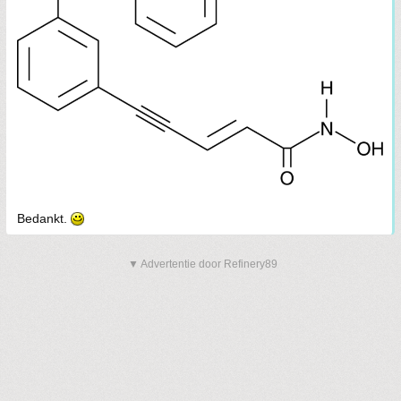
Bedankt.
▼ Advertentie door Refinery89