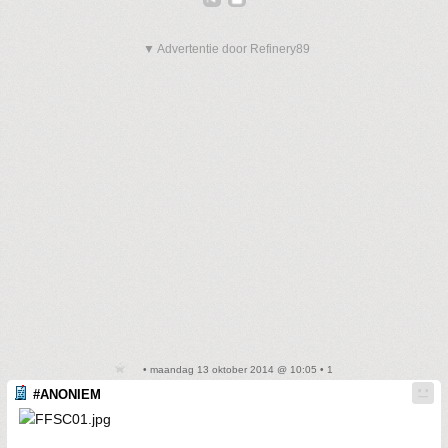
▼ Advertentie door Refinery89
• maandag 13 oktober 2014 @ 10:05 • 1
#ANONIEM