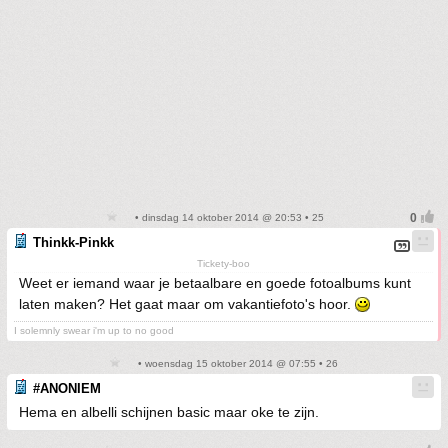
• dinsdag 14 oktober 2014 @ 20:53 • 25
Thinkk-Pinkk
Tickety-boo
Weet er iemand waar je betaalbare en goede fotoalbums kunt
laten maken? Het gaat maar om vakantiefoto's hoor.
I solemnly swear i'm up to no good
• woensdag 15 oktober 2014 @ 07:55 • 26
#ANONIEM
Hema en albelli schijnen basic maar oke te zijn.