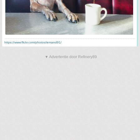
https://www.flickr.com/photos/iemand91/
▼ Advertentie door Refinery89