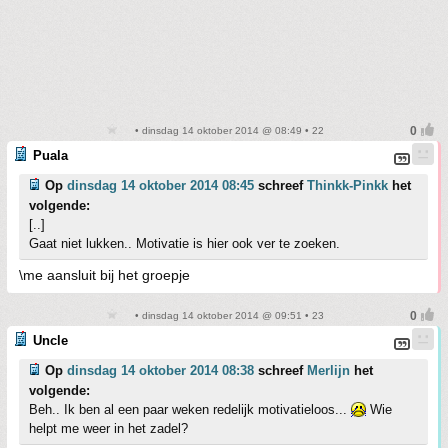
• dinsdag 14 oktober 2014 @ 08:49 • 22
Puala
Op
dinsdag 14 oktober 2014 08:45
schreef
Thinkk-Pinkk
het
volgende:
[..]
Gaat niet lukken.. Motivatie is hier ook ver te zoeken.
\me aansluit bij het groepje
• dinsdag 14 oktober 2014 @ 09:51 • 23
Uncle
Op
dinsdag 14 oktober 2014 08:38
schreef
Merlijn
het
volgende:
Beh.. Ik ben al een paar weken redelijk motivatieloos...
Wie
helpt me weer in het zadel?