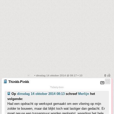
• dinsdag 14 oktober 2014 @ 08:17 • 10
Thinkk-Pinkk
Tickety-boo
Op
dinsdag 14 oktober 2014 08:13
schreef
Merlijn
het
volgende:
Had een opdracht op werkspot gemaakt om een vliering op mijn
zolder te bouwen, maar dat blijkt toch wat lastiger dan gedacht. Er
moet per-se een tussenmuur worden geplaatst, waardoor het hele