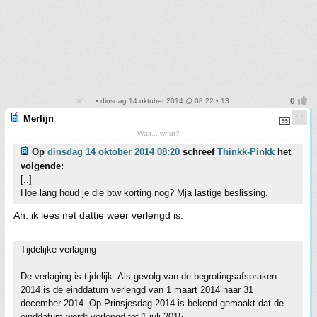
• dinsdag 14 oktober 2014 @ 08:22 • 13
Merlijn
Wait... whut?
Op
dinsdag 14 oktober 2014 08:20
schreef
Thinkk-Pinkk
het
volgende:
[..]
Hoe lang houd je die btw korting nog? Mja lastige beslissing.
Ah. ik lees net dattie weer verlengd is.
Tijdelijke verlaging
De verlaging is tijdelijk. Als gevolg van de begrotingsafspraken
2014 is de einddatum verlengd van 1 maart 2014 naar 31
december 2014. Op Prinsjesdag 2014 is bekend gemaakt dat de
einddatum wordt verlengd tot 1 juli 2015.