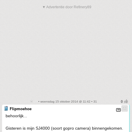
▼ Advertentie door Refinery89
• woensdag 15 oktober 2014 @ 11:42 • 31
Flipmoehoe
behoorlijk...
Gisteren is mijn SJ4000 (soort gopro camera) binnengekomen.