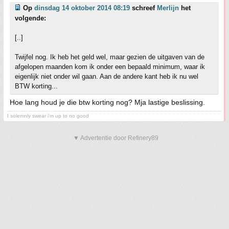
Op
dinsdag 14 oktober 2014 08:19
schreef
Merlijn
het
volgende:
[..]
Twijfel nog. Ik heb het geld wel, maar gezien de uitgaven van de
afgelopen maanden kom ik onder een bepaald minimum, waar ik
eigenlijk niet onder wil gaan. Aan de andere kant heb ik nu wel
BTW korting...
Hoe lang houd je die btw korting nog? Mja lastige beslissing.
I solemnly swear i'm up to no good
▼ Advertentie door Refinery89