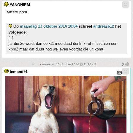
#ANONIEM
laatste post
Op
maandag 13 oktober 2014 10:04
schreef
andreas612
het
volgende:
[..]
ja, die 2e wordt dan de xt1 inderdaad denk ik, of misschien een
xpro2 maar dat duurt nog wel even voordat die uit komt.
• maandag 13 oktober 2014 @ 11:23 • 3
Iemand91