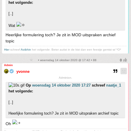
het volgende:
[..]
Wat
Heerlijke formulering toch? Je zit in MOD uitspraken archief
topic
Hier
schreef
Aoibhin
het volgende: Beter autist in de kist dan een feestje gemist w/ *O*
• woensdag 14 oktober 2020 @ 17:42 • 88
Admin
yvonne
Adminion.
Op
woensdag 14 oktober 2020 17:27
schreef
naatje_1
het volgende:
[..]
Heerlijke formulering toch? Je zit in MOD uitspraken archief topic
Oh