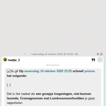
• woensdag 14 oktober 2020 @ 15:28 • 85
naatje_1
Naatzipiraat
Op
woensdag 14 oktober 2020 15:25
schreef
yvonne
het volgende:
[..]
Dat is het nadeel als
een groepje losgeslagen, niet kunnen
lezende, Cromagnonnen met Lombrosovoorhoofden
je gaan
rapporteren.