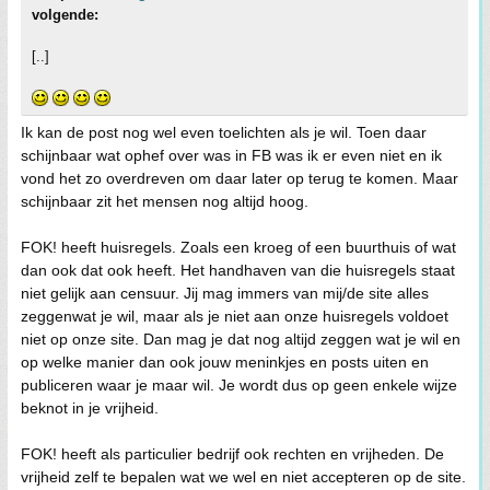
volgende:
[..]
Ik kan de post nog wel even toelichten als je wil. Toen daar
schijnbaar wat ophef over was in FB was ik er even niet en ik
vond het zo overdreven om daar later op terug te komen. Maar
schijnbaar zit het mensen nog altijd hoog.
FOK! heeft huisregels. Zoals een kroeg of een buurthuis of wat
dan ook dat ook heeft. Het handhaven van die huisregels staat
niet gelijk aan censuur. Jij mag immers van mij/de site alles
zeggenwat je wil, maar als je niet aan onze huisregels voldoet
niet op onze site. Dan mag je dat nog altijd zeggen wat je wil en
op welke manier dan ook jouw meninkjes en posts uiten en
publiceren waar je maar wil. Je wordt dus op geen enkele wijze
beknot in je vrijheid.
FOK! heeft als particulier bedrijf ook rechten en vrijheden. De
vrijheid zelf te bepalen wat we wel en niet accepteren op de site.