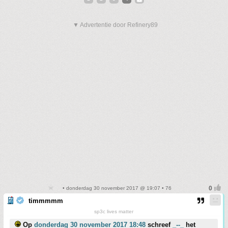
▼ Advertentie door Refinery89
• donderdag 30 november 2017 @ 19:07 • 76
timmmmm
sp3c lives matter
Op
donderdag 30 november 2017 18:48
schreef
_--_
het