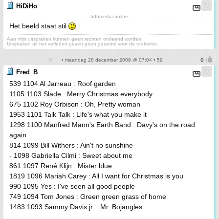
HiDiHo
hdhmedia.online
Het beeld staat stil
Aan mijn uitspraken kunnen geen rechten ontleend worden
Uitspraken uit het verleden geven geen garantie voor de toekomst
• maandag 28 december 2009 @ 07:04 • 59
Fred_B
539 1104 Al Jarreau : Roof garden
1105 1103 Slade : Merry Christmas everybody
675 1102 Roy Orbison : Oh, Pretty woman
1953 1101 Talk Talk : Life's what you make it
1298 1100 Manfred Mann's Earth Band : Davy's on the road
again
814 1099 Bill Withers : Ain't no sunshine
- 1098 Gabriella Cilmi : Sweet about me
861 1097 René Klijn : Mister blue
1819 1096 Mariah Carey : All I want for Christmas is you
990 1095 Yes : I've seen all good people
749 1094 Tom Jones : Green green grass of home
1483 1093 Sammy Davis jr. : Mr. Bojangles