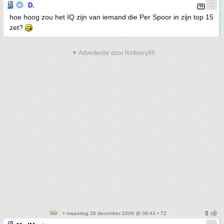
D.
hoe hoog zou het IQ zijn van iemand die Per Spoor in zijn top 15
zet?
▼ Advertentie door Refinery89
• maandag 28 december 2009 @ 08:43 • 72