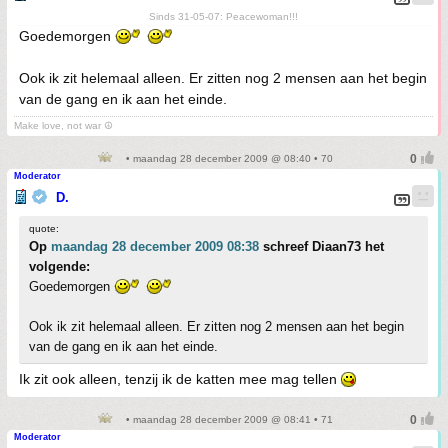
Sinds 31-05-07: Peacewoman!!!
Goedemorgen
Ook ik zit helemaal alleen. Er zitten nog 2 mensen aan het begin
van de gang en ik aan het einde.
Make love, not war ☮
• maandag 28 december 2009 @ 08:40 • 70
Moderator
D.
quote:
Op
maandag 28 december 2009 08:38
schreef Diaan73 het
volgende:
Goedemorgen
Ook ik zit helemaal alleen. Er zitten nog 2 mensen aan het begin
van de gang en ik aan het einde.
Ik zit ook alleen, tenzij ik de katten mee mag tellen
• maandag 28 december 2009 @ 08:41 • 71
Moderator