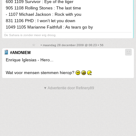
600 1109 Survivor : Eye of the tiger
905 1108 Rolling Stones : The last time
- 1107 Michael Jackson : Rock with you
831 1106 PHD : I won't let you down
1049 1105 Marianne Faithfull : As tears go by
De Sahara is zonder meer erg droog.
• maandag 28 december 2009 @ 06:23 • 56
#ANONIEM
Enrique Iglesias - Hero...
Wat voor mensen stemmen hierop?
▼ Advertentie door Refinery89