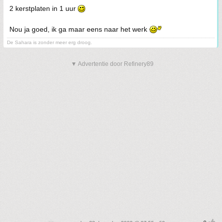
2 kerstplaten in 1 uur
Nou ja goed, ik ga maar eens naar het werk
De Sahara is zonder meer erg droog.
▼ Advertentie door Refinery89