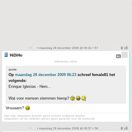
• maandag 28 december 2009 @ 06:31 • 57
HiDiHo
hdhmedia.online
quote:
Op
maandag 28 december 2009 06:23
schreef female81 het
volgende:
Enrique Iglesias - Hero...
Wat voor mensen stemmen hierop?
Vrouwen?
Aan mijn uitspraken kunnen geen rechten ontleend worden
Uitspraken uit het verleden geven geen garantie voor de toekomst
• maandag 28 december 2009 @ 06:57 • 58