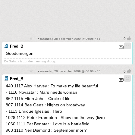
• maandag 28 december 2009 @ 06:05 • 54
Fred_B
Goedemorgen!
De Sahara is zonder meer erg droog.
• maandag 28 december 2009 @ 06:06 • 55
Fred_B
440 1117 Alex Harvey : To make my life beautiful
- 1116 Novastar : Mars needs woman
862 1115 Elton John : Circle of life
807 1114 Bee Gees : Nights on broadway
- 1113 Enrique Iglesias : Hero
1028 1112 Peter Frampton : Show me the way (live)
1060 1111 Pat Benatar : Love is a battlefield
963 1110 Neil Diamond : September morn'