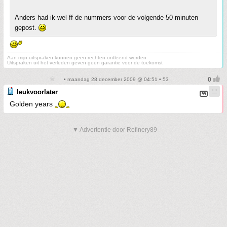
Anders had ik wel ff de nummers voor de volgende 50 minuten
gepost.
Aan mijn uitspraken kunnen geen rechten ontleend worden
Uitspraken uit het verleden geven geen garantie voor de toekomst
• maandag 28 december 2009 @ 04:51 • 53
leukvoorlater
Golden years
▼ Advertentie door Refinery89