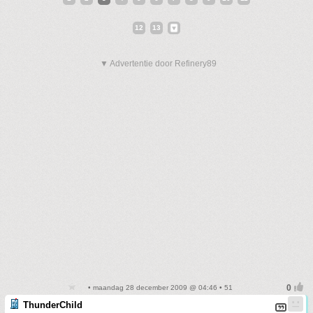
12
13
▼ Advertentie door Refinery89
• maandag 28 december 2009 @ 04:46 • 51
ThunderChild