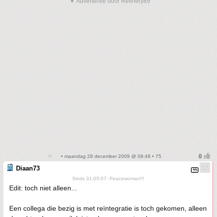
▼ Advertentie door Refinery89
• maandag 28 december 2009 @ 08:48 • 75
Diaan73
Sinds 31-05-07: Peacewoman!!!
Edit: toch niet alleen...
Een collega die bezig is met reïntegratie is toch gekomen, alleen