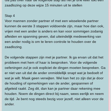
Ga pas over naar de volgende stap als het je drie keer lukt een
zaadlozing op deze wijze 15 minuten uit te stellen
Stap 4
Voor mannen zonder partner of met een wisselende partner
kunnen de eerste 3 stappen voldoende zijn, maar hoe dan ook,
vrijen met een ander is anders en kan voor sommigen zodanig
afleiden en spanning geven, dat uiteindelijk medewerking van
een ander nodig is om te leren controle te houden over de
zaadlozing.
De volgende stappen zijn met je partner. Ik ga ervan uit dat het
probleem met hem of haar is besproken. Voor de volgende
oefeningen zul je ook expliciet de dingen moeten bespreken. Ga
er niet van uit dat de ander onmiddellijk snapt wat je bedoelt of
wat je wilt. Maak geen verwijten. Wel kan het zo zijn dat je door
de houding of opmerkingen van de ander, gespannen of
afgeleid raakt. Zeg dit, dan kan je partner daar rekening mee
houden. Noem de dingen direct bij naam, wees eerlijk en neem
de tijd. Je bent nog steeds bezig voor jezelf, niet alleen voor de
ander.