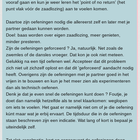
vooraf gaan en kun je weer leren het 'point of no return' (het
punt vlak vóór de zaadlozing) aan te voelen komen.
Daartoe zijn oefeningen nodig die allereerst zelf en later met je
partner gedaan kunnen worden.
Doel: baas worden over eigen zaadlozing, meer genieten,
minder presteren.
Zijn de oefeningen geforceerd ? Ja, natuurlijk. Net zoals de
zwemles of de dansles vroeger. Dat kon je ook niet meteen.
Gelukkig na een tijd oefenen wel. Accepteer dat dit probleem
zich niet uit zichzelf oplost en dat dit 'geforceerd' aandacht nodig
heeft. Overigens zijn de oefeningen met je partner goed in het
vrijen in te bouwen en kun je het meer zien als experimenteren
dan als technisch oefenen.
Denk je dat je even snel de oefeningen kunt doen ? Foutje, je
doet dan namelijk hetzelfde als te snel klaarkomen: weglopen
om iets te voelen. Het gaat er namelijk niet om of je die oefening
kúnt maar wat je erbij ervaart. De tijdsduur die in de oefeningen
staan beschreven zijn een indicatie. Wat lang of kort is bepaal je
uiteindelijk zelf.