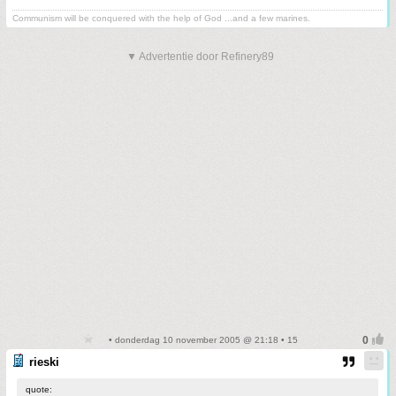
Communism will be conquered with the help of God ...and a few marines.
▼ Advertentie door Refinery89
• donderdag 10 november 2005 @ 21:18 • 15
rieski
quote: