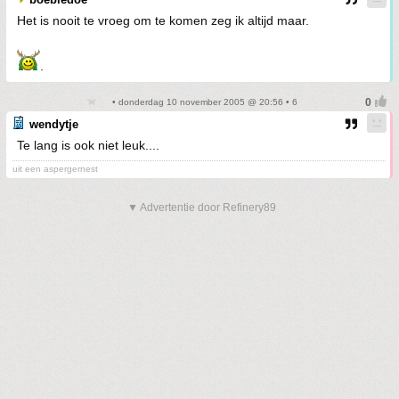
Het is nooit te vroeg om te komen zeg ik altijd maar.
.
• donderdag 10 november 2005 @ 20:56 • 6
wendytje
Te lang is ook niet leuk....
uit een aspergernest
▼ Advertentie door Refinery89