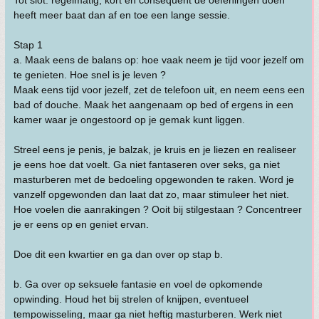
Tot slot: regelmatig, kort en consequent de oefeningen doen
heeft meer baat dan af en toe een lange sessie.
Stap 1
a. Maak eens de balans op: hoe vaak neem je tijd voor jezelf om
te genieten. Hoe snel is je leven ?
Maak eens tijd voor jezelf, zet de telefoon uit, en neem eens een
bad of douche. Maak het aangenaam op bed of ergens in een
kamer waar je ongestoord op je gemak kunt liggen.
Streel eens je penis, je balzak, je kruis en je liezen en realiseer
je eens hoe dat voelt. Ga niet fantaseren over seks, ga niet
masturberen met de bedoeling opgewonden te raken. Word je
vanzelf opgewonden dan laat dat zo, maar stimuleer het niet.
Hoe voelen die aanrakingen ? Ooit bij stilgestaan ? Concentreer
je er eens op en geniet ervan.
Doe dit een kwartier en ga dan over op stap b.
b. Ga over op seksuele fantasie en voel de opkomende
opwinding. Houd het bij strelen of knijpen, eventueel
tempowisseling, maar ga niet heftig masturberen. Werk niet