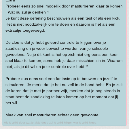
Extra
Probeer eens zo snel mogelijk door masturberen klaar te komen
! Wat nú zul je denken ?
Je kunt deze oefening beschouwen als een test of als een kick.
Het is niet noodzakelijk om te doen en daarom is het als een
extraatje toegevoegd.
De clou is dat je hebt geleerd controle te krijgen over je
zaadlozing en je weer bewust te worden van je seksuele
gevoelens. Nu je dit kunt is het op zich niet erg eens een keer
snel klaar te komen, soms heb je daar misschien zin in. Waarom
niet, als je dit wil en je er controle over hebt ?
Probeer dus eens snel een fantasie op te bouwen en jezelf te
stimuleren. Je merkt dat je het nu zelf in de hand hebt. En je zult
de keren dat je met je partner vrijt, merken dat je nog steeds in
staat bent de zaadlozing te laten komen op het moment dat jij
het wil.
Maak van snel masturberen echter geen gewoonte.
Als je altijd doet wat je altijd deed zul je altijd krijgen wat je altijd kreeg.