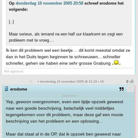
Op
donderdag 10 november 2005 20:58
schreef erodome het
volgende:
[..]
Maar serieus, als iemand na een half uur klaarkomt en zegt een
probleem met te vroeg....
Ik ken dit probleem wel een beetje.... dit komt meestal omdat ze
dan in het Duits tegen beginnen te schreeuwen... schneller
schneller, gehen sie haben eine sehr grosse Grabung
Rot signature
• donderdag 10 november 2005 @ 21:19 • 16
erodome
Zweefteef
Yep, gewoon overgenomen, even een tijdje opzoek geweest
naar een goede beschrijving, belachelijk veel middeltjes
tegengekomen voor dit probleem, maar deze gaf een mooie
beschrijving van het probleem en een oplossing...
Maar dat staat al in de OP, dat ik opzoek ben geweest naar