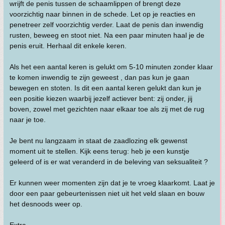
wrijft de penis tussen de schaamlippen of brengt deze
voorzichtig naar binnen in de schede. Let op je reacties en
penetreer zelf voorzichtig verder. Laat de penis dan inwendig
rusten, beweeg en stoot niet. Na een paar minuten haal je de
penis eruit. Herhaal dit enkele keren.
Als het een aantal keren is gelukt om 5-10 minuten zonder klaar
te komen inwendig te zijn geweest , dan pas kun je gaan
bewegen en stoten. Is dit een aantal keren gelukt dan kun je
een positie kiezen waarbij jezelf actiever bent: zij onder, jij
boven, zowel met gezichten naar elkaar toe als zij met de rug
naar je toe.
Je bent nu langzaam in staat de zaadlozing elk gewenst
moment uit te stellen. Kijk eens terug: heb je een kunstje
geleerd of is er wat veranderd in de beleving van seksualiteit ?
Er kunnen weer momenten zijn dat je te vroeg klaarkomt. Laat je
door een paar gebeurtenissen niet uit het veld slaan en bouw
het desnoods weer op.