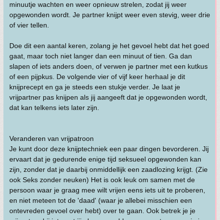
minuutje wachten en weer opnieuw strelen, zodat jij weer
opgewonden wordt. Je partner knijpt weer even stevig, weer drie
of vier tellen.
Doe dit een aantal keren, zolang je het gevoel hebt dat het goed
gaat, maar toch niet langer dan een minuut of tien. Ga dan
slapen of iets anders doen, of verwen je partner met een kutkus
of een pijpkus. De volgende vier of vijf keer herhaal je dit
knijprecept en ga je steeds een stukje verder. Je laat je
vrijpartner pas knijpen als jij aangeeft dat je opgewonden wordt,
dat kan telkens iets later zijn.
Veranderen van vrijpatroon
Je kunt door deze knijptechniek een paar dingen bevorderen. Jij
ervaart dat je gedurende enige tijd seksueel opgewonden kan
zijn, zonder dat je daarbij onmiddellijk een zaadlozing krijgt. (Zie
ook Seks zonder neuken) Het is ook leuk om samen met de
persoon waar je graag mee wilt vrijen eens iets uit te proberen,
en niet meteen tot de 'daad' (waar je allebei misschien een
ontevreden gevoel over hebt) over te gaan. Ook betrek je je