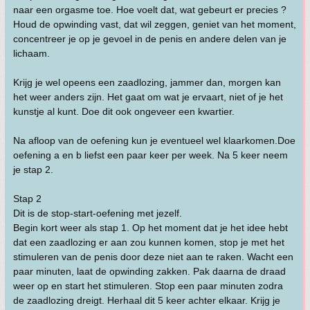
naar een orgasme toe. Hoe voelt dat, wat gebeurt er precies ?
Houd de opwinding vast, dat wil zeggen, geniet van het moment,
concentreer je op je gevoel in de penis en andere delen van je
lichaam.
Krijg je wel opeens een zaadlozing, jammer dan, morgen kan
het weer anders zijn. Het gaat om wat je ervaart, niet of je het
kunstje al kunt. Doe dit ook ongeveer een kwartier.
Na afloop van de oefening kun je eventueel wel klaarkomen.Doe
oefening a en b liefst een paar keer per week. Na 5 keer neem
je stap 2.
Stap 2
Dit is de stop-start-oefening met jezelf.
Begin kort weer als stap 1. Op het moment dat je het idee hebt
dat een zaadlozing er aan zou kunnen komen, stop je met het
stimuleren van de penis door deze niet aan te raken. Wacht een
paar minuten, laat de opwinding zakken. Pak daarna de draad
weer op en start het stimuleren. Stop een paar minuten zodra
de zaadlozing dreigt. Herhaal dit 5 keer achter elkaar. Krijg je