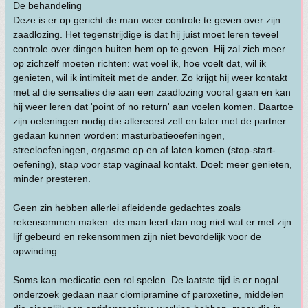
De behandeling
Deze is er op gericht de man weer controle te geven over zijn
zaadlozing. Het tegenstrijdige is dat hij juist moet leren teveel
controle over dingen buiten hem op te geven. Hij zal zich meer
op zichzelf moeten richten: wat voel ik, hoe voelt dat, wil ik
genieten, wil ik intimiteit met de ander. Zo krijgt hij weer kontakt
met al die sensaties die aan een zaadlozing vooraf gaan en kan
hij weer leren dat 'point of no return' aan voelen komen. Daartoe
zijn oefeningen nodig die allereerst zelf en later met de partner
gedaan kunnen worden: masturbatieoefeningen,
streeloefeningen, orgasme op en af laten komen (stop-start-
oefening), stap voor stap vaginaal kontakt. Doel: meer genieten,
minder presteren.
Geen zin hebben allerlei afleidende gedachtes zoals
rekensommen maken: de man leert dan nog niet wat er met zijn
lijf gebeurd en rekensommen zijn niet bevordelijk voor de
opwinding.
Soms kan medicatie een rol spelen. De laatste tijd is er nogal
onderzoek gedaan naar clomipramine of paroxetine, middelen