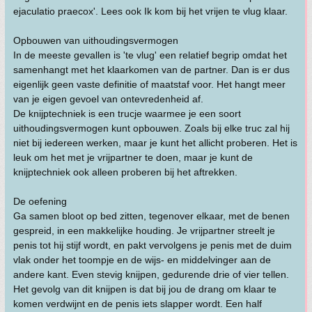
ejaculatio praecox'. Lees ook Ik kom bij het vrijen te vlug klaar.
Opbouwen van uithoudingsvermogen
In de meeste gevallen is 'te vlug' een relatief begrip omdat het
samenhangt met het klaarkomen van de partner. Dan is er dus
eigenlijk geen vaste definitie of maatstaf voor. Het hangt meer
van je eigen gevoel van ontevredenheid af.
De knijptechniek is een trucje waarmee je een soort
uithoudingsvermogen kunt opbouwen. Zoals bij elke truc zal hij
niet bij iedereen werken, maar je kunt het allicht proberen. Het is
leuk om het met je vrijpartner te doen, maar je kunt de
knijptechniek ook alleen proberen bij het aftrekken.
De oefening
Ga samen bloot op bed zitten, tegenover elkaar, met de benen
gespreid, in een makkelijke houding. Je vrijpartner streelt je
penis tot hij stijf wordt, en pakt vervolgens je penis met de duim
vlak onder het toompje en de wijs- en middelvinger aan de
andere kant. Even stevig knijpen, gedurende drie of vier tellen.
Het gevolg van dit knijpen is dat bij jou de drang om klaar te
komen verdwijnt en de penis iets slapper wordt. Een half