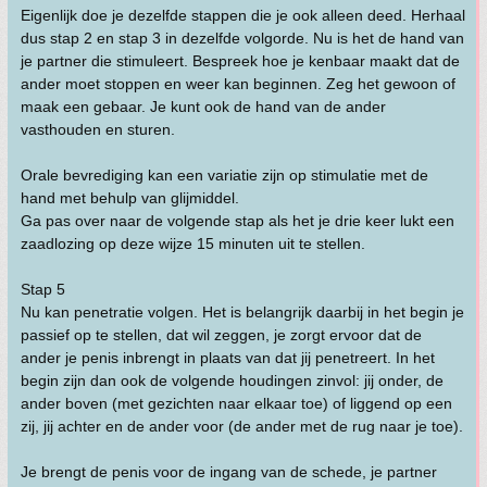
Eigenlijk doe je dezelfde stappen die je ook alleen deed. Herhaal
dus stap 2 en stap 3 in dezelfde volgorde. Nu is het de hand van
je partner die stimuleert. Bespreek hoe je kenbaar maakt dat de
ander moet stoppen en weer kan beginnen. Zeg het gewoon of
maak een gebaar. Je kunt ook de hand van de ander
vasthouden en sturen.
Orale bevrediging kan een variatie zijn op stimulatie met de
hand met behulp van glijmiddel.
Ga pas over naar de volgende stap als het je drie keer lukt een
zaadlozing op deze wijze 15 minuten uit te stellen.
Stap 5
Nu kan penetratie volgen. Het is belangrijk daarbij in het begin je
passief op te stellen, dat wil zeggen, je zorgt ervoor dat de
ander je penis inbrengt in plaats van dat jij penetreert. In het
begin zijn dan ook de volgende houdingen zinvol: jij onder, de
ander boven (met gezichten naar elkaar toe) of liggend op een
zij, jij achter en de ander voor (de ander met de rug naar je toe).
Je brengt de penis voor de ingang van de schede, je partner