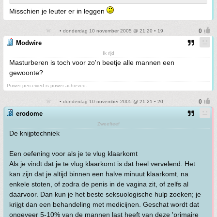
Misschien je leuter er in leggen
• donderdag 10 november 2005 @ 21:20 • 19
Modwire
Ik rijd
Masturberen is toch voor zo'n beetje alle mannen een
gewoonte?
Power perceived is power achieved.
• donderdag 10 november 2005 @ 21:21 • 20
erodome
Zweefteef
De knijptechniek
Een oefening voor als je te vlug klaarkomt
Als je vindt dat je te vlug klaarkomt is dat heel vervelend. Het
kan zijn dat je altijd binnen een halve minuut klaarkomt, na
enkele stoten, of zodra de penis in de vagina zit, of zelfs al
daarvoor. Dan kun je het beste seksuologische hulp zoeken; je
krijgt dan een behandeling met medicijnen. Geschat wordt dat
ongeveer 5-10% van de mannen last heeft van deze 'primaire