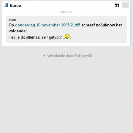
Burbo
Ajax dus.
quote:
Op
donderdag 10 november 2005 21:05
schreef no1uknow het
volgende:
Heb je dit allemaal zelf getypt?
▼ Advertentie door Refinery89