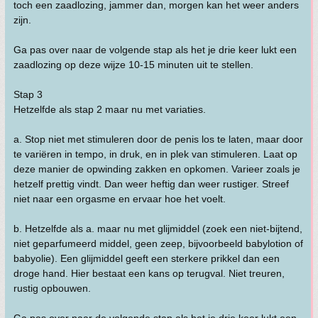
toch een zaadlozing, jammer dan, morgen kan het weer anders
zijn.
Ga pas over naar de volgende stap als het je drie keer lukt een
zaadlozing op deze wijze 10-15 minuten uit te stellen.
Stap 3
Hetzelfde als stap 2 maar nu met variaties.
a. Stop niet met stimuleren door de penis los te laten, maar door
te variëren in tempo, in druk, en in plek van stimuleren. Laat op
deze manier de opwinding zakken en opkomen. Varieer zoals je
hetzelf prettig vindt. Dan weer heftig dan weer rustiger. Streef
niet naar een orgasme en ervaar hoe het voelt.
b. Hetzelfde als a. maar nu met glijmiddel (zoek een niet-bijtend,
niet geparfumeerd middel, geen zeep, bijvoorbeeld babylotion of
babyolie). Een glijmiddel geeft een sterkere prikkel dan een
droge hand. Hier bestaat een kans op terugval. Niet treuren,
rustig opbouwen.