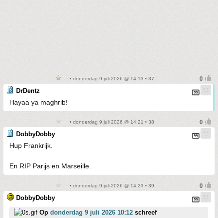
• donderdag 9 juli 2026 @ 14:13 • 37
DrDentz
Hayaa ya maghrib!
• donderdag 9 juli 2026 @ 14:21 • 38
DobbyDobby
Hup Frankrijk.
En RIP Parijs en Marseille.
• donderdag 9 juli 2026 @ 14:23 • 39
DobbyDobby
Op
donderdag 9 juli 2026 10:12
schreef