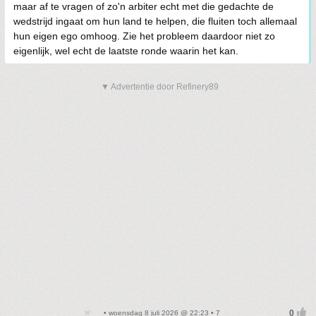
maar af te vragen of zo'n arbiter echt met die gedachte de
wedstrijd ingaat om hun land te helpen, die fluiten toch allemaal
hun eigen ego omhoog. Zie het probleem daardoor niet zo
eigenlijk, wel echt de laatste ronde waarin het kan.
▼ Advertentie door Refinery89
• woensdag 8 juli 2026 @ 22:23 • 7