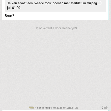
Je kan alvast een tweede topic openen met startdatum Vrijdag 10
juli 01:00.
Bron?
▼ Advertentie door Refinery89
• donderdag 9 juli 2026 @ 11:12 • 28