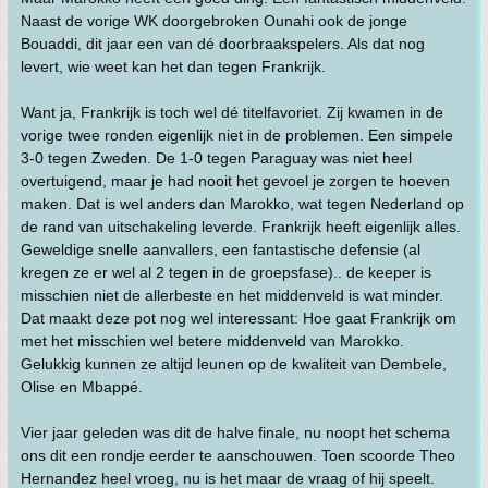
Naast de vorige WK doorgebroken Ounahi ook de jonge
Bouaddi, dit jaar een van dé doorbraakspelers. Als dat nog
levert, wie weet kan het dan tegen Frankrijk.
Want ja, Frankrijk is toch wel dé titelfavoriet. Zij kwamen in de
vorige twee ronden eigenlijk niet in de problemen. Een simpele
3-0 tegen Zweden. De 1-0 tegen Paraguay was niet heel
overtuigend, maar je had nooit het gevoel je zorgen te hoeven
maken. Dat is wel anders dan Marokko, wat tegen Nederland op
de rand van uitschakeling leverde. Frankrijk heeft eigenlijk alles.
Geweldige snelle aanvallers, een fantastische defensie (al
kregen ze er wel al 2 tegen in de groepsfase).. de keeper is
misschien niet de allerbeste en het middenveld is wat minder.
Dat maakt deze pot nog wel interessant: Hoe gaat Frankrijk om
met het misschien wel betere middenveld van Marokko.
Gelukkig kunnen ze altijd leunen op de kwaliteit van Dembele,
Olise en Mbappé.
Vier jaar geleden was dit de halve finale, nu noopt het schema
ons dit een rondje eerder te aanschouwen. Toen scoorde Theo
Hernandez heel vroeg, nu is het maar de vraag of hij speelt.