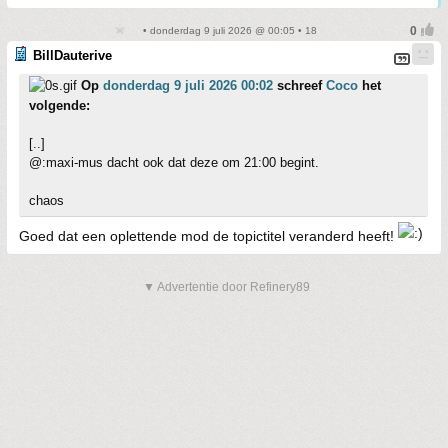
• donderdag 9 juli 2026 @ 00:05 • 18
BillDauterive
Op
donderdag 9 juli 2026 00:02
schreef
Coco
het
volgende:
[..]
@:maxi-mus dacht ook dat deze om 21:00 begint.
chaos
Goed dat een oplettende mod de topictitel veranderd heeft!
▼ Advertentie door Refinery89