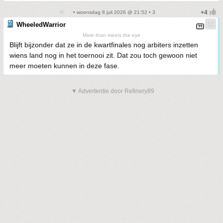
• woensdag 8 juli 2026 @ 21:52 • 3
WheeledWarrior
More than meets the eye
Blijft bijzonder dat ze in de kwartfinales nog arbiters inzetten
wiens land nog in het toernooi zit. Dat zou toch gewoon niet
meer moeten kunnen in deze fase.
▼ Advertentie door Refinery89