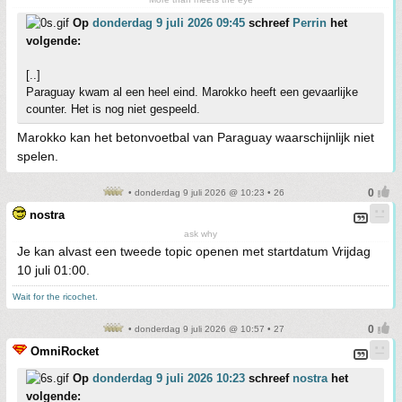
Op
donderdag 9 juli 2026 09:45
schreef
Perrin
het
volgende:
[..]
Paraguay kwam al een heel eind. Marokko heeft een gevaarlijke
counter. Het is nog niet gespeeld.
Marokko kan het betonvoetbal van Paraguay waarschijnlijk niet
spelen.
• donderdag 9 juli 2026 @ 10:23 • 26
nostra
ask why
Je kan alvast een tweede topic openen met startdatum Vrijdag
10 juli 01:00.
Wait for the ricochet.
• donderdag 9 juli 2026 @ 10:57 • 27
OmniRocket
Op
donderdag 9 juli 2026 10:23
schreef
nostra
het
volgende: