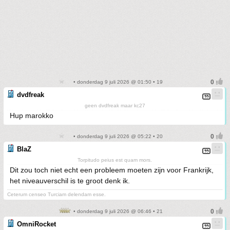
• donderdag 9 juli 2026 @ 01:50 • 19
dvdfreak
geen dvdfreak maar kc27
Hup marokko
• donderdag 9 juli 2026 @ 05:22 • 20
BlaZ
Torpitudo peius est quam mors.
Dit zou toch niet echt een probleem moeten zijn voor Frankrijk,
het niveauverschil is te groot denk ik.
Ceterum censeo Turciam delendam esse.
• donderdag 9 juli 2026 @ 06:46 • 21
OmniRocket