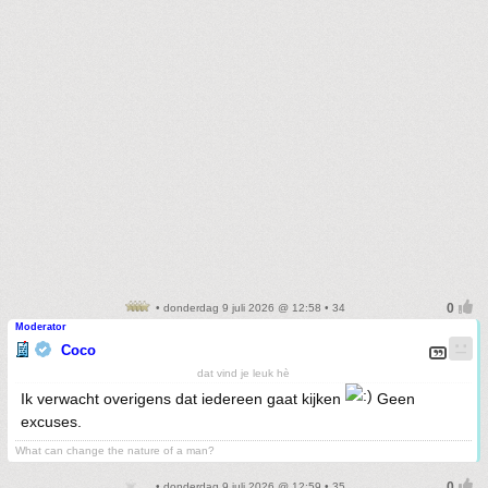
• donderdag 9 juli 2026 @ 12:58 • 34
Moderator
Coco
dat vind je leuk hè
Ik verwacht overigens dat iedereen gaat kijken
Geen
excuses.
What can change the nature of a man?
• donderdag 9 juli 2026 @ 12:59 • 35