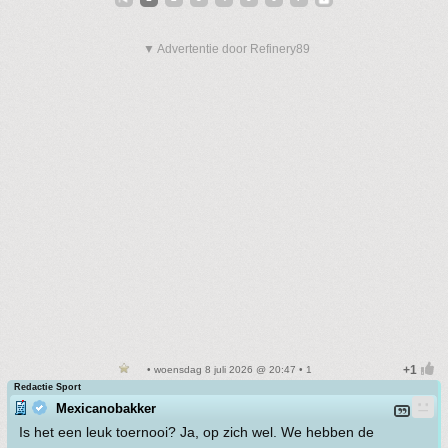
▼ Advertentie door Refinery89
• woensdag 8 juli 2026 @ 20:47 • 1
Redactie Sport
Mexicanobakker
Is het een leuk toernooi? Ja, op zich wel. We hebben de