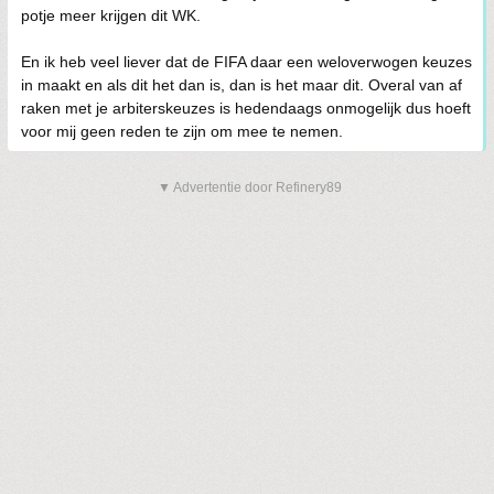
potje meer krijgen dit WK.
En ik heb veel liever dat de FIFA daar een weloverwogen keuzes
in maakt en als dit het dan is, dan is het maar dit. Overal van af
raken met je arbiterskeuzes is hedendaags onmogelijk dus hoeft
voor mij geen reden te zijn om mee te nemen.
▼ Advertentie door Refinery89