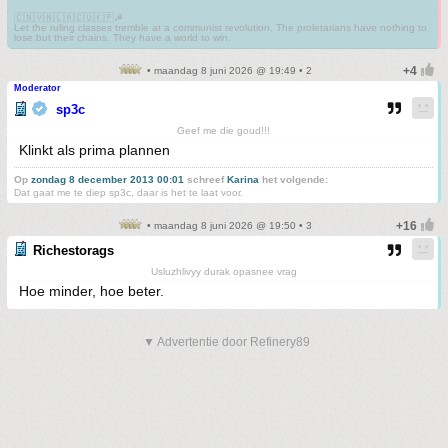
🇨🇳🇻🇳🇱🇦🇨🇺🇰🇵☭
Let the ruling classes tremble at a communist revolution. The proletarians have nothing to
lose but their chains. They have a world to win.
• maandag 8 juni 2026 @ 19:49 • 2
Moderator
sp3c
Geef me die goud!!!
Klinkt als prima plannen
Op
zondag 8 december 2013 00:01
schreef
Karina
het volgende:
Dat gaat me te diep sp3c, daar is het te laat voor.
• maandag 8 juni 2026 @ 19:50 • 3
Richestorags
Usluzhlivyy durak opasnee vrag
Hoe minder, hoe beter.
▼ Advertentie door Refinery89