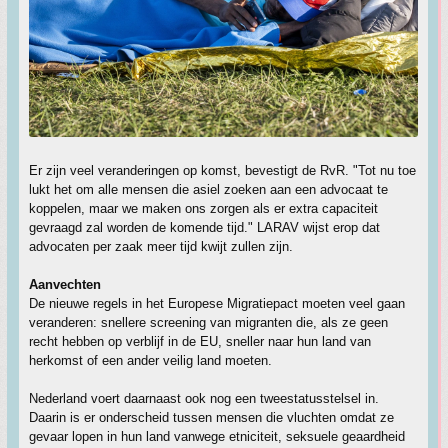
Er zijn veel veranderingen op komst, bevestigt de RvR. "Tot nu toe
lukt het om alle mensen die asiel zoeken aan een advocaat te
koppelen, maar we maken ons zorgen als er extra capaciteit
gevraagd zal worden de komende tijd." LARAV wijst erop dat
advocaten per zaak meer tijd kwijt zullen zijn.
Aanvechten
De nieuwe regels in het Europese Migratiepact moeten veel gaan
veranderen: snellere screening van migranten die, als ze geen
recht hebben op verblijf in de EU, sneller naar hun land van
herkomst of een ander veilig land moeten.
Nederland voert daarnaast ook nog een tweestatusstelsel in.
Daarin is er onderscheid tussen mensen die vluchten omdat ze
gevaar lopen in hun land vanwege etniciteit, seksuele geaardheid