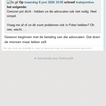
Op
maandag 8 juni 2026 19:50
schreef
matspontius
het volgende:
Grenzen pot dicht - hebben ze die advocaten ook niet nodig. Heel
simpel.
Vraag me af of ze dit soort problemen ook in Polen hebben? Oh
nee, wacht.....
Gewoon beginnen met de betaling van die advocaten. Dat doen
de mensen maar lekker zelf.
Als mijn post niet duidelijk is, moet je misschien even je sarcasmeradar aanzetten.
▼ Advertentie door Refinery89