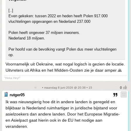
[..]
Even gekeken: tussen 2022 en heden heeft Polen 917.000
vluchtelingen opgevangen en Nederland 237.000
Polen heeft ongeveer 37 miljoen inwoners.
Nederland 18 miljoen.
Per hoofd van de bevolking vangt Polen dus meer vluchtelingen
op.
Voornamelijk uit Oekraine, wat nogal logisch is gezien de locatie.
Uitvreters uit Afrika en het Midden-Oosten zie je daar amper 🙏
"Hoka Hey!"
• maandag 8 juni 2026 @ 20:38 • 15
rutger05
Ik was nieuwsgierig hoe dit in andere landen is geregeld en
blijkbaar is Nederland ruimhartiger in juridische bijstand voor
asielzoekers dan andere landen. Door het Europese Migratie-
en Asielpact gaat hierin ook in de EU het nodige aan
veranderen.