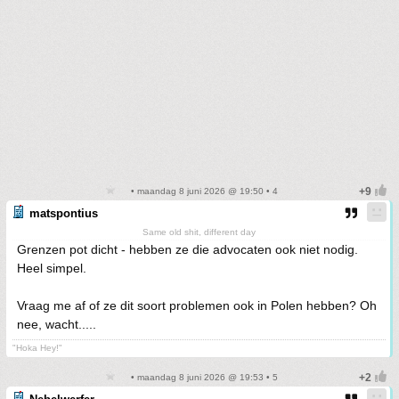
• maandag 8 juni 2026 @ 19:50 • 4
matspontius
Same old shit, different day
Grenzen pot dicht - hebben ze die advocaten ook niet nodig.
Heel simpel.
Vraag me af of ze dit soort problemen ook in Polen hebben? Oh
nee, wacht.....
"Hoka Hey!"
• maandag 8 juni 2026 @ 19:53 • 5