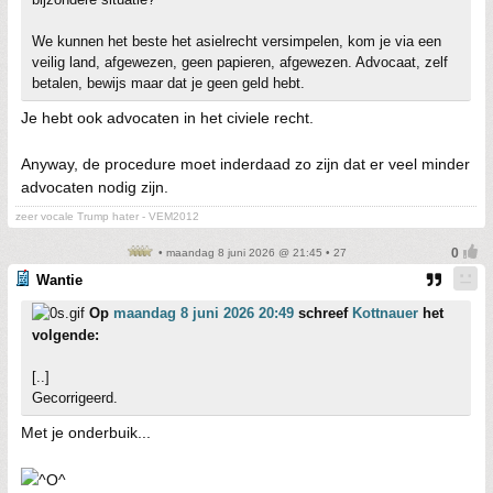
We kunnen het beste het asielrecht versimpelen, kom je via een
veilig land, afgewezen, geen papieren, afgewezen. Advocaat, zelf
betalen, bewijs maar dat je geen geld hebt.
Je hebt ook advocaten in het civiele recht.
Anyway, de procedure moet inderdaad zo zijn dat er veel minder
advocaten nodig zijn.
zeer vocale Trump hater - VEM2012
• maandag 8 juni 2026 @ 21:45 • 27
Wantie
Op
maandag 8 juni 2026 20:49
schreef
Kottnauer
het
volgende:
[..]
Gecorrigeerd.
Met je onderbuik...