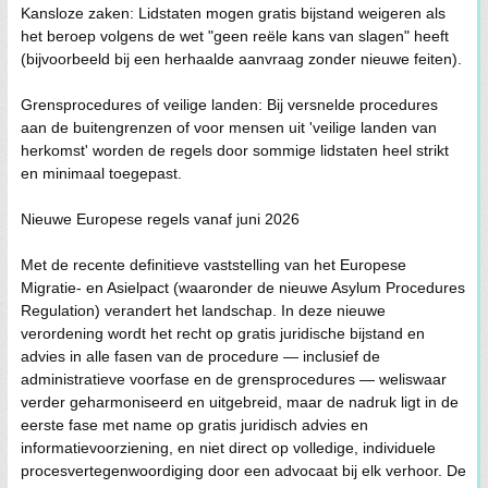
Kansloze zaken: Lidstaten mogen gratis bijstand weigeren als
het beroep volgens de wet "geen reële kans van slagen" heeft
(bijvoorbeeld bij een herhaalde aanvraag zonder nieuwe feiten).
Grensprocedures of veilige landen: Bij versnelde procedures
aan de buitengrenzen of voor mensen uit 'veilige landen van
herkomst' worden de regels door sommige lidstaten heel strikt
en minimaal toegepast.
Nieuwe Europese regels vanaf juni 2026
Met de recente definitieve vaststelling van het Europese
Migratie- en Asielpact (waaronder de nieuwe Asylum Procedures
Regulation) verandert het landschap. In deze nieuwe
verordening wordt het recht op gratis juridische bijstand en
advies in alle fasen van de procedure — inclusief de
administratieve voorfase en de grensprocedures — weliswaar
verder geharmoniseerd en uitgebreid, maar de nadruk ligt in de
eerste fase met name op gratis juridisch advies en
informatievoorziening, en niet direct op volledige, individuele
procesvertegenwoordiging door een advocaat bij elk verhoor. De