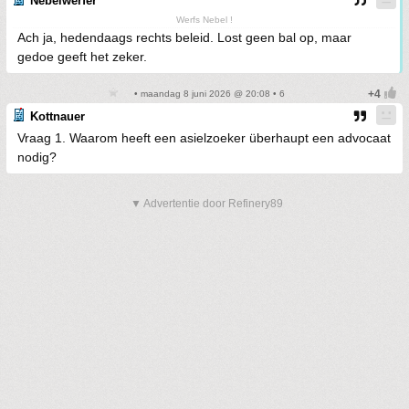
Nebelwerfer
Werfs Nebel !
Ach ja, hedendaags rechts beleid. Lost geen bal op, maar
gedoe geeft het zeker.
• maandag 8 juni 2026 @ 20:08 • 6
Kottnauer
Vraag 1. Waarom heeft een asielzoeker überhaupt een advocaat
nodig?
▼ Advertentie door Refinery89