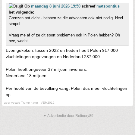
Op
maandag 8 juni 2026 19:50
schreef
matspontius
het volgende:
Grenzen pot dicht - hebben ze die advocaten ook niet nodig. Heel
simpel.
Vraag me af of ze dit soort problemen ook in Polen hebben? Oh
nee, wacht.....
Even gekeken: tussen 2022 en heden heeft Polen 917.000
vluchtelingen opgevangen en Nederland 237.000
Polen heeft ongeveer 37 miljoen inwoners.
Nederland 18 miljoen.
Per hoofd van de bevolking vangt Polen dus meer vluchtelingen
op.
zeer vocale Trump hater - VEM2012
▼ Advertentie door Refinery89