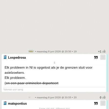
• maandag 8 juni 2026 @ 20:50 • 19
Lospedrosa
$
Elk probleem in Nl is opgelost als je de grenzen sluit voor
asielzoekers.
Elk probleem.
(
en een paar criminelen deporteert
Vakman pur sang
• maandag 8 juni 2026 @ 20:55 • 20
matspontius
Same old shit, different day