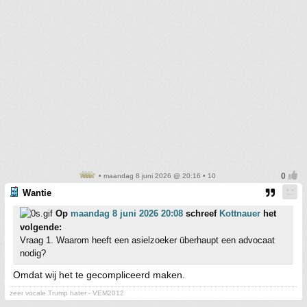
• maandag 8 juni 2026 @ 20:16 • 10
Wantie
Op
maandag 8 juni 2026 20:08
schreef
Kottnauer
het
volgende:
Vraag 1. Waarom heeft een asielzoeker überhaupt een advocaat
nodig?
Omdat wij het te gecompliceerd maken.
zeer vocale Trump hater - VEM2012