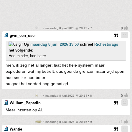
• maandag 8 juni 2026 @ 20:12 • 7
gwn_een_user
Op
maandag 8 juni 2026 19:50
schreef
Richestorags
het volgende:
Hoe minder, hoe beter.
meh, ik zeg het al langer: laat het hele systeem maar
exploderen wat mij betreft, dus gooi de grenzen maar wijd open,
hoe sneller hoe beter
nu gaat het verderf nog gematigd
• maandag 8 juni 2026 @ 20:14 • 8
William_Papadin
Meer inzetten op AI.
• maandag 8 juni 2026 @ 20:15 • 9
Wantie