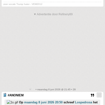
zeer vocale Trump hater - VEM2012
▼ Advertentie door Refinery89
• maandag 8 juni 2026 @ 21:45 • 28
#ANONIEM
Op
maandag 8 juni 2026 20:50
schreef
Lospedrosa
het