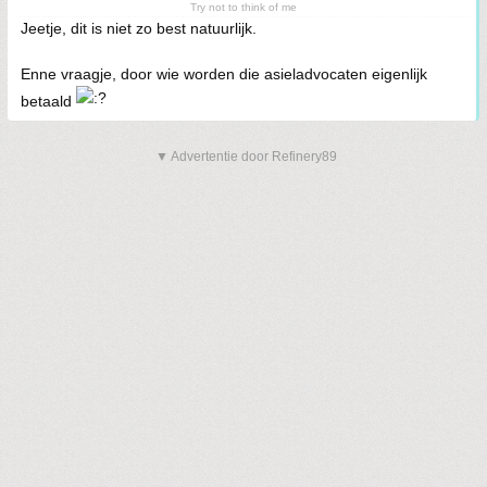
Try not to think of me
Jeetje, dit is niet zo best natuurlijk.
Enne vraagje, door wie worden die asieladvocaten eigenlijk
betaald
▼ Advertentie door Refinery89