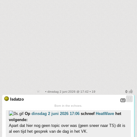
• dinsdag 2 juni 2026 @ 17:42 • 19
Isdatzo
Born in the echoes.
Op
dinsdag 2 juni 2026 17:06
schreef
HeatWave
het
volgende:
Apart dat hier nog geen topic over was (geen sneer naar TS) dit is
al een tijd het gesprek van de dag in het VK.