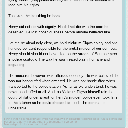
read him his rights.
That was the last thing he heard.
Henry did not die with dignity. He did not die with the care he
deserved. He lost consciousness before anyone believed him.
Let me be absolutely clear, we hold Vickrum Digwa solely and one
hundred per cent responsible for the brutal murder of our son, but,
Henry should should not have died on the streets of Southampton
in police custody. The way he was treated was inhumane and
degrading.
His murderer, however, was afforded decency. He was believed. He
was not handcuffed when arrested. He was not handcuffed when
transported to the police station. As far as we understand, he was
never handcuffed at all. And, as Vickrum Digwa himself told the
court, whilst under arrest for Henry's murder, police even took him
to the kitchen so he could choose his food. The contrast is
unbearable.
I think that it’s extraordinarily important that we in computer science keep fun in computing
For all who deny the struggle, the triumphant overcome
Met zwijgen kruist men de duivel