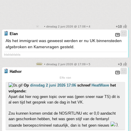
• dinsdag 2 juni 2026 @ 17:08 • 4
Elan
Als het immigrant was geweest werden er nu UK binnensteden
afgebroken en Kamervragen gesteld.
blablablabla
• dinsdag 2 juni 2026 @ 17:09 • 5
Hathor
Effe niet
Op
dinsdag 2 juni 2026 17:06
schreef
HeatWave
het
volgende:
Apart dat hier nog geen topic over was (geen sneer naar TS) dit is
al een tijd het gesprek van de dag in het VK.
Zou kunnen komen omdat de NOS/RTL/NU etc er 0,0 aandacht
aan geschonken hebben, het was geen stijf van de fentanyl
staande beroepscrimineel natuurlijk, dan is het geen nieuws
.