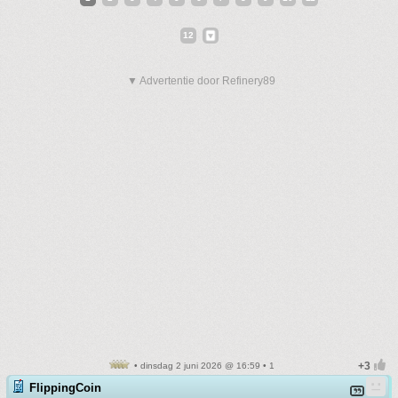
12
▼ Advertentie door Refinery89
• dinsdag 2 juni 2026 @ 16:59 • 1
FlippingCoin