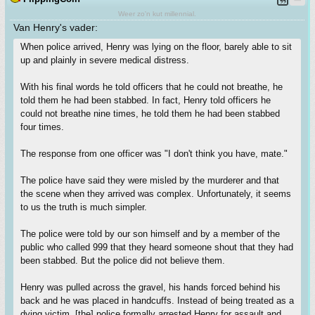
Weer zo'n kut millennial.
Van Henry's vader:
When police arrived, Henry was lying on the floor, barely able to sit
up and plainly in severe medical distress.
With his final words he told officers that he could not breathe, he
told them he had been stabbed. In fact, Henry told officers he
could not breathe nine times, he told them he had been stabbed
four times.
The response from one officer was "I don't think you have, mate."
The police have said they were misled by the murderer and that
the scene when they arrived was complex. Unfortunately, it seems
to us the truth is much simpler.
The police were told by our son himself and by a member of the
public who called 999 that they heard someone shout that they had
been stabbed. But the police did not believe them.
Henry was pulled across the gravel, his hands forced behind his
back and he was placed in handcuffs. Instead of being treated as a
dying victim, [the] police formally arrested Henry for assault and