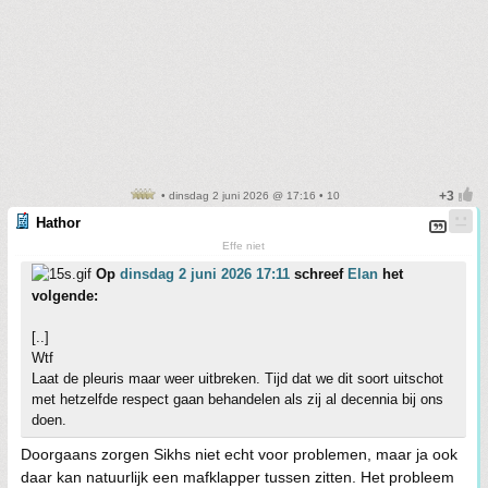
• dinsdag 2 juni 2026 @ 17:16 • 10
Hathor
Effe niet
Op
dinsdag 2 juni 2026 17:11
schreef
Elan
het
volgende:
[..]
Wtf
Laat de pleuris maar weer uitbreken. Tijd dat we dit soort uitschot
met hetzelfde respect gaan behandelen als zij al decennia bij ons
doen.
Doorgaans zorgen Sikhs niet echt voor problemen, maar ja ook
daar kan natuurlijk een mafklapper tussen zitten. Het probleem