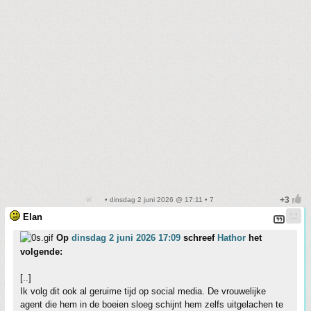
• dinsdag 2 juni 2026 @ 17:11 • 7
Elan
Op
dinsdag 2 juni 2026 17:09
schreef
Hathor
het
volgende:
[..]
Ik volg dit ook al geruime tijd op social media. De vrouwelijke
agent die hem in de boeien sloeg schijnt hem zelfs uitgelachen te