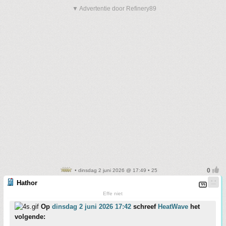
▼ Advertentie door Refinery89
• dinsdag 2 juni 2026 @ 17:49 • 25
Hathor
Effe niet
Op
dinsdag 2 juni 2026 17:42
schreef
HeatWave
het
volgende: