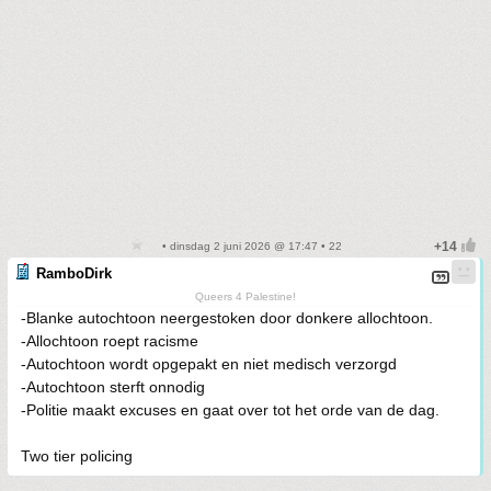
• dinsdag 2 juni 2026 @ 17:47 • 22
RamboDirk
Queers 4 Palestine!
-Blanke autochtoon neergestoken door donkere allochtoon.
-Allochtoon roept racisme
-Autochtoon wordt opgepakt en niet medisch verzorgd
-Autochtoon sterft onnodig
-Politie maakt excuses en gaat over tot het orde van de dag.
Two tier policing