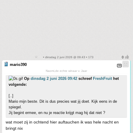
• dinsdag 2 juni 2026 @ 09:43 • 173
mario390
Naomi,de echte winaar v. Jaar
Op
dinsdag 2 juni 2026 09:42
schreef
FreshFruit
het
volgende:
[..]
Mario mijn beste. Dit is dus precies wat jij doet. Kijk eens in de
spiegel.
Jij begint ermee, en nu je reactie krijgt mag hij dat niet ?
wat moet zij in ochtend hier auftauchen ik was hele nacht en
bringt nix