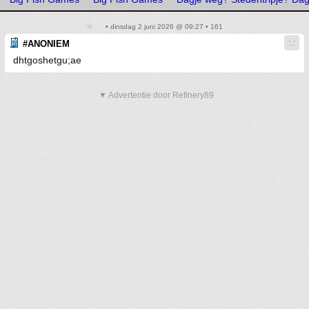
• dinsdag 2 juni 2026 @ 09:27 • 161
#ANONIEM
dhtgoshetgu;ae
▼ Advertentie door Refinery89