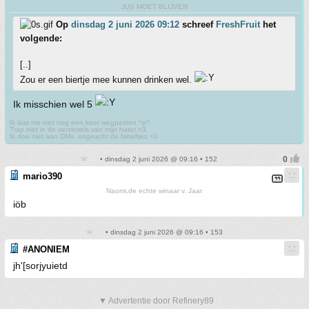
JUS MOET BLIJVEN
Op
dinsdag 2 juni 2026 09:12
schreef
FreshFruit
het
volgende:
[..]
Zou er een biertje mee kunnen drinken wel.
Ik misschien wel 5
Ik laat me niet nog een keer wegpesten ^p^
Trap niet in de verzinsels van mijn hater <3
Ik doe niet aan DMs, ongeacht de fabeltjes <3
• dinsdag 2 juni 2026 @ 09:16 • 152
mario390
Naomi,de echte winaar v. Jaar
iöb
• dinsdag 2 juni 2026 @ 09:16 • 153
#ANONIEM
jh'[sorjyuietd
▼ Advertentie door Refinery89