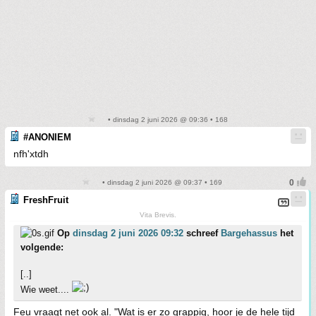
• dinsdag 2 juni 2026 @ 09:36 • 168
#ANONIEM
nfh'xtdh
• dinsdag 2 juni 2026 @ 09:37 • 169
FreshFruit
Vita Brevis.
Op
dinsdag 2 juni 2026 09:32
schreef
Bargehassus
het
volgende:
[..]
Wie weet....
Feu vraagt net ook al. "Wat is er zo grappig, hoor je de hele tijd