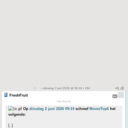
• dinsdag 2 juni 2026 @ 09:16 • 154
FreshFruit
Vita Brevis.
Op
dinsdag 2 juni 2026 09:14
schreef
MooieTop6
het
volgende:
[..]