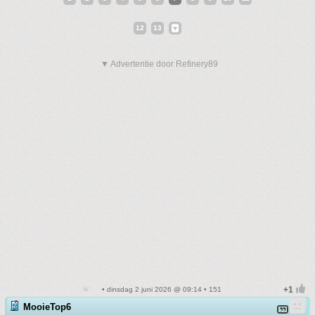
12
13
▼ Advertentie door Refinery89
• dinsdag 2 juni 2026 @ 09:14 • 151
MooieTop6