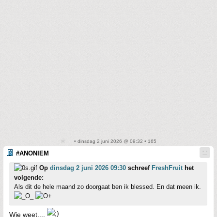
• dinsdag 2 juni 2026 @ 09:32 • 165
#ANONIEM
Op
dinsdag 2 juni 2026 09:30
schreef
FreshFruit
het
volgende:
Als dit de hele maand zo doorgaat ben ik blessed. En dat meen ik.
Wie weet....