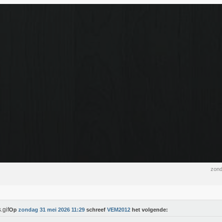
zond
Op
zondag 31 mei 2026 11:29
schreef
VEM2012
het volgende: