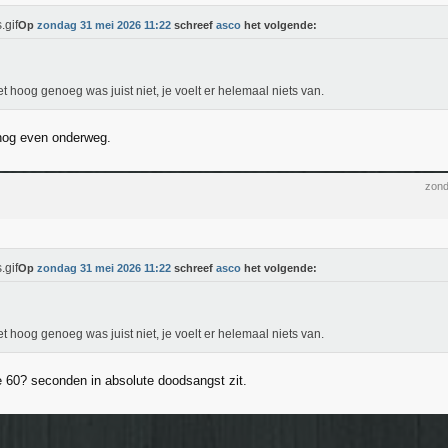
Op
zondag 31 mei 2026 11:22
schreef
asco
het volgende:
et hoog genoeg was juist niet, je voelt er helemaal niets van.
nog even onderweg.
zond
Op
zondag 31 mei 2026 11:22
schreef
asco
het volgende:
et hoog genoeg was juist niet, je voelt er helemaal niets van.
e 60? seconden in absolute doodsangst zit.