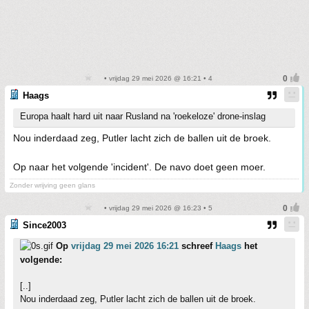
• vrijdag 29 mei 2026 @ 16:21 • 4
Haags
Europa haalt hard uit naar Rusland na 'roekeloze' drone-inslag
Nou inderdaad zeg, Putler lacht zich de ballen uit de broek.
Op naar het volgende 'incident'. De navo doet geen moer.
Zonder wrijving geen glans
• vrijdag 29 mei 2026 @ 16:23 • 5
Since2003
Op
vrijdag 29 mei 2026 16:21
schreef
Haags
het
volgende:
[..]
Nou inderdaad zeg, Putler lacht zich de ballen uit de broek.