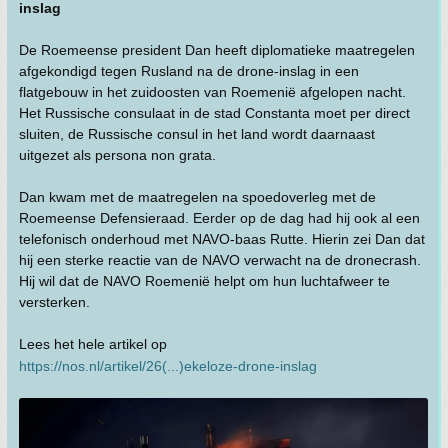
inslag
De Roemeense president Dan heeft diplomatieke maatregelen
afgekondigd tegen Rusland na de drone-inslag in een
flatgebouw in het zuidoosten van Roemenië afgelopen nacht.
Het Russische consulaat in de stad Constanta moet per direct
sluiten, de Russische consul in het land wordt daarnaast
uitgezet als persona non grata.
Dan kwam met de maatregelen na spoedoverleg met de
Roemeense Defensieraad. Eerder op de dag had hij ook al een
telefonisch onderhoud met NAVO-baas Rutte. Hierin zei Dan dat
hij een sterke reactie van de NAVO verwacht na de dronecrash.
Hij wil dat de NAVO Roemenië helpt om hun luchtafweer te
versterken.
Lees het hele artikel op
https://nos.nl/artikel/26(...)ekeloze-drone-inslag