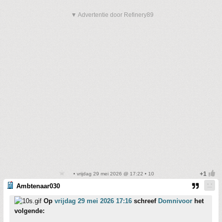
▼ Advertentie door Refinery89
• vrijdag 29 mei 2026 @ 17:22 • 10
Ambtenaar030
Op
vrijdag 29 mei 2026 17:16
schreef
Domnivoor
het
volgende: