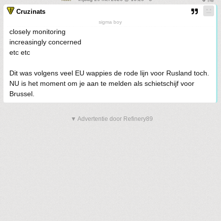
Cruzinats
sigma boy
closely monitoring
increasingly concerned
etc etc
Dit was volgens veel EU wappies de rode lijn voor Rusland toch.
NU is het moment om je aan te melden als schietschijf voor
Brussel.
▼ Advertentie door Refinery89