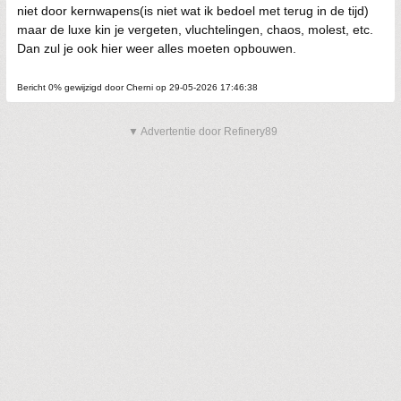
niet door kernwapens(is niet wat ik bedoel met terug in de tijd)
maar de luxe kin je vergeten, vluchtelingen, chaos, molest, etc.
Dan zul je ook hier weer alles moeten opbouwen.
Bericht 0% gewijzigd door Cherni op 29-05-2026 17:46:38
▼ Advertentie door Refinery89