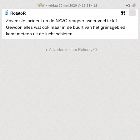
• vrijdag 29 mei 2026 @ 17:23 • 12
RotatoR
Zoveelste incident en de NAVO reageert weer veel te laf.
Gewoon alles wat ook maar in de buurt van het grensgebied
komt meteen uit de lucht schieten.
▼ Advertentie door Refinery89