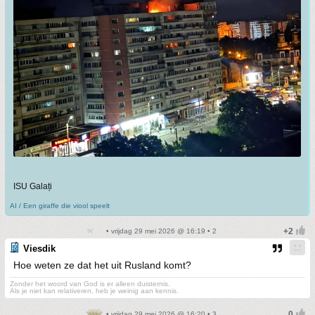
ISU Galați
AI / Een giraffe die viool speelt
• vrijdag 29 mei 2026 @ 16:19 • 2
Viesdik
Hoe weten ze dat het uit Rusland komt?
Zonder het woord van God is er alleen duisternis.
Als je niet kan relativeren, heb je weinig aan kennis.
• vrijdag 29 mei 2026 @ 16:20 • 3