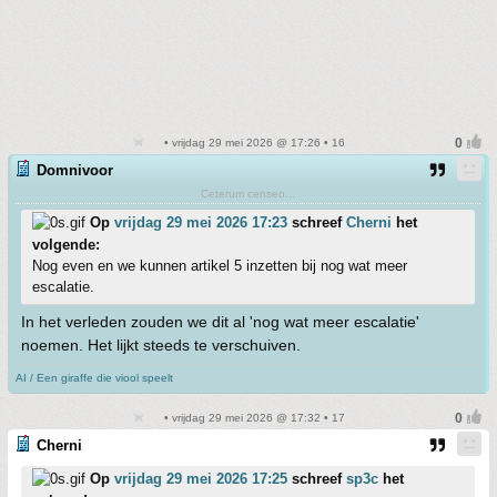
• vrijdag 29 mei 2026 @ 17:26 • 16
Domnivoor
Ceterum censeo...
Op
vrijdag 29 mei 2026 17:23
schreef
Cherni
het
volgende:
Nog even en we kunnen artikel 5 inzetten bij nog wat meer
escalatie.
In het verleden zouden we dit al 'nog wat meer escalatie'
noemen. Het lijkt steeds te verschuiven.
AI / Een giraffe die viool speelt
• vrijdag 29 mei 2026 @ 17:32 • 17
Cherni
Op
vrijdag 29 mei 2026 17:25
schreef
sp3c
het