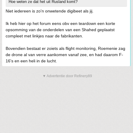
Hoe weten ze dat het uit Rusland komt?
Niet iedereen is zo'n onwetende digibeet als jij.
Ik heb hier op het forum eens obv een teardown een korte
opsomming van de onderdelen van een Shahed geplaatst
compleet met linkjes naar de fabrikanten.
Bovendien bestaat er zoiets als flight monitoring, Roemenie zag
de drone al van verre aankomen vanaf zee, en had daarom F-
16's en een heli in de lucht.
▼ Advertentie door Refinery89