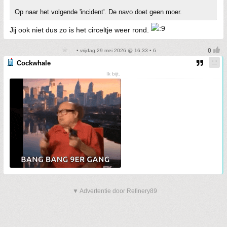
Op naar het volgende 'incident'. De navo doet geen moer.
Jij ook niet dus zo is het circeltje weer rond.
• vrijdag 29 mei 2026 @ 16:33 • 6
Cockwhale
Ik bijt.
▼ Advertentie door Refinery89