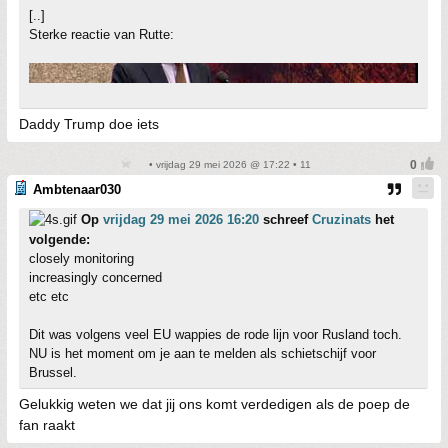
[..]
Sterke reactie van Rutte:
Daddy Trump doe iets
• vrijdag 29 mei 2026 @ 17:22 • 11
Ambtenaar030
Op
vrijdag 29 mei 2026 16:20
schreef
Cruzinats
het
volgende:
closely monitoring
increasingly concerned
etc etc
Dit was volgens veel EU wappies de rode lijn voor Rusland toch.
NU is het moment om je aan te melden als schietschijf voor
Brussel.
Gelukkig weten we dat jij ons komt verdedigen als de poep de
fan raakt