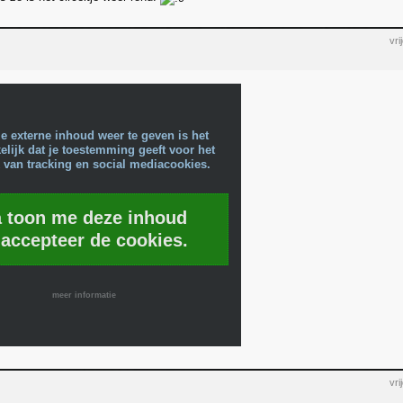
vr
e externe inhoud weer te geven is het
lijk dat je toestemming geeft voor het
 van tracking en social mediacookies.
a toon me deze inhoud
 accepteer de cookies.
meer informatie
vr