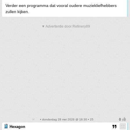
Verder een programma dat vooral oudere muziekliefhebbers
zullen kijken.
▼ Advertentie door Refinery89
• donderdag 28 mei 2026 @ 18:30 • 25
Hexagon