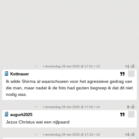
• donderdag 28 mei 2026 @ 17:01 • 13
Kottnauer
Ik wilde Shirma al waarschuwen voor het agressieve gedrag van
die man, maar nadat ik de foto had gezien begreep ik dat dit niet
nodig was.
• donderdag 28 mei 2026 @ 17:02 • 14
augurk2025
Jezus Christus wat een nijlpaard
• donderdag 28 mei 2026 @ 17:22 • 15