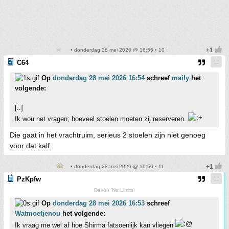
• donderdag 28 mei 2026 @ 16:56 • 10
C64
Op
donderdag 28 mei 2026 16:54
schreef
maily
het
volgende:
[..]
Ik wou net vragen; hoeveel stoelen moeten zij reserveren.
Die gaat in het vrachtruim, serieus 2 stoelen zijn niet genoeg
voor dat kalf.
• donderdag 28 mei 2026 @ 16:56 • 11
PzKpfw
Devon 'No Limits'
Op
donderdag 28 mei 2026 16:53
schreef
Watmoetjenou
het volgende:
Ik vraag me wel af hoe Shirma fatsoenlijk kan vliegen