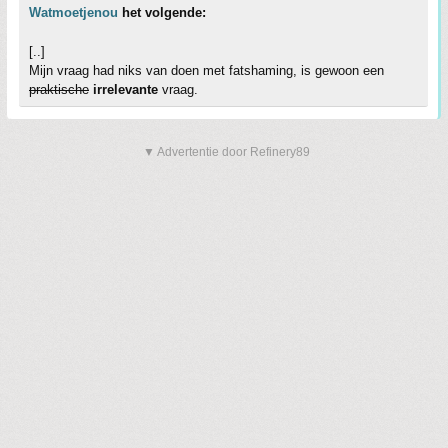
Watmoetjenou
het volgende:
[..]
Mijn vraag had niks van doen met fatshaming, is gewoon een
praktische
irrelevante
vraag.
▼ Advertentie door Refinery89