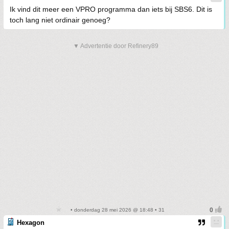
Ik vind dit meer een VPRO programma dan iets bij SBS6. Dit is
toch lang niet ordinair genoeg?
▼ Advertentie door Refinery89
• donderdag 28 mei 2026 @ 18:48 • 31
Hexagon