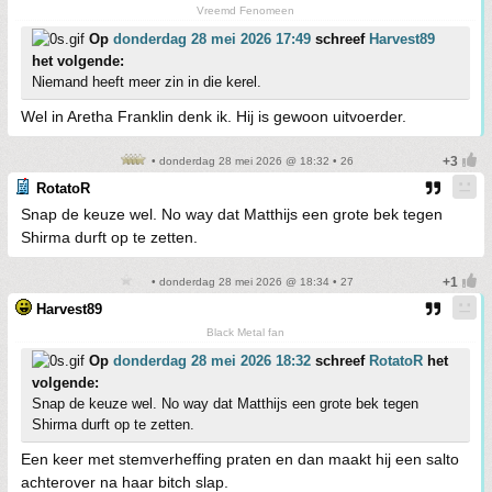
Vreemd Fenomeen
Op
donderdag 28 mei 2026 17:49
schreef
Harvest89
het volgende:
Niemand heeft meer zin in die kerel.
Wel in Aretha Franklin denk ik. Hij is gewoon uitvoerder.
• donderdag 28 mei 2026 @ 18:32 • 26
RotatoR
Snap de keuze wel. No way dat Matthijs een grote bek tegen
Shirma durft op te zetten.
• donderdag 28 mei 2026 @ 18:34 • 27
Harvest89
Black Metal fan
Op
donderdag 28 mei 2026 18:32
schreef
RotatoR
het
volgende:
Snap de keuze wel. No way dat Matthijs een grote bek tegen
Shirma durft op te zetten.
Een keer met stemverheffing praten en dan maakt hij een salto
achterover na haar bitch slap.