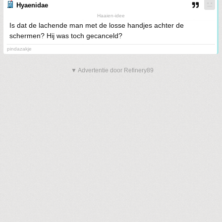
Hyaenidae
Haaien-idee
Is dat de lachende man met de losse handjes achter de
schermen? Hij was toch gecanceld?
pindazakje
▼ Advertentie door Refinery89