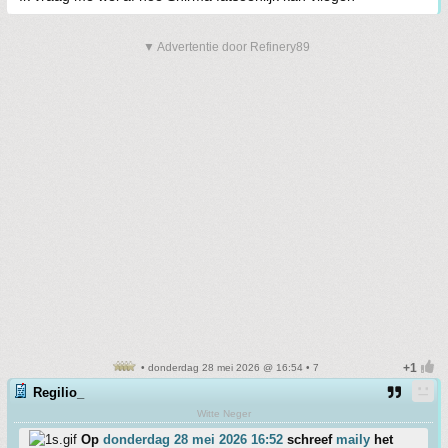
▼ Advertentie door Refinery89
• donderdag 28 mei 2026 @ 16:54 • 7
Regilio_
Witte Neger
Op
donderdag 28 mei 2026 16:52
schreef
maily
het