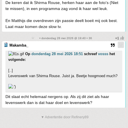
De keren dat ik Shirma Rouse, herken haar aan de foto's (Niet
te missen), in een programma zag vond ik haar wel leuk.
En Matthijs die overdreven zijn passie deelt boeit mij ook best.
Laat maar komen deze slow tv.
• donderdag 28 mei 2026 @ 19:40 • 36
Makamba_
Op
donderdag 28 mei 2026 18:51
schreef
vosss
het
volgende:
[..]
Levenswerk van Shirma Rouse. Juist ja. Beetje hoogmoed much?
Dit slaat echt helemaal nergens op. Als zij dit ziet als haar
levenswerk dan is dat haar doel en levenswerk?
▼ Advertentie door Refinery89