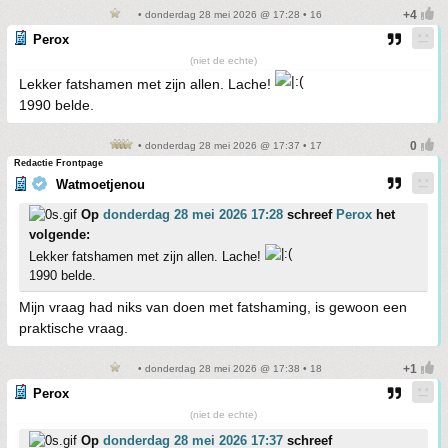
• donderdag 28 mei 2026 @ 17:28 • 16
Perox
(niet de echte)
Lekker fatshamen met zijn allen. Lache!
1990 belde.
• donderdag 28 mei 2026 @ 17:37 • 17
Redactie Frontpage
Watmoetjenou
Op
donderdag 28 mei 2026 17:28
schreef
Perox
het
volgende:
Lekker fatshamen met zijn allen. Lache!
1990 belde.
Mijn vraag had niks van doen met fatshaming, is gewoon een
praktische vraag.
• donderdag 28 mei 2026 @ 17:38 • 18
Perox
(niet de echte)
Op
donderdag 28 mei 2026 17:37
schreef