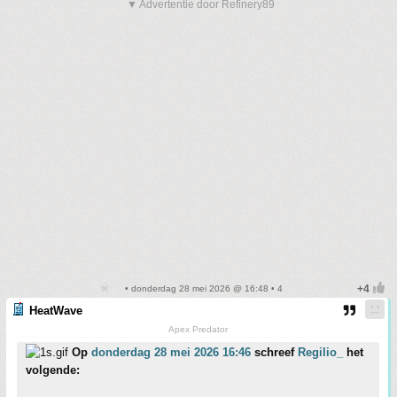
▼ Advertentie door Refinery89
• donderdag 28 mei 2026 @ 16:48 • 4
HeatWave
Apex Predator
Op
donderdag 28 mei 2026 16:46
schreef
Regilio_
het
volgende: