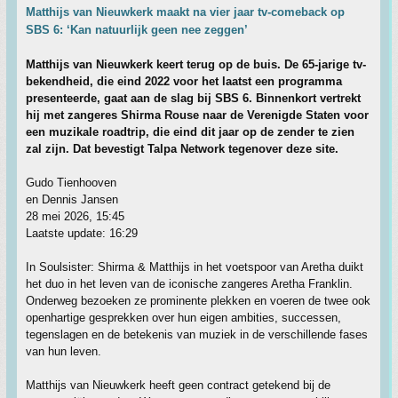
Matthijs van Nieuwkerk maakt na vier jaar tv-comeback op
SBS 6: ‘Kan natuurlijk geen nee zeggen’
Matthijs van Nieuwkerk keert terug op de buis. De 65-jarige tv-
bekendheid, die eind 2022 voor het laatst een programma
presenteerde, gaat aan de slag bij SBS 6. Binnenkort vertrekt
hij met zangeres Shirma Rouse naar de Verenigde Staten voor
een muzikale roadtrip, die eind dit jaar op de zender te zien
zal zijn. Dat bevestigt Talpa Network tegenover deze site.
Gudo Tienhooven
en Dennis Jansen
28 mei 2026, 15:45
Laatste update: 16:29
In Soulsister: Shirma & Matthijs in het voetspoor van Aretha duikt
het duo in het leven van de iconische zangeres Aretha Franklin.
Onderweg bezoeken ze prominente plekken en voeren de twee ook
openhartige gesprekken over hun eigen ambities, successen,
tegenslagen en de betekenis van muziek in de verschillende fases
van hun leven.
Matthijs van Nieuwkerk heeft geen contract getekend bij de