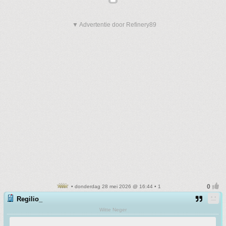
▼ Advertentie door Refinery89
• donderdag 28 mei 2026 @ 16:44 • 1
Regilio_
Witte Neger