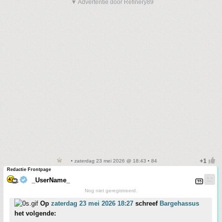
▼ Advertentie door Refinery89
• zaterdag 23 mei 2026 @ 18:43 • 84
Redactie Frontpage
_UserName_
Nog niet geregistreerd.
Op
zaterdag 23 mei 2026 18:27
schreef
Bargehassus
het volgende: