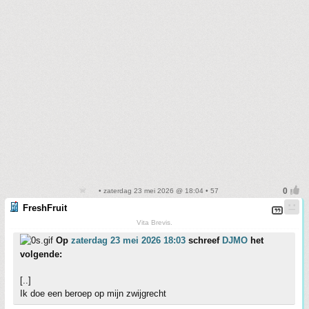
• zaterdag 23 mei 2026 @ 18:04 • 57
FreshFruit
Vita Brevis.
Op
zaterdag 23 mei 2026 18:03
schreef
DJMO
het
volgende:
[..]
Ik doe een beroep op mijn zwijgrecht