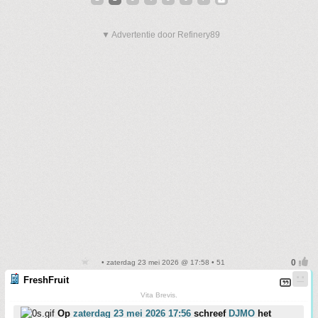
▼ Advertentie door Refinery89
• zaterdag 23 mei 2026 @ 17:58 • 51
FreshFruit
Vita Brevis.
Op
zaterdag 23 mei 2026 17:56
schreef
DJMO
het