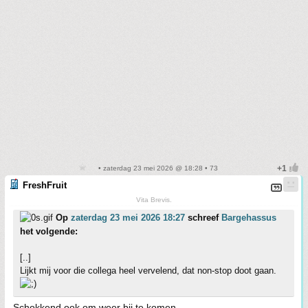
• zaterdag 23 mei 2026 @ 18:28 • 73
FreshFruit
Vita Brevis.
Op
zaterdag 23 mei 2026 18:27
schreef
Bargehassus
het volgende:
[..]
Lijkt mij voor die collega heel vervelend, dat non-stop doot gaan.
Schokkend ook om weer bij te komen.