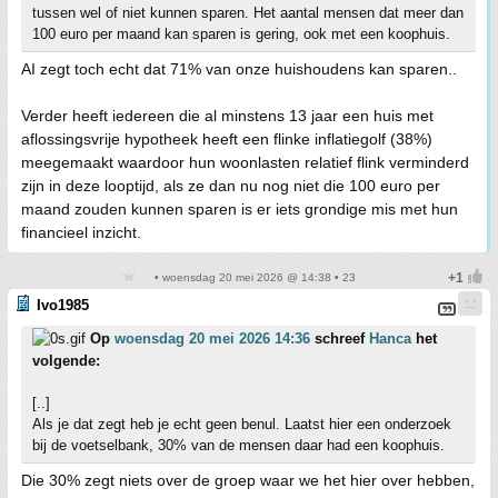
tussen wel of niet kunnen sparen. Het aantal mensen dat meer dan
100 euro per maand kan sparen is gering, ook met een koophuis.
AI zegt toch echt dat 71% van onze huishoudens kan sparen..
Verder heeft iedereen die al minstens 13 jaar een huis met
aflossingsvrije hypotheek heeft een flinke inflatiegolf (38%)
meegemaakt waardoor hun woonlasten relatief flink verminderd
zijn in deze looptijd, als ze dan nu nog niet die 100 euro per
maand zouden kunnen sparen is er iets grondige mis met hun
financieel inzicht.
• woensdag 20 mei 2026 @ 14:38 • 23
Ivo1985
Op
woensdag 20 mei 2026 14:36
schreef
Hanca
het
volgende:
[..]
Als je dat zegt heb je echt geen benul. Laatst hier een onderzoek
bij de voetselbank, 30% van de mensen daar had een koophuis.
Die 30% zegt niets over de groep waar we het hier over hebben,