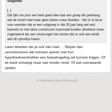
volgende:
[..]
Dat lijkt me juist een heel goed idee laat een groep die jarenlang
wel de lusten had maar geen lasten maar bloeden.. Het is te bizar
voor woorden dat er een subgroep is die 30 jaar lang wel wist
hoeveel ze met deze constructie maximaal konden aftrekken maar
zogenaamd als een struisvogel niet wisten dat er ooit een einde
aan dit sprookje kwam..
Laten bloeden win je ook niks mee…. Maybe dan
verordonneren dat mensen samen met hun
hypotheekverstrekker een betaalregeling oid kunnen krijgen. Of
de bank ontvangt maar wat minder rente. Of wat overwaarde
opeten
▼ Advertentie door Refinery89