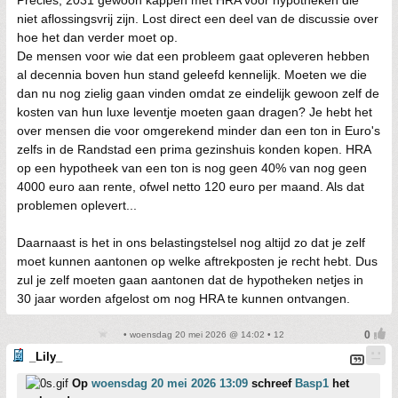
niet aflossingsvrij zijn. Lost direct een deel van de discussie over
hoe het dan verder moet op.
De mensen voor wie dat een probleem gaat opleveren hebben
al decennia boven hun stand geleefd kennelijk. Moeten we die
dan nu nog zielig gaan vinden omdat ze eindelijk gewoon zelf de
kosten van hun luxe leventje moeten gaan dragen? Je hebt het
over mensen die voor omgerekend minder dan een ton in Euro's
zelfs in de Randstad een prima gezinshuis konden kopen. HRA
op een hypotheek van een ton is nog geen 40% van nog geen
4000 euro aan rente, ofwel netto 120 euro per maand. Als dat
problemen oplevert...
Daarnaast is het in ons belastingstelsel nog altijd zo dat je zelf
moet kunnen aantonen op welke aftrekposten je recht hebt. Dus
zul je zelf moeten gaan aantonen dat de hypotheken netjes in
30 jaar worden afgelost om nog HRA te kunnen ontvangen.
• woensdag 20 mei 2026 @ 14:02 • 12
_Lily_
Op
woensdag 20 mei 2026 13:09
schreef
Basp1
het