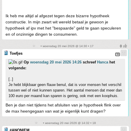
Ik heb me altijd al afgezet tegen deze bizarre hypotheek
constructie. In mijn zwart wit wereld betaal je gewoon je
hypotheek af ipv met het "bespaarde" geld te gaan speculeren
en of onzinnige dingen te consumeren.
• woensdag 20 mei 2026 @ 14:30 • 17
Toefjes
Op
woensdag 20 mei 2026 14:26
schreef
Hanca
het
volgende:
[..]
Je hebt blijkbaar geen flauw benul, dat is voor mensen het verschil
tussen wel of niet kunnen sparen. Het aantal mensen dat meer dan
100 euro per maand kan sparen is gering, ook met een koophuis.
Ben je dan niet tijdens het afsluiten van je hypotheek flink over
de max heengegaan van wat je eigenlijk kunt dragen?
• woensdag 20 mei 2026 @ 14:32 • 18
#ANONIEM