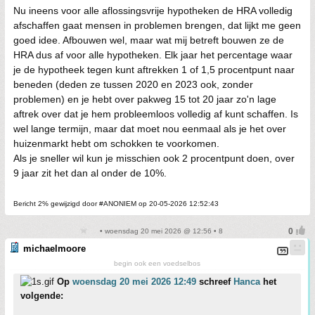
Nu ineens voor alle aflossingsvrije hypotheken de HRA volledig
afschaffen gaat mensen in problemen brengen, dat lijkt me geen
goed idee. Afbouwen wel, maar wat mij betreft bouwen ze de
HRA dus af voor alle hypotheken. Elk jaar het percentage waar
je de hypotheek tegen kunt aftrekken 1 of 1,5 procentpunt naar
beneden (deden ze tussen 2020 en 2023 ook, zonder
problemen) en je hebt over pakweg 15 tot 20 jaar zo'n lage
aftrek over dat je hem probleemloos volledig af kunt schaffen. Is
wel lange termijn, maar dat moet nou eenmaal als je het over
huizenmarkt hebt om schokken te voorkomen.
Als je sneller wil kun je misschien ook 2 procentpunt doen, over
9 jaar zit het dan al onder de 10%.
Bericht 2% gewijzigd door #ANONIEM op 20-05-2026 12:52:43
• woensdag 20 mei 2026 @ 12:56 • 8
michaelmoore
begin ook een voedselbos
Op
woensdag 20 mei 2026 12:49
schreef
Hanca
het
volgende: