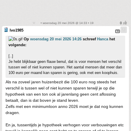
• woensdag 20 mei 2026 @ 14:33 • 19
Ivo1985
Op
woensdag 20 mei 2026 14:26
schreef
Hanca
het
volgende:
[..]
Je hebt blijkbaar geen flauw benul, dat is voor mensen het verschil
tussen wel of niet kunnen sparen. Het aantal mensen dat meer dan
100 euro per maand kan sparen is gering, ook met een koophuis.
Als na zoveel jaren huizenbezit die 100 euro nog steeds het
verschil is tussen wel of niet kunnen sparen terwijl je op die
hypotheek van een ton ook al jarenlang geen cent aflossing
betaalt, dan is dat boven je stand leven.
Zelfs met een minimumloon anno 2026 moet je dat nog kunnen
dragen.
En ja, tussentijds je hypotheek verhogen voor verbouwingen etc
terwijl je kennelijk geen cent hebt op te sparen of af te lossen