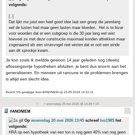
volgende:
[..]
Dat lijkt me juist een heel goed idee laat een groep die jarenlang
wel de lusten had maar geen lasten maar bloeden.. Het is te bizar
voor woorden dat er een subgroep is die 30 jaar lang wel wist
hoeveel ze met deze constructie maximaal konden aftrekken maar
zogenaamd als een struisvogel niet wisten dat er ooit een einde
aan dit sprookje kwam..
Je kon zoals ik meldde gewoon 14 jaar geleden nog (deels)
aflossingsvrije hypotheken afsluiten, je bent dus enorm aan het
generaliseren. En mensen uit rancune in de problemen brengen
is altijd een slecht idee.
Bericht 0% gewijzigd door #ANONIEM op 20-05-2026 14:22:11
• woensdag 20 mei 2026 @ 14:26 • 15
#ANONIEM
Op
woensdag 20 mei 2026 13:45
schreef
Ivo1985
het
volgende:
HRA op een hypotheek van een ton is nog geen 40% van nog geen