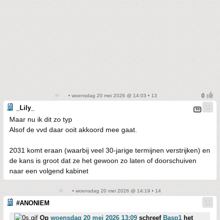
• woensdag 20 mei 2026 @ 14:03 • 13
_Lily_
Maar nu ik dit zo typ
Alsof de vvd daar ooit akkoord mee gaat.
2031 komt eraan (waarbij veel 30-jarige termijnen verstrijken) en
de kans is groot dat ze het gewoon zo laten of doorschuiven
naar een volgend kabinet
• woensdag 20 mei 2026 @ 14:19 • 14
#ANONIEM
Op
woensdag 20 mei 2026 13:09
schreef
Basp1
het