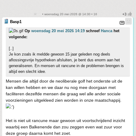
• woensdag 20 mei 2026 @ 14:30 • 16
Basp1
Op
woensdag 20 mei 2026 14:19
schreef
Hanca
het
volgende:
[..]
Je kon zoals ik meldde gewoon 15 jaar geleden nog deels
aflossingsvrije hypotheken afsluiten, je bent dus enorm aan het
generaliseren. En mensen uit rancune in de problemen brengen is
altijd een slecht idee.
Mensen die altijd door de neoliberale golf het onderste uit de
kan willen hebben en we daar nu nog mee doorgaan met
faciliteren dezelfde mensen die graag wel alle ander sociale
voorzieningen uitgekleed zien worden in onze maatschappij.
Het is niet uit rancune maar gewoon uit voortschrijdend inzicht
waarbij een Balkenende dan zou zeggen even wat zuur voor
deze groep daarna komt het zoet.