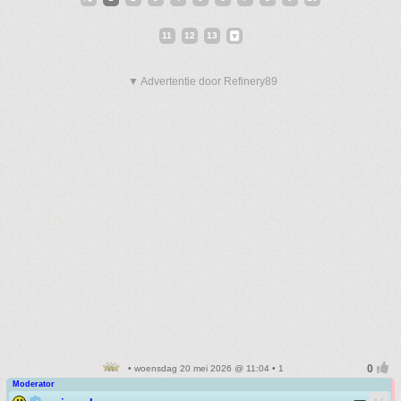
11
12
13
▼ Advertentie door Refinery89
• woensdag 20 mei 2026 @ 11:04 • 1
Moderator