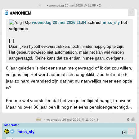
• woensdag 20 mei 2026 @ 11:08 • 2
#ANONIEM
Op
woensdag 20 mei 2026 11:04
schreef
miss_sly
het
volgende:
[..]
Daar lijken hypotheekverstrekkers toch minder happig op te zijn.
Het gebeurt sowieso niet automatisch, maar het kan wel worden
aangevraagd. Kleine kans dat ze er dan in mee gaan, overigens.
6 jaar geleden is niet eens aan me gevraagd of ik dat zou willen,
volgens mij. Het werd automatisch aangeklikt. Zou het in die 6
jaar zo hard veranderd zijn dat het nu nauwelijks meer een optie
is?
Kan me wel voorstellen dat het van je leeftijd af hangt, trouwens.
Maar nu over 30 jaar ben ik nog niet eens pensioengerechtigd...
• woensdag 20 mei 2026 @ 11:09 • 3
Moderator
miss_sly