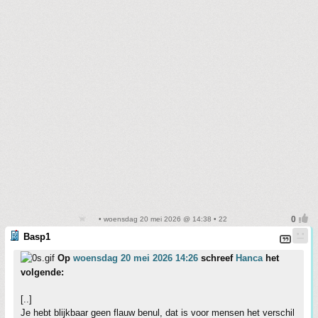
• woensdag 20 mei 2026 @ 14:38 • 22
Basp1
Op
woensdag 20 mei 2026 14:26
schreef
Hanca
het
volgende:
[..]
Je hebt blijkbaar geen flauw benul, dat is voor mensen het verschil