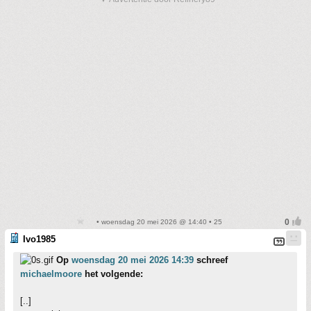
• woensdag 20 mei 2026 @ 14:40 • 25
Ivo1985
Op
woensdag 20 mei 2026 14:39
schreef
michaelmoore
het volgende:
[..]