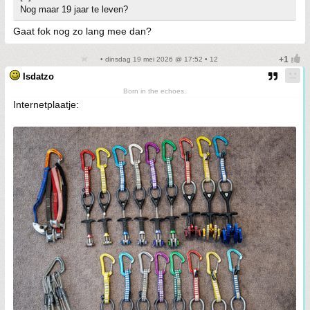
Nog maar 19 jaar te leven?
Gaat fok nog zo lang mee dan?
• dinsdag 19 mei 2026 @ 17:52 • 12
Isdatzo
Born in the echoes.
Internetplaatje: