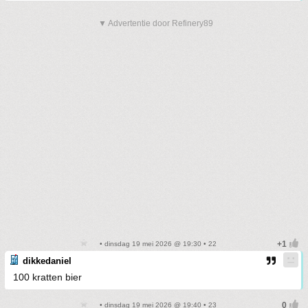
▼ Advertentie door Refinery89
• dinsdag 19 mei 2026 @ 19:30 • 22
dikkedaniel
100 kratten bier
• dinsdag 19 mei 2026 @ 19:40 • 23