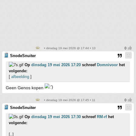
• dinsdag 19 mei 2026 @ 17:44 • 10
SnodeSnuiter
Op
dinsdag 19 mei 2026 17:20
schreef
Domnivoor
het
volgende:
[
afbeelding
]
Geen Genos kopen
• dinsdag 19 mei 2026 @ 17:45 • 11
SnodeSnuiter
Op
dinsdag 19 mei 2026 17:30
schreef
RM-rf
het
volgende:
[..]