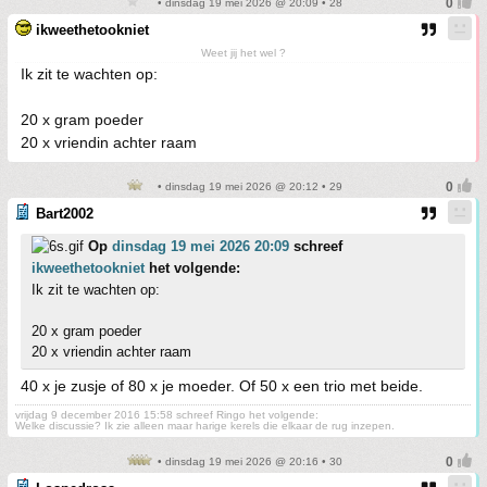
• dinsdag 19 mei 2026 @ 20:09 • 28
ikweethetookniet
Weet jij het wel ?
Ik zit te wachten op:
20 x gram poeder
20 x vriendin achter raam
• dinsdag 19 mei 2026 @ 20:12 • 29
Bart2002
Op
dinsdag 19 mei 2026 20:09
schreef
ikweethetookniet
het volgende:
Ik zit te wachten op:
20 x gram poeder
20 x vriendin achter raam
40 x je zusje of 80 x je moeder. Of 50 x een trio met beide.
vrijdag 9 december 2016 15:58 schreef Ringo het volgende:
Welke discussie? Ik zie alleen maar harige kerels die elkaar de rug inzepen.
• dinsdag 19 mei 2026 @ 20:16 • 30