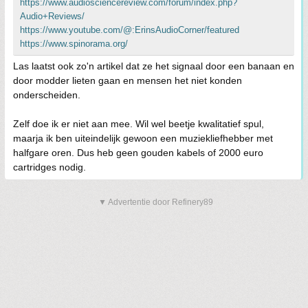
https://www.audiosciencereview.com/forum/index.php?
Audio+Reviews/
https://www.youtube.com/@:ErinsAudioCorner/featured
https://www.spinorama.org/
Las laatst ook zo'n artikel dat ze het signaal door een banaan en
door modder lieten gaan en mensen het niet konden
onderscheiden.
Zelf doe ik er niet aan mee. Wil wel beetje kwalitatief spul,
maarja ik ben uiteindelijk gewoon een muziekliefhebber met
halfgare oren. Dus heb geen gouden kabels of 2000 euro
cartridges nodig.
▼ Advertentie door Refinery89