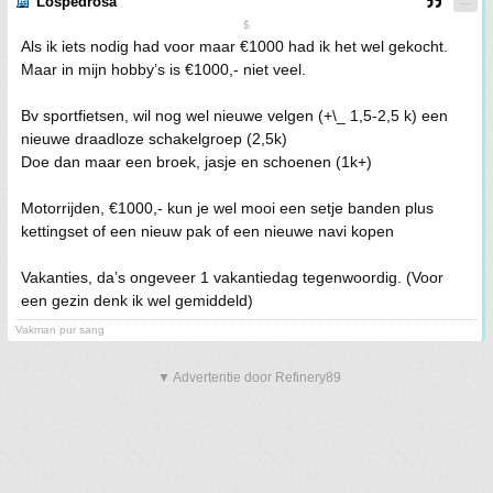
Lospedrosa
$
Als ik iets nodig had voor maar €1000 had ik het wel gekocht.
Maar in mijn hobby’s is €1000,- niet veel.
Bv sportfietsen, wil nog wel nieuwe velgen (+\_ 1,5-2,5 k) een
nieuwe draadloze schakelgroep (2,5k)
Doe dan maar een broek, jasje en schoenen (1k+)
Motorrijden, €1000,- kun je wel mooi een setje banden plus
kettingset of een nieuw pak of een nieuwe navi kopen
Vakanties, da’s ongeveer 1 vakantiedag tegenwoordig. (Voor
een gezin denk ik wel gemiddeld)
Vakman pur sang
▼ Advertentie door Refinery89