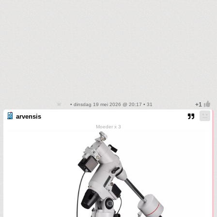
• dinsdag 19 mei 2026 @ 20:17 • 31
arvensis
Moeder x 3