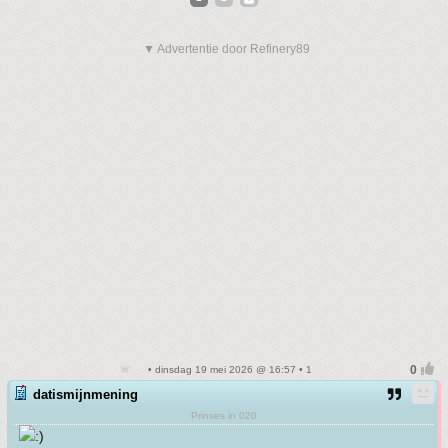
▼ Advertentie door Refinery89
• dinsdag 19 mei 2026 @ 16:57 • 1
datismijnmening
Prinses in 020