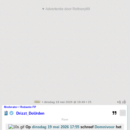
▼ Advertentie door Refinery89
• dinsdag 19 mei 2026 @ 19:49 • 25
Moderator / Redactie FP
Drizzt_DoUrden
Rawr
Op
dinsdag 19 mei 2026 17:55
schreef
Domnivoor
het