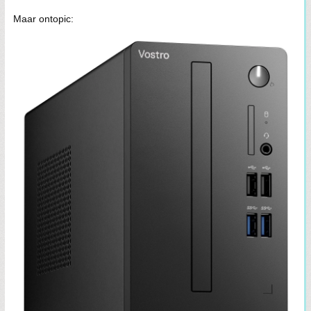
Maar ontopic: