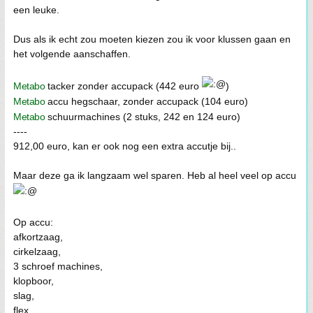
een leuke.
Dus als ik echt zou moeten kiezen zou ik voor klussen gaan en
het volgende aanschaffen.
Metabo
tacker zonder accupack (442 euro
)
Metabo
accu hegschaar, zonder accupack (104 euro)
Metabo
schuurmachines (2 stuks, 242 en 124 euro)
----
912,00 euro, kan er ook nog een extra accutje bij..
Maar deze ga ik langzaam wel sparen. Heb al heel veel op accu
Op accu:
afkortzaag,
cirkelzaag,
3 schroef machines,
klopboor,
slag,
flex,