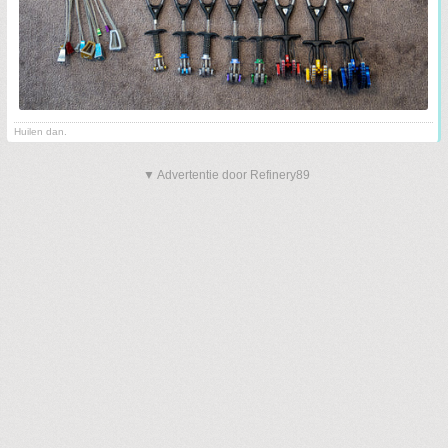
Huilen dan.
▼ Advertentie door Refinery89