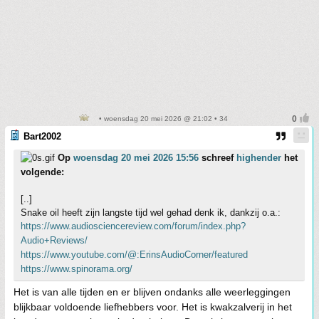
• woensdag 20 mei 2026 @ 21:02 • 34
Bart2002
Op
woensdag 20 mei 2026 15:56
schreef
highender
het
volgende:
[..]
Snake oil heeft zijn langste tijd wel gehad denk ik, dankzij o.a.:
https://www.audiosciencereview.com/forum/index.php?
Audio+Reviews/
https://www.youtube.com/@:ErinsAudioCorner/featured
https://www.spinorama.org/
Het is van alle tijden en er blijven ondanks alle weerleggingen
blijkbaar voldoende liefhebbers voor. Het is kwakzalverij in het