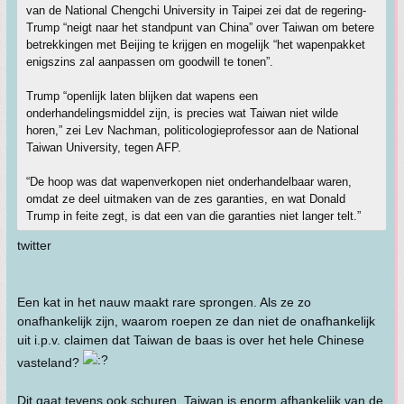
van de National Chengchi University in Taipei zei dat de regering-
Trump “neigt naar het standpunt van China” over Taiwan om betere
betrekkingen met Beijing te krijgen en mogelijk “het wapenpakket
enigszins zal aanpassen om goodwill te tonen”.
Trump “openlijk laten blijken dat wapens een
onderhandelingsmiddel zijn, is precies wat Taiwan niet wilde
horen,” zei Lev Nachman, politicologieprofessor aan de National
Taiwan University, tegen AFP.
“De hoop was dat wapenverkopen niet onderhandelbaar waren,
omdat ze deel uitmaken van de zes garanties, en wat Donald
Trump in feite zegt, is dat een van die garanties niet langer telt.”
twitter
Een kat in het nauw maakt rare sprongen. Als ze zo
onafhankelijk zijn, waarom roepen ze dan niet de onafhankelijk
uit i.p.v. claimen dat Taiwan de baas is over het hele Chinese
vasteland?
Dit gaat tevens ook schuren. Taiwan is enorm afhankelijk van de