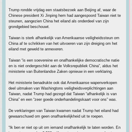
Trump rondde vrijdag een staatsbezoek aan Beijing af, waar de
Chinese president Xi Jinping hem had aangespoord Taiwan niet te
steunen, aangezien China het eiland als onderdeel van zijn
grondgebied beschouwt.
Taiwan is sterk afhankelijk van Amerikaanse veiligheidssteun om
China af te schrikken van het uitvoeren van zijn dreiging om het
eiland met geweld te annexeren.
Taiwan “is een soevereine en onafhankelijke democratische natie
en is niet ondergeschikt aan de Volksrepubliek China”, aldus het
ministerie van Buitenlandse Zaken opnieuw in een verklaring.
Het ministerie benadrukte ook dat Amerikaanse wapenverkopen
deel uitmaken van Washingtons veiligheidsverplichtingen aan
Taiwan, nadat Trump had gezegd dat Taiwan “afhankelijk is van
China” en een “zeer goede onderhandelingskaart voor ons” was.
De verklaringen van Taiwan kwamen nadat Trump het eiland had
gewaarschuwd om geen onafhankelijkheid uit te roepen.
“Ik ben er niet op uit om iemand onafhankelijk te laten worden. En