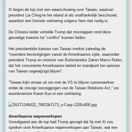
Xi begon de top met een waarschuwing over Taiwan, waarvan
president Lai Ching-te het eiland al als onafhankelijk beschouwt,
waardoor een formele verklaring volgens hem niet nodig is.
De Chinese leider vertelde Trump dat misstappen rond deze
gevoelige kwestie tot “conflict” kunnen leiden.
Het presidentiële kantoor van Taiwan merkte zaterdag de
“meerdere bevestigingen vanuit de Amerikaanse zijde, waaronder
president Trump en minister van Buitenlandse Zaken Marco Rubio,
dat het consistente Amerikaanse beleid en standpunt ten aanzien
van Taiwan ongewijzigd blijven”.
“Taiwan kijkt ernaar uit om met de VS te blijven samenwerken
onder de stevige toezeggingen van de Taiwan Relations Act,” zei
woordvoerster Karen Kuo in een verklaring.
Amerikaanse wapenverkopen
Voorafgaand aan de top had Trump gezegd dat hij met Xi zou
spreken over Amerikaanse wapenverkopen aan Taiwan, wat een