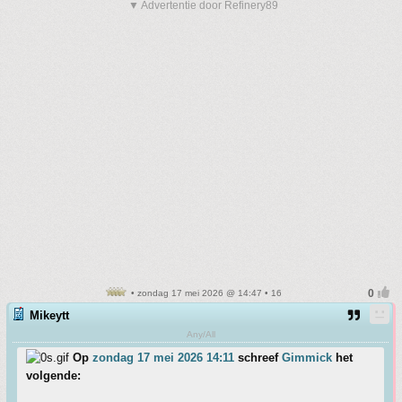
▼ Advertentie door Refinery89
• zondag 17 mei 2026 @ 14:47 • 16
Mikeytt
Any/All
Op
zondag 17 mei 2026 14:11
schreef
Gimmick
het
volgende: