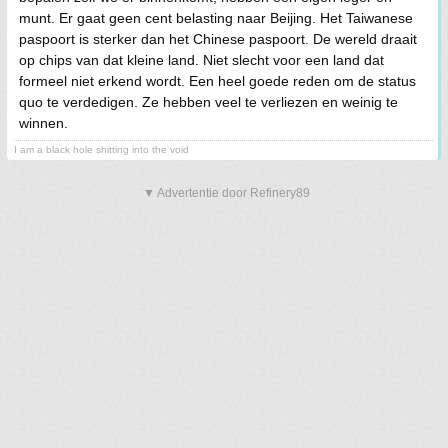
munt. Er gaat geen cent belasting naar Beijing. Het Taiwanese
paspoort is sterker dan het Chinese paspoort. De wereld draait
op chips van dat kleine land. Niet slecht voor een land dat
formeel niet erkend wordt. Een heel goede reden om de status
quo te verdedigen. Ze hebben veel te verliezen en weinig te
winnen.
I am a black hole shitting into the void
▼ Advertentie door Refinery89