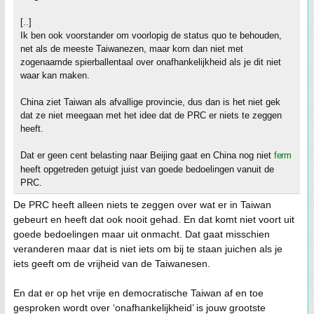
[..]
Ik ben ook voorstander om voorlopig de status quo te behouden,
net als de meeste Taiwanezen, maar kom dan niet met
zogenaamde spierballentaal over onafhankelijkheid als je dit niet
waar kan maken.
China ziet Taiwan als afvallige provincie, dus dan is het niet gek
dat ze niet meegaan met het idee dat de PRC er niets te zeggen
heeft.
Dat er geen cent belasting naar Beijing gaat en China nog niet
ferm
heeft opgetreden getuigt juist van goede bedoelingen vanuit de
PRC.
De PRC heeft alleen niets te zeggen over wat er in Taiwan
gebeurt en heeft dat ook nooit gehad. En dat komt niet voort uit
goede bedoelingen maar uit onmacht. Dat gaat misschien
veranderen maar dat is niet iets om bij te staan juichen als je
iets geeft om de vrijheid van de Taiwanesen.
En dat er op het vrije en democratische Taiwan af en toe
gesproken wordt over ‘onafhankelijkheid’ is jouw grootste