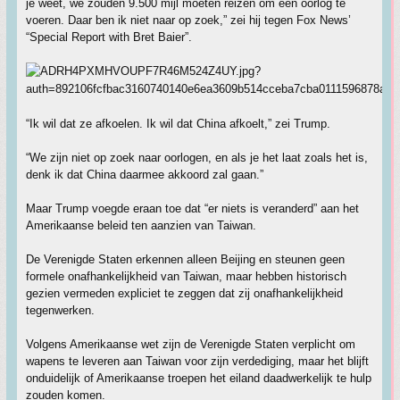
je weet, we zouden 9.500 mijl moeten reizen om een oorlog te
voeren. Daar ben ik niet naar op zoek,” zei hij tegen Fox News’
“Special Report with Bret Baier”.
“Ik wil dat ze afkoelen. Ik wil dat China afkoelt,” zei Trump.
“We zijn niet op zoek naar oorlogen, en als je het laat zoals het is,
denk ik dat China daarmee akkoord zal gaan.”
Maar Trump voegde eraan toe dat “er niets is veranderd” aan het
Amerikaanse beleid ten aanzien van Taiwan.
De Verenigde Staten erkennen alleen Beijing en steunen geen
formele onafhankelijkheid van Taiwan, maar hebben historisch
gezien vermeden expliciet te zeggen dat zij onafhankelijkheid
tegenwerken.
Volgens Amerikaanse wet zijn de Verenigde Staten verplicht om
wapens te leveren aan Taiwan voor zijn verdediging, maar het blijft
onduidelijk of Amerikaanse troepen het eiland daadwerkelijk te hulp
zouden komen.