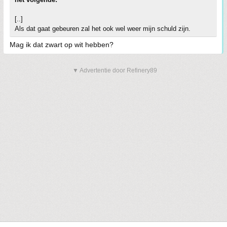
[..]
Als dat gaat gebeuren zal het ook wel weer mijn schuld zijn.
Mag ik dat zwart op wit hebben?
▼ Advertentie door Refinery89