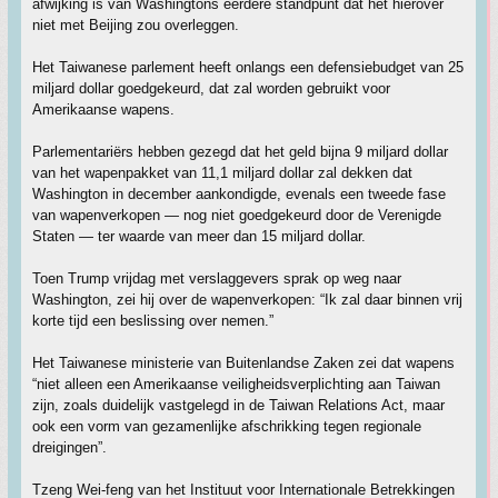
afwijking is van Washingtons eerdere standpunt dat het hierover
niet met Beijing zou overleggen.
Het Taiwanese parlement heeft onlangs een defensiebudget van 25
miljard dollar goedgekeurd, dat zal worden gebruikt voor
Amerikaanse wapens.
Parlementariërs hebben gezegd dat het geld bijna 9 miljard dollar
van het wapenpakket van 11,1 miljard dollar zal dekken dat
Washington in december aankondigde, evenals een tweede fase
van wapenverkopen — nog niet goedgekeurd door de Verenigde
Staten — ter waarde van meer dan 15 miljard dollar.
Toen Trump vrijdag met verslaggevers sprak op weg naar
Washington, zei hij over de wapenverkopen: “Ik zal daar binnen vrij
korte tijd een beslissing over nemen.”
Het Taiwanese ministerie van Buitenlandse Zaken zei dat wapens
“niet alleen een Amerikaanse veiligheidsverplichting aan Taiwan
zijn, zoals duidelijk vastgelegd in de Taiwan Relations Act, maar
ook een vorm van gezamenlijke afschrikking tegen regionale
dreigingen”.
Tzeng Wei-feng van het Instituut voor Internationale Betrekkingen