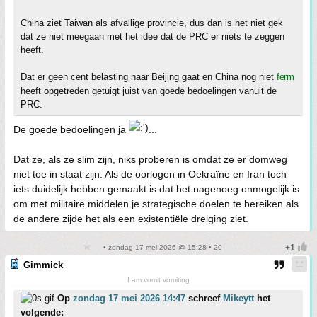
China ziet Taiwan als afvallige provincie, dus dan is het niet gek
dat ze niet meegaan met het idee dat de PRC er niets te zeggen
heeft.
Dat er geen cent belasting naar Beijing gaat en China nog niet
ferm
heeft opgetreden getuigt juist van goede bedoelingen vanuit de
PRC.
De goede bedoelingen ja
...
Dat ze, als ze slim zijn, niks proberen is omdat ze er domweg
niet toe in staat zijn. Als de oorlogen in Oekraïne en Iran toch
iets duidelijk hebben gemaakt is dat het nagenoeg onmogelijk is
om met militaire middelen je strategische doelen te bereiken als
de andere zijde het als een existentiële dreiging ziet.
• zondag 17 mei 2026 @ 15:28 • 20
Gimmick
I am vomit vomiting
Op
zondag 17 mei 2026 14:47
schreef
Mikeytt
het
volgende: