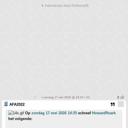
▼ Advertentie door Refinery89
• zondag 17 mei 2026 @ 15:37 • 22
AFA2022
Op
zondag 17 mei 2026 14:35
schreef
HowardRoark
het volgende: