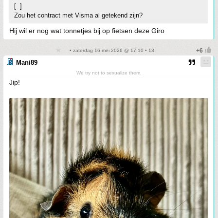
[..]
Zou het contract met Visma al getekend zijn?
Hij wil er nog wat tonnetjes bij op fietsen deze Giro
• zaterdag 16 mei 2026 @ 17:10 • 13
Mani89
We try not to sexualize them.
Jip!