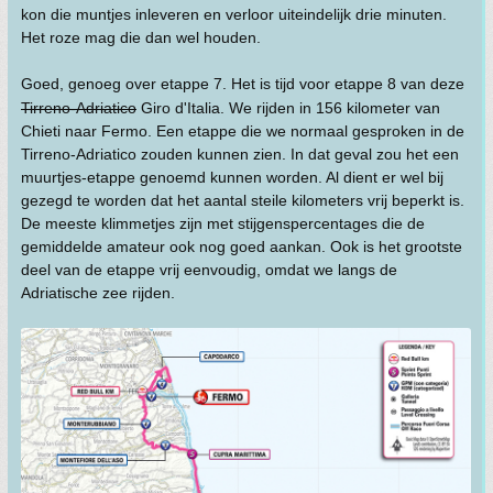
kon die muntjes inleveren en verloor uiteindelijk drie minuten.
Het roze mag die dan wel houden.
Goed, genoeg over etappe 7. Het is tijd voor etappe 8 van deze
Tirreno-Adriatico
Giro d'Italia. We rijden in 156 kilometer van
Chieti naar Fermo. Een etappe die we normaal gesproken in de
Tirreno-Adriatico zouden kunnen zien. In dat geval zou het een
muurtjes-etappe genoemd kunnen worden. Al dient er wel bij
gezegd te worden dat het aantal steile kilometers vrij beperkt is.
De meeste klimmetjes zijn met stijgenspercentages die de
gemiddelde amateur ook nog goed aankan. Ook is het grootste
deel van de etappe vrij eenvoudig, omdat we langs de
Adriatische zee rijden.