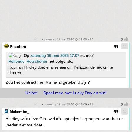
• zaterdag 16 mei 2026 @ 17:08 • 10
Pistolero
Op
zaterdag 16 mei 2026 17:07
schreef
Rellende_Rotscholier
het volgende:
Kopman Hindley doet er alles aan om Pellizzari de nek om te
draaien.
Zou het contract met Visma al getekend zijn?
Unibet
Speel mee met Lucky Day en win!
• zaterdag 16 mei 2026 @ 17:09 • 11
Makamba_
Hindley wint deze Giro wel alle sprintjes in groepen waar het er
verder niet toe doet.