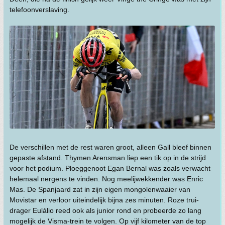
telefoonverslaving.
De verschillen met de rest waren groot, alleen Gall bleef binnen
gepaste afstand. Thymen Arensman liep een tik op in de strijd
voor het podium. Ploeggenoot Egan Bernal was zoals verwacht
helemaal nergens te vinden. Nog meelijwekkender was Enric
Mas. De Spanjaard zat in zijn eigen mongolenwaaier van
Movistar en verloor uiteindelijk bijna zes minuten. Roze trui-
drager Eulálio reed ook als junior rond en probeerde zo lang
mogelijk de Visma-trein te volgen. Op vijf kilometer van de top