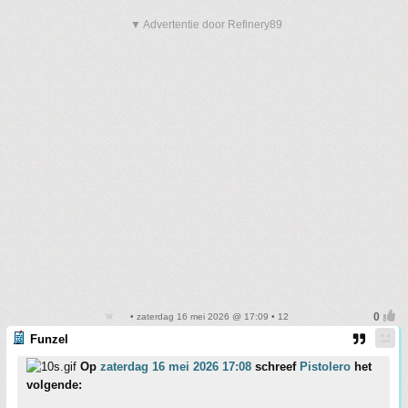
▼ Advertentie door Refinery89
• zaterdag 16 mei 2026 @ 17:09 • 12
Funzel
Op
zaterdag 16 mei 2026 17:08
schreef
Pistolero
het
volgende: