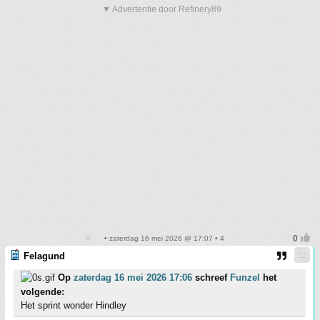
▼ Advertentie door Refinery89
• zaterdag 16 mei 2026 @ 17:07 • 4
Felagund
Op
zaterdag 16 mei 2026 17:06
schreef
Funzel
het
volgende:
Het sprint wonder Hindley