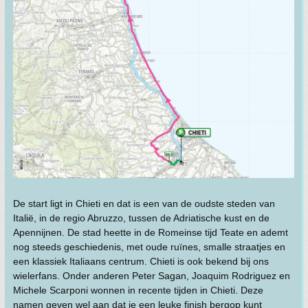
De start ligt in Chieti en dat is een van de oudste steden van
Italië, in de regio Abruzzo, tussen de Adriatische kust en de
Apennijnen. De stad heette in de Romeinse tijd Teate en ademt
nog steeds geschiedenis, met oude ruïnes, smalle straatjes en
een klassiek Italiaans centrum. Chieti is ook bekend bij ons
wielerfans. Onder anderen Peter Sagan, Joaquim Rodriguez en
Michele Scarponi wonnen in recente tijden in Chieti. Deze
namen geven wel aan dat je een leuke finish bergop kunt