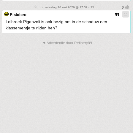
• zaterdag 16 mei 2026 @ 17:39 • 25
Pistolero
Lolbroek Piganzoli is ook bezig om in de schaduw een
klassementje te rijden heh?
▼ Advertentie door Refinery89