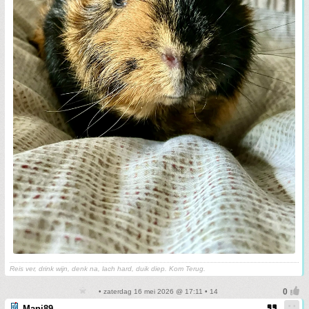
Reis ver, drink wijn, denk na, lach hard, duik diep. Kom Terug.
• zaterdag 16 mei 2026 @ 17:11 • 14
Mani89