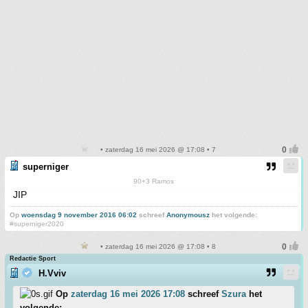
• zaterdag 16 mei 2026 @ 17:08 • 7
superniger
90+3 Ramos
JIP
Op
woensdag 9 november 2016 06:02
schreef
Anonymousz
het volgende:
#superniger2020
• zaterdag 16 mei 2026 @ 17:08 • 8
Redactie Sport
H.Vviv
Op
zaterdag 16 mei 2026 17:08
schreef
Szura
het
volgende: