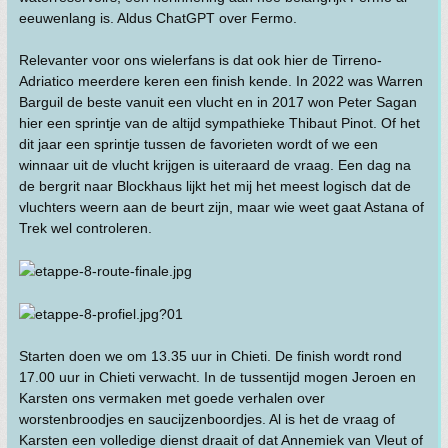
eeuwenlang is. Aldus ChatGPT over Fermo.
Relevanter voor ons wielerfans is dat ook hier de Tirreno-
Adriatico meerdere keren een finish kende. In 2022 was Warren
Barguil de beste vanuit een vlucht en in 2017 won Peter Sagan
hier een sprintje van de altijd sympathieke Thibaut Pinot. Of het
dit jaar een sprintje tussen de favorieten wordt of we een
winnaar uit de vlucht krijgen is uiteraard de vraag. Een dag na
de bergrit naar Blockhaus lijkt het mij het meest logisch dat de
vluchters weern aan de beurt zijn, maar wie weet gaat Astana of
Trek wel controleren.
Starten doen we om 13.35 uur in Chieti. De finish wordt rond
17.00 uur in Chieti verwacht. In de tussentijd mogen Jeroen en
Karsten ons vermaken met goede verhalen over
worstenbroodjes en saucijzenboordjes. Al is het de vraag of
Karsten een volledige dienst draait of dat Annemiek van Vleut of