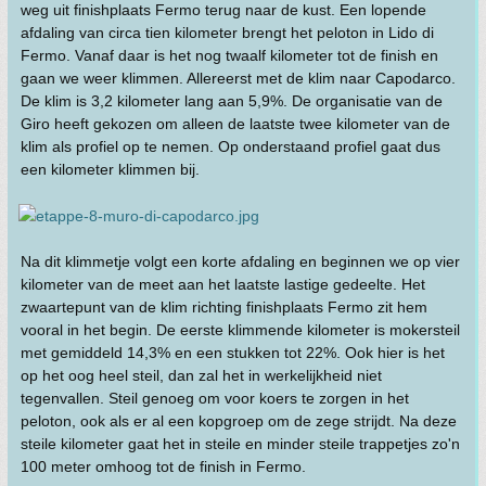
weg uit finishplaats Fermo terug naar de kust. Een lopende
afdaling van circa tien kilometer brengt het peloton in Lido di
Fermo. Vanaf daar is het nog twaalf kilometer tot de finish en
gaan we weer klimmen. Allereerst met de klim naar Capodarco.
De klim is 3,2 kilometer lang aan 5,9%. De organisatie van de
Giro heeft gekozen om alleen de laatste twee kilometer van de
klim als profiel op te nemen. Op onderstaand profiel gaat dus
een kilometer klimmen bij.
Na dit klimmetje volgt een korte afdaling en beginnen we op vier
kilometer van de meet aan het laatste lastige gedeelte. Het
zwaartepunt van de klim richting finishplaats Fermo zit hem
vooral in het begin. De eerste klimmende kilometer is mokersteil
met gemiddeld 14,3% en een stukken tot 22%. Ook hier is het
op het oog heel steil, dan zal het in werkelijkheid niet
tegenvallen. Steil genoeg om voor koers te zorgen in het
peloton, ook als er al een kopgroep om de zege strijdt. Na deze
steile kilometer gaat het in steile en minder steile trappetjes zo'n
100 meter omhoog tot de finish in Fermo.