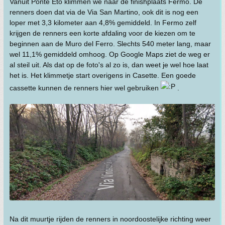
Vanuit Ponte Eto klimmen we naar de finishplaats Fermo. De
renners doen dat via de Via San Martino, ook dit is nog een
loper met 3,3 kilometer aan 4,8% gemiddeld. In Fermo zelf
krijgen de renners een korte afdaling voor de kiezen om te
beginnen aan de Muro del Ferro. Slechts 540 meter lang, maar
wel 11,1% gemiddeld omhoog. Op Google Maps ziet de weg er
al steil uit. Als dat op de foto's al zo is, dan weet je wel hoe laat
het is. Het klimmetje start overigens in Casette. Een goede
cassette kunnen de renners hier wel gebruiken
.
Na dit muurtje rijden de renners in noordoostelijke richting weer