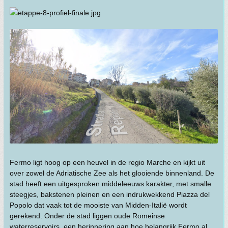
Fermo ligt hoog op een heuvel in de regio Marche en kijkt uit
over zowel de Adriatische Zee als het glooiende binnenland. De
stad heeft een uitgesproken middeleeuws karakter, met smalle
steegjes, bakstenen pleinen en een indrukwekkend Piazza del
Popolo dat vaak tot de mooiste van Midden-Italië wordt
gerekend. Onder de stad liggen oude Romeinse
waterreservoirs, een herinnering aan hoe belangrijk Fermo al