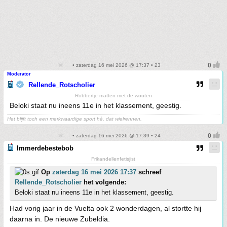
• zaterdag 16 mei 2026 @ 17:37 • 23
Moderator
Rellende_Rotscholier
Robbertje matten met de wouten
Beloki staat nu ineens 11e in het klassement, geestig.
Het blijft toch een merkwaardige sport hè, dat wielrennen.
• zaterdag 16 mei 2026 @ 17:39 • 24
Immerdebestebob
Frikandellenfetisjist
Op
zaterdag 16 mei 2026 17:37
schreef
Rellende_Rotscholier
het volgende:
Beloki staat nu ineens 11e in het klassement, geestig.
Had vorig jaar in de Vuelta ook 2 wonderdagen, al stortte hij
daarna in. De nieuwe Zubeldia.