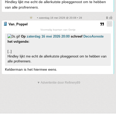
Hindley lijkt me echt de allerkutste ploeggenoot om te hebben
van alle profrenners.
• zaterdag 16 mei 2026 @ 20:08 • 28
Van_Poppel
Voormalig kopman van Gertje
Op
zaterdag 16 mei 2026 20:00
schreef
DecoAoreste
het volgende:
[..]
Hindley lijkt me echt de allerkutste ploeggenoot om te hebben van
alle profrenners.
Kelderman is het hiermee eens.
▼ Advertentie door Refinery89