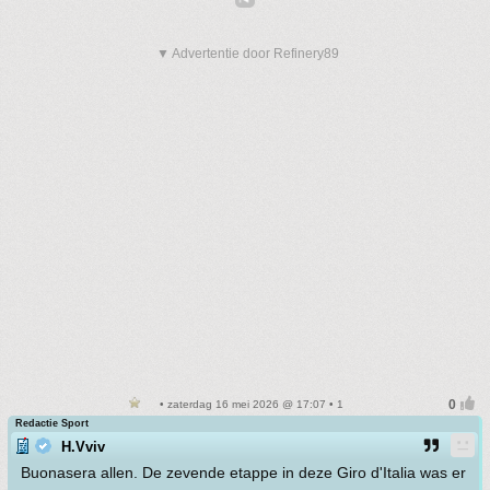
▼ Advertentie door Refinery89
• zaterdag 16 mei 2026 @ 17:07 • 1
Redactie Sport
H.Vviv
Buonasera allen. De zevende etappe in deze Giro d'Italia was er