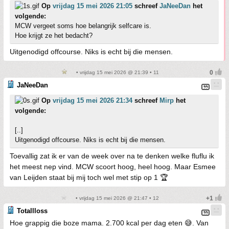
Op
vrijdag 15 mei 2026 21:05
schreef
JaNeeDan
het
volgende:
MCW vergeet soms hoe belangrijk selfcare is.
Hoe krijgt ze het bedacht?
Uitgenodigd offcourse. Niks is echt bij die mensen.
• vrijdag 15 mei 2026 @ 21:39 • 11
JaNeeDan
Op
vrijdag 15 mei 2026 21:34
schreef
Mirp
het
volgende:
[..]
Uitgenodigd offcourse. Niks is echt bij die mensen.
Toevallig zat ik er van de week over na te denken welke fluflu ik
het meest nep vind. MCW scoort hoog, heel hoog. Maar Esmee
van Leijden staat bij mij toch wel met stip op 1 🏆
• vrijdag 15 mei 2026 @ 21:47 • 12
Totallloss
Hoe grappig die boze mama. 2.700 kcal per dag eten 😅. Van