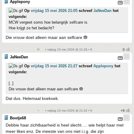
Applepony
Op
vrijdag 15 mei 2026 21:05
schreef
JaNeeDan
het
volgende:
MCW vergeet soms hoe belangrijk selfcare is.
Hoe krijgt ze het bedacht?
Die vrouw doet alleen maar aan selfcare 🙈
• vrijdag 15 mei 2026 @ 21:28 • 8
JaNeeDan
Op
vrijdag 15 mei 2026 21:27
schreef
Applepony
het
volgende:
[..]
Die vrouw doet alleen maar aan selfcare 🙈
Dat dus. Helemaal koekoek.
• vrijdag 15 mei 2026 @ 21:32 • 9
Bootje68
Debbie haar zichtbaarheid is heel slecht..... wie helpt haar met
meer likes enz. De meeste van ons niet i.i.g. die zijn