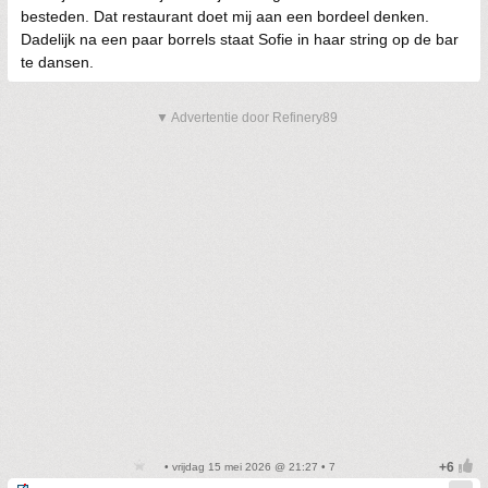
besteden. Dat restaurant doet mij aan een bordeel denken.
Dadelijk na een paar borrels staat Sofie in haar string op de bar
te dansen.
▼ Advertentie door Refinery89
• vrijdag 15 mei 2026 @ 21:27 • 7