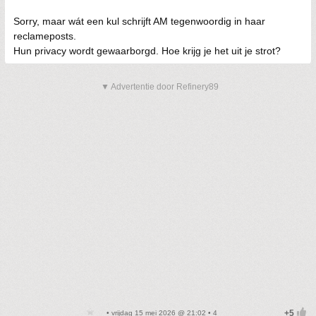
Sorry, maar wát een kul schrijft AM tegenwoordig in haar
reclameposts.
Hun privacy wordt gewaarborgd. Hoe krijg je het uit je strot?
▼ Advertentie door Refinery89
• vrijdag 15 mei 2026 @ 21:02 • 4