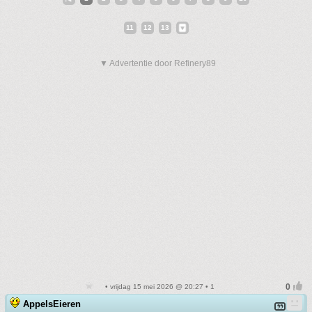
11
12
13
▼ Advertentie door Refinery89
• vrijdag 15 mei 2026 @ 20:27 • 1
AppelsEieren