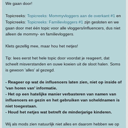
We gaan door!
Topicreeks:
Topicreeks: Mommyvloggers aan de overkant #1
en
Topicreeks:
Topicreeks: Familievloggers #1
zijn gesloten en we
gaan door met één topic voor alle vloggers/influencers, dus niet
alleen de mommy- en familievloggers.
Klets gezellig mee, maar hou het netjes!
Tip: lees eerst het hele topic door voordat je reageert, dat
scheelt misverstanden en ouwe koeien uit de sloot halen. Soms
is gewoon 'alles' al gezegd.
- Reageer op wat de influencers laten zien, niet op inside of
'van horen van' informatie.
- Het op een hatelijke manier verbasteren van namen van
influencers en gezin en het gebruiken van scheldnamen is
niet toegestaan.
- Houd het netjes wat betreft de minderjarige kinderen.
Wij als mods zien natuurlijk niet alles en daarom hebben we op