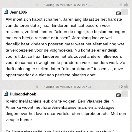
• vrijdag 15 mei 2026 @ 22:19 • 13
Jenn1806
AM moet zich kapot schamen. Jarenlang blaast ze het hardste
van de toren dat zij haar kinderen niet laat poseren voor
reclames, ze filmt immers "alleen de dagelijkse beslommeringen
met een beetje reclame er tussen". Jarenlang laat ze wel
degelijk haar kinderen poseren maar weet het allemaal nog wat
te verdoezelen voor de volgmoekes. Nu komt ze er eindelijk
voor uit dat ze haar kinderen net als zoveel andere influencers
voor de camera dwingt om te paraderen voor moeders werk. Ze
durft ook nog te stellen dat er "niks bruikbaars" tussen zit, onze
oppermoeder die niet aan perfecte plaatjes doet....
• vrijdag 15 mei 2026 @ 22:20 • 14
Huisopdehoek
Ik vind IneMachiels leuk om te volgen. Een Vlaamse die in
Amerika woont met haar Amerikaanse man, en alledaagse
dingen over het leven daar verteld, eten uitprobeert etc. Met een
vleugje humor.