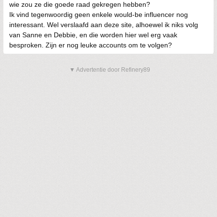
wie zou ze die goede raad gekregen hebben?
Ik vind tegenwoordig geen enkele would-be influencer nog
interessant. Wel verslaafd aan deze site, alhoewel ik niks volg
van Sanne en Debbie, en die worden hier wel erg vaak
besproken. Zijn er nog leuke accounts om te volgen?
▼ Advertentie door Refinery89