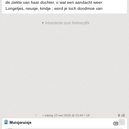
de ziekte van haar dochter, o wat een aandacht weer.
Longetjes, neusje, kindje ; word je toch doodmoe van
▼ Advertentie door Refinery89
• vrijdag 15 mei 2026 @ 23:40 • 19
Muisjeruisje