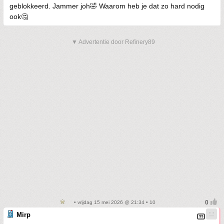
geblokkeerd. Jammer joh🤣 Waarom heb je dat zo hard nodig
ook🤔
▼ Advertentie door Refinery89
• vrijdag 15 mei 2026 @ 21:34 • 10
Mirp