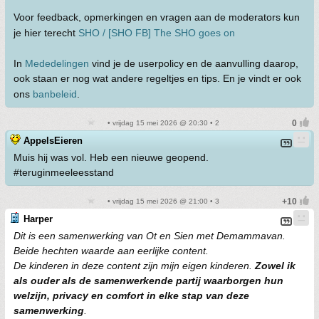
Voor feedback, opmerkingen en vragen aan de moderators kun
je hier terecht
SHO / [SHO FB] The SHO goes on
In
Mededelingen
vind je de userpolicy en de aanvulling daarop,
ook staan er nog wat andere regeltjes en tips. En je vindt er ook
ons
banbeleid
.
• vrijdag 15 mei 2026 @ 20:30 • 2
AppelsEieren
Muis hij was vol. Heb een nieuwe geopend.
#teruginmeeleesstand
• vrijdag 15 mei 2026 @ 21:00 • 3
Harper
Dit is een samenwerking van Ot en Sien met Demammavan.
Beide hechten waarde aan eerlijke content.
De kinderen in deze content zijn mijn eigen kinderen.
Zowel ik
als ouder als de samenwerkende partij waarborgen hun
welzijn, privacy en comfort in elke stap van deze
samenwerking
.