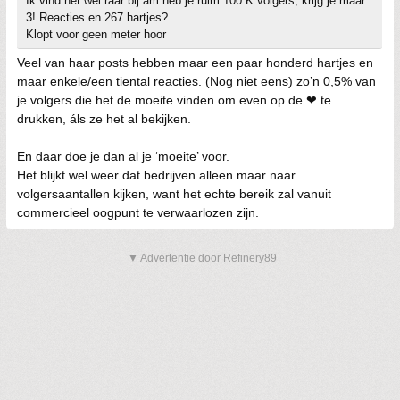
Ik vind het wel raar bij am heb je ruim 100 K volgers, krijg je maar
3! Reacties en 267 hartjes?
Klopt voor geen meter hoor
Veel van haar posts hebben maar een paar honderd hartjes en
maar enkele/een tiental reacties. (Nog niet eens) zo’n 0,5% van
je volgers die het de moeite vinden om even op de ❤ te
drukken, áls ze het al bekijken.
En daar doe je dan al je ‘moeite’ voor.
Het blijkt wel weer dat bedrijven alleen maar naar
volgersaantallen kijken, want het echte bereik zal vanuit
commercieel oogpunt te verwaarlozen zijn.
▼ Advertentie door Refinery89