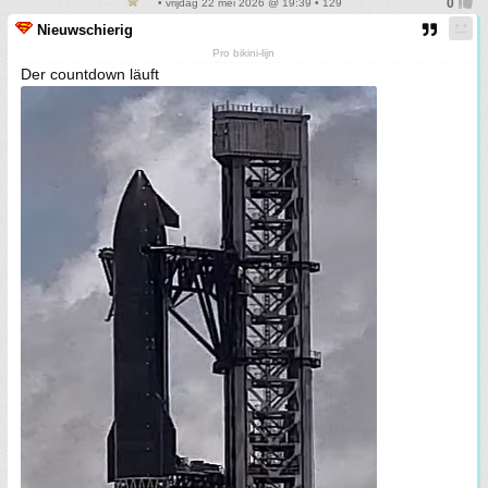
• vrijdag 22 mei 2026 @ 19:39 • 129
Nieuwschierig
Pro bikini-lijn
Der countdown läuft