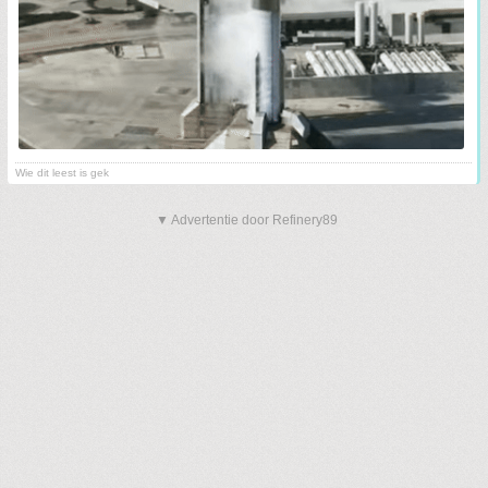
Wie dit leest is gek
▼ Advertentie door Refinery89