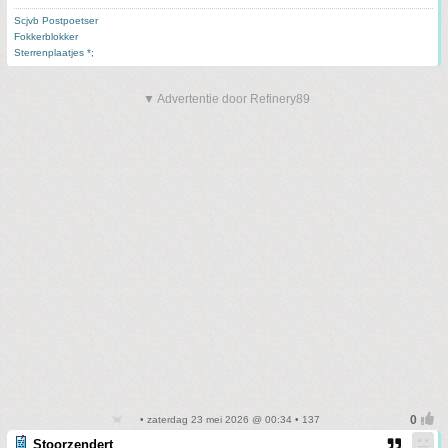
Scjvb Postpoetser
Fokkerblokker
Sterrenplaatjes *;
▼ Advertentie door Refinery89
• zaterdag 23 mei 2026 @ 00:34 • 137
Stoorzendert