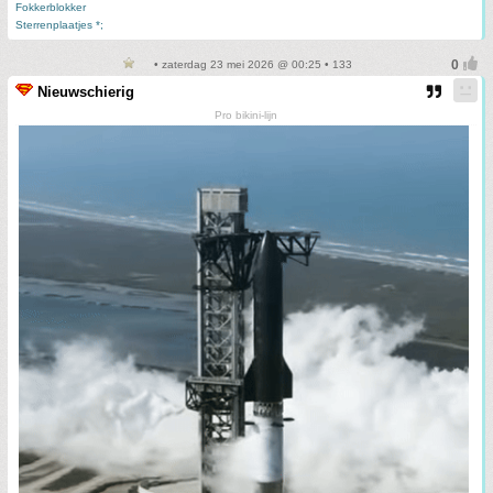
Fokkerblokker
Sterrenplaatjes *;
• zaterdag 23 mei 2026 @ 00:25 • 133
Nieuwschierig
Pro bikini-lijn