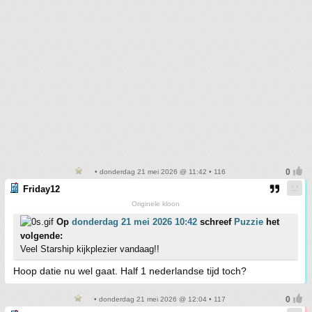
• donderdag 21 mei 2026 @ 11:42 • 116
Friday12
Originele kloon
Op
donderdag 21 mei 2026 10:42
schreef
Puzzie
het
volgende:
Veel Starship kijkplezier vandaag!!
Hoop datie nu wel gaat. Half 1 nederlandse tijd toch?
• donderdag 21 mei 2026 @ 12:04 • 117