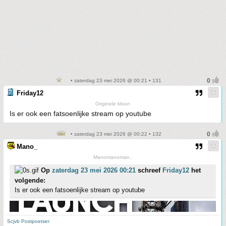
• zaterdag 23 mei 2026 @ 00:21 • 131
Friday12
Originele kloon
Is er ook een fatsoenlijke stream op youtube
• zaterdag 23 mei 2026 @ 00:22 • 132
Mano_
Manomanoman..
Op
zaterdag 23 mei 2026 00:21
schreef
Friday12
het
volgende:
Is er ook een fatsoenlijke stream op youtube
Scjvb Postpoetser