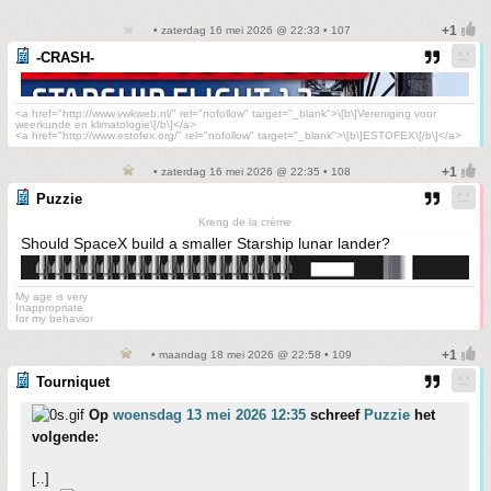
• zaterdag 16 mei 2026 @ 22:33 • 107
-CRASH-
<a href="http://www.vwkweb.nl/" rel="nofollow" target="_blank">\[b\]Vereniging voor
weerkunde en klimatologie\[/b\]</a>
<a href="http://www.estofex.org/" rel="nofollow" target="_blank">\[b\]ESTOFEX\[/b\]</a>
• zaterdag 16 mei 2026 @ 22:35 • 108
Puzzie
Kreng de la crème
Should SpaceX build a smaller Starship lunar lander?
My age is very
Inappropriate
for my behavior
• maandag 18 mei 2026 @ 22:58 • 109
Tourniquet
Op
woensdag 13 mei 2026 12:35
schreef
Puzzie
het
volgende:
[..]