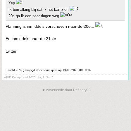
Yep
Ik ben allang blij dat ik het kan zien
20e ga ik een paar dagen weg
Planning is inmiddels verschoven
naar de 20e
...
En inmiddels naar de 21ste
twitter
Bericht 23% gewijzigd door Tourniquet op 19-05-2026 09:03:32
AIVD Kerstpuzzel 2025: 1a, 2, 3a, 5
▼ Advertentie door Refinery89