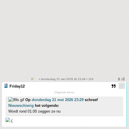
• donderdag 21 mei 2026 @ 23:49 • 119
Friday12
Originele kloon
Op
donderdag 21 mei 2026 23:29
schreef
Nieuwschierig
het volgende:
Wordt rond 01:00 zeggen ze nu