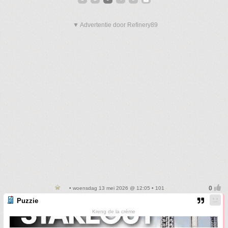
▼ Advertentie door Refinery89
• woensdag 13 mei 2026 @ 12:05 • 101
Puzzie
Kreng de la crème