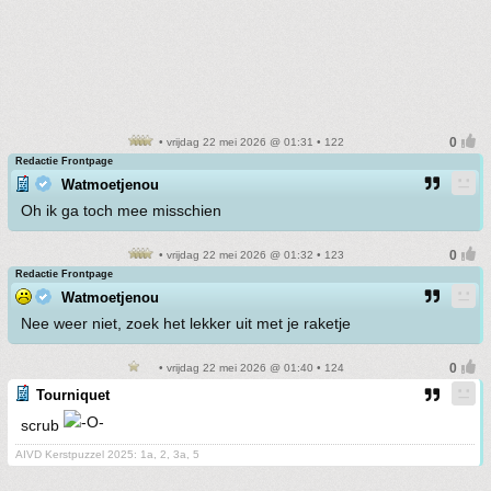
• vrijdag 22 mei 2026 @ 01:31 • 122
Redactie Frontpage
Watmoetjenou
Oh ik ga toch mee misschien
• vrijdag 22 mei 2026 @ 01:32 • 123
Redactie Frontpage
Watmoetjenou
Nee weer niet, zoek het lekker uit met je raketje
• vrijdag 22 mei 2026 @ 01:40 • 124
Tourniquet
scrub
AIVD Kerstpuzzel 2025: 1a, 2, 3a, 5