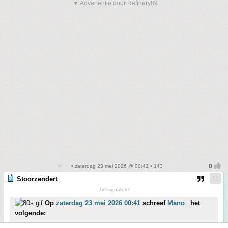
▼ Advertentie door Refinery89
• zaterdag 23 mei 2026 @ 00:42 • 143
Stoorzendert
Zie signature
Op
zaterdag 23 mei 2026 00:41
schreef
Mano_
het
volgende: