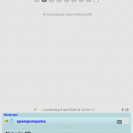
▼ Advertentie door Refinery89
• donderdag 9 april 2026 @ 12:34 • 1
Moderator
xpompompomx
^(;,;)^