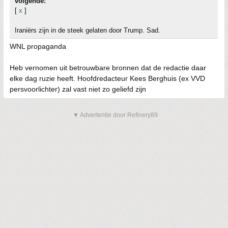
volgende:
[
x
]
Iraniërs zijn in de steek gelaten door Trump. Sad.
WNL propaganda
Heb vernomen uit betrouwbare bronnen dat de redactie daar
elke dag ruzie heeft. Hoofdredacteur Kees Berghuis (ex VVD
persvoorlichter) zal vast niet zo geliefd zijn
▼ Advertentie door Refinery89