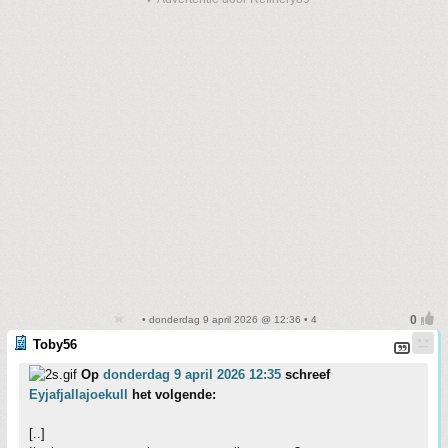
• donderdag 9 april 2026 @ 12:36 • 4
Toby56
Op
donderdag 9 april 2026 12:35
schreef
Eyjafjallajoekull
het volgende:
[..]