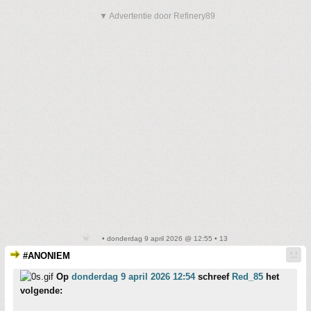
▼ Advertentie door Refinery89
• donderdag 9 april 2026 @ 12:55 • 13
#ANONIEM
Op
donderdag 9 april 2026 12:54
schreef
Red_85
het
volgende: