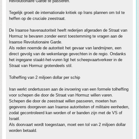
Revolutionaire Garde te passeren.
Tegelijk groeit de internationale kritiek op Irans plannen om tol te
heffen op de cruciale zeestraat.
De Iraanse havenautoriteit heeft rederijen afgeraden de Straat van
Hormuz te bevaren zonder eerst toestemming te vragen aan de
Iraanse Revolutionaire Garde.
Als reden noemde de autoriteit het gevaar van landmijnen, een
direct gevolg van de wekenlange gevechten in de regio. Ondanks
het ingegane staakt-het-vuren ligt het scheepvaartverkeer in de
Straat van Hormuz grotendeels stil.
Tolheffing van 2 miljoen dollar per schip
Iran werkt ondertussen aan de invoering van een formele tolheffing
voor schepen die door de Straat van Hormuz willen varen.
Schepen die door de zeestraat willen passeren, moeten hun
gegevens doorgeven aan Iraanse autoriteiten of militaire eenheden,
zodat gecontroleerd kan worden of er banden zijn met de VS of
Israël.
Als doorvaart wordt toegestaan, moet een tol van 2 miljoen dollar
worden betaald.