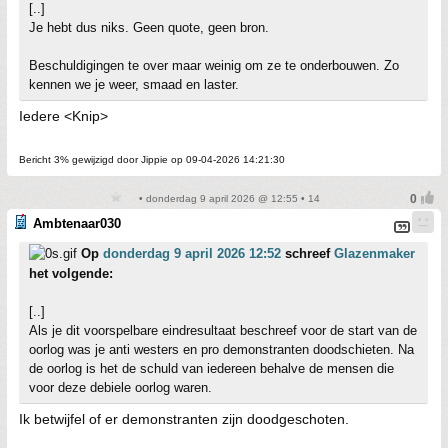
[..]
Je hebt dus niks. Geen quote, geen bron.
Beschuldigingen te over maar weinig om ze te onderbouwen. Zo
kennen we je weer, smaad en laster.
Iedere <Knip>
Bericht 3% gewijzigd door Jippie op 09-04-2026 14:21:30
• donderdag 9 april 2026 @ 12:55 • 14
Ambtenaar030
Op
donderdag 9 april 2026 12:52
schreef
Glazenmaker
het volgende:
[..]
Als je dit voorspelbare eindresultaat beschreef voor de start van de
oorlog was je anti westers en pro demonstranten doodschieten. Na
de oorlog is het de schuld van iedereen behalve de mensen die
voor deze debiele oorlog waren.
Ik betwijfel of er demonstranten zijn doodgeschoten.