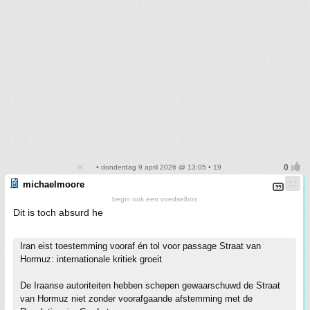
• donderdag 9 april 2026 @ 13:05 • 19
michaelmoore
begin ook een voedselbos
Dit is toch absurd he
Iran eist toestemming vooraf én tol voor passage Straat van
Hormuz: internationale kritiek groeit
De Iraanse autoriteiten hebben schepen gewaarschuwd de Straat
van Hormuz niet zonder voorafgaande afstemming met de