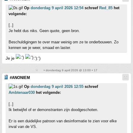
Op
donderdag 9 april 2026 12:54
schreef
Red_85
het
volgende:
[..]
Je hebt dus niks. Geen quote, geen bron.
Beschuldigingen te over maar weinig om ze te onderbouwen. Zo
kennen we je weer, smaad en laster.
Je je
:'):')
• donderdag 9 april 2026 @ 13:00 • 17
#ANONIEM
Op
donderdag 9 april 2026 12:55
schreef
Ambtenaar030
het volgende:
[..]
Ik betwijfel of er demonstranten zijn doodgeschoten.
Er is een duidelijke patroon van desinformatie te zien voor elke
inval van de VS.