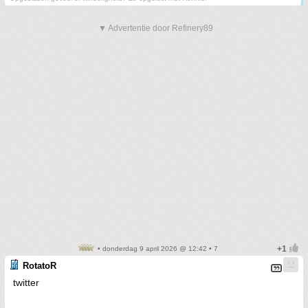
▼ Advertentie door Refinery89
• donderdag 9 april 2026 @ 12:42 • 7
RotatoR
twitter