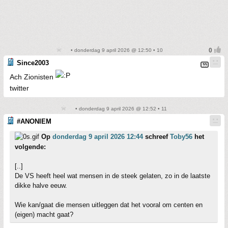
• donderdag 9 april 2026 @ 12:50 • 10
Since2003
Ach Zionisten
twitter
• donderdag 9 april 2026 @ 12:52 • 11
#ANONIEM
Op
donderdag 9 april 2026 12:44
schreef
Toby56
het
volgende:
[..]
De VS heeft heel wat mensen in de steek gelaten, zo in de laatste
dikke halve eeuw.
Wie kan/gaat die mensen uitleggen dat het vooral om centen en
(eigen) macht gaat?