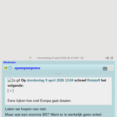
• donderdag 9 april 2026 @ 13:08 • 22
Moderator
xpompompomx
^(;,;)^
Op
donderdag 9 april 2026 13:04
schreef
RotatoR
het
volgende:
[
x
]
Eens kijken hoe snel Europa gaat draaien.
Laten we hopen van niet.
Maar wat een enorme BS? Want er is werkelijk geen enkel