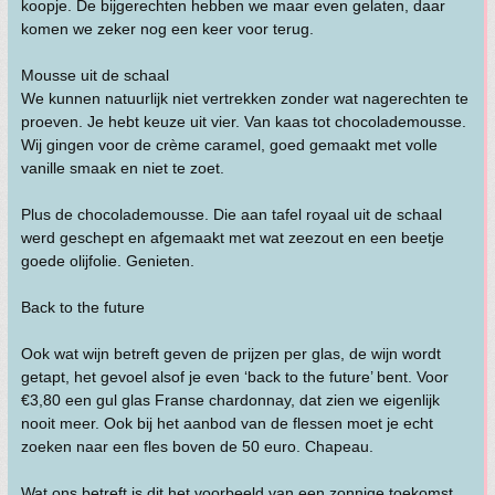
koopje. De bijgerechten hebben we maar even gelaten, daar
komen we zeker nog een keer voor terug.
Mousse uit de schaal
We kunnen natuurlijk niet vertrekken zonder wat nagerechten te
proeven. Je hebt keuze uit vier. Van kaas tot chocolademousse.
Wij gingen voor de crème caramel, goed gemaakt met volle
vanille smaak en niet te zoet.
Plus de chocolademousse. Die aan tafel royaal uit de schaal
werd geschept en afgemaakt met wat zeezout en een beetje
goede olijfolie. Genieten.
Back to the future
Ook wat wijn betreft geven de prijzen per glas, de wijn wordt
getapt, het gevoel alsof je even ‘back to the future’ bent. Voor
€3,80 een gul glas Franse chardonnay, dat zien we eigenlijk
nooit meer. Ook bij het aanbod van de flessen moet je echt
zoeken naar een fles boven de 50 euro. Chapeau.
Wat ons betreft is dit het voorbeeld van een zonnige toekomst