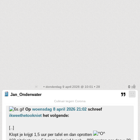
• donderdag 9 april 2026 @ 10:01 • 28
Jan_Onderwater
Culinair tegen Corona
Op
woensdag 8 april 2026 21:02
schreef
ikweethetookniet
het volgende:
[..]
Klopt je krijgt 1,5 uur per tafel en dan oprotten