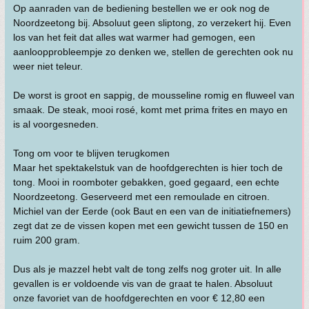
Op aanraden van de bediening bestellen we er ook nog de
Noordzeetong bij. Absoluut geen sliptong, zo verzekert hij. Even
los van het feit dat alles wat warmer had gemogen, een
aanloopprobleempje zo denken we, stellen de gerechten ook nu
weer niet teleur.
De worst is groot en sappig, de mousseline romig en fluweel van
smaak. De steak, mooi rosé, komt met prima frites en mayo en
is al voorgesneden.
Tong om voor te blijven terugkomen
Maar het spektakelstuk van de hoofdgerechten is hier toch de
tong. Mooi in roomboter gebakken, goed gegaard, een echte
Noordzeetong. Geserveerd met een remoulade en citroen.
Michiel van der Eerde (ook Baut en een van de initiatiefnemers)
zegt dat ze de vissen kopen met een gewicht tussen de 150 en
ruim 200 gram.
Dus als je mazzel hebt valt de tong zelfs nog groter uit. In alle
gevallen is er voldoende vis van de graat te halen. Absoluut
onze favoriet van de hoofdgerechten en voor € 12,80 een