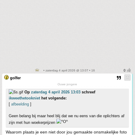
• zaterdag 4 april 2026 @ 13:07 • 16
golfer
Ouwe jongere
Op
zaterdag 4 april 2026 13:03
schreef
ikweethetookniet
het volgende:
[
afbeelding
]
Geen belang bij maar heel blij dat we nu eens van die oplichters af
zijn met hun woekerprijzen
Waarom plaats je een niet door jou gemaakte onsmakelijke foto