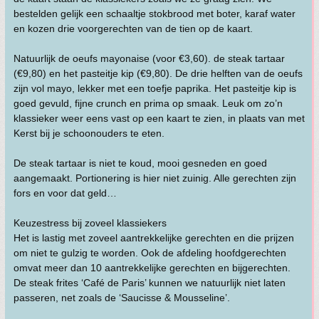
bestelden gelijk een schaaltje stokbrood met boter, karaf water
en kozen drie voorgerechten van de tien op de kaart.
Natuurlijk de oeufs mayonaise (voor €3,60). de steak tartaar
(€9,80) en het pasteitje kip (€9,80). De drie helften van de oeufs
zijn vol mayo, lekker met een toefje paprika. Het pasteitje kip is
goed gevuld, fijne crunch en prima op smaak. Leuk om zo’n
klassieker weer eens vast op een kaart te zien, in plaats van met
Kerst bij je schoonouders te eten.
De steak tartaar is niet te koud, mooi gesneden en goed
aangemaakt. Portionering is hier niet zuinig. Alle gerechten zijn
fors en voor dat geld…
Keuzestress bij zoveel klassiekers
Het is lastig met zoveel aantrekkelijke gerechten en die prijzen
om niet te gulzig te worden. Ook de afdeling hoofdgerechten
omvat meer dan 10 aantrekkelijke gerechten en bijgerechten.
De steak frites ‘Café de Paris’ kunnen we natuurlijk niet laten
passeren, net zoals de ‘Saucisse & Mousseline’.