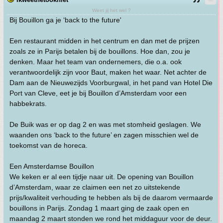
Weet jij het wel ?
Bij Bouillon ga je ‘back to the future'
Een restaurant midden in het centrum en dan met de prijzen
zoals ze in Parijs betalen bij de bouillons. Hoe dan, zou je
denken. Maar het team van ondernemers, die o.a. ook
verantwoordelijk zijn voor Baut, maken het waar. Net achter de
Dam aan de Nieuwezijds Voorburgwal, in het pand van Hotel Die
Port van Cleve, eet je bij Bouillon d’Amsterdam voor een
habbekrats.
De Buik was er op dag 2 en was met stomheid geslagen. We
waanden ons ‘back to the future’ en zagen misschien wel de
toekomst van de horeca.
Een Amsterdamse Bouillon
We keken er al een tijdje naar uit. De opening van Bouillon
d’Amsterdam, waar ze claimen een net zo uitstekende
prijs/kwaliteit verhouding te hebben als bij de daarom vermaarde
bouillons in Parijs. Zondag 1 maart ging de zaak open en
maandag 2 maart stonden we rond het middaguur voor de deur.