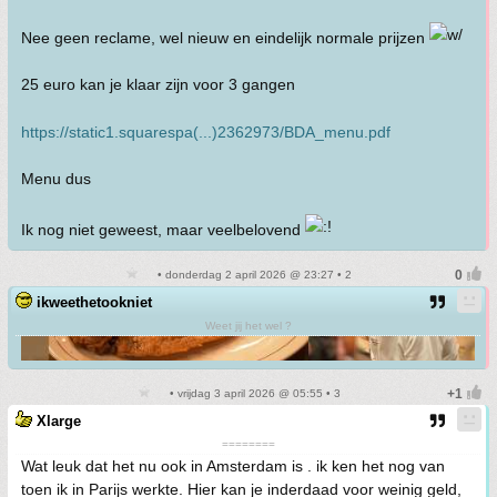
Nee geen reclame, wel nieuw en eindelijk normale prijzen
25 euro kan je klaar zijn voor 3 gangen
https://static1.squarespa(...)2362973/BDA_menu.pdf
Menu dus
Ik nog niet geweest, maar veelbelovend
• donderdag 2 april 2026 @ 23:27 • 2
ikweethetookniet
Weet jij het wel ?
• vrijdag 3 april 2026 @ 05:55 • 3
Xlarge
========
Wat leuk dat het nu ook in Amsterdam is . ik ken het nog van
toen ik in Parijs werkte. Hier kan je inderdaad voor weinig geld,