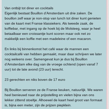
Van ontbijt tot diner en cocktails
Eigenlijk bestaat Bouillon d’Amsterdam uit drie zaken. De
bouillon zelf waar je non-stop van lunch tot diner kunt genieten
van de kaart met Franse klassiekers. Als tweede zaak, de
koffiebar, met ingang op de hoek bij de Molsteeg, waar je heel
betaalbaar een croissantje kunt scoren maar ook net zo
makkelijk een koffie met een madeleine of een macaron.
En links bij binnenkomst het café waar de mannen een
cocktailcafé van hebben gemaakt, maar daar schrijven we later
nog weleens over. Samengevat kun je dus bij Bouillon
d’Amsterdam elke dag van de vroege ochtend (open vanaf 7
uur) tot de late avond (23 uur) terecht.
23 gerechten en niks boven de 17 euro
Bij Bouillon serveren ze de Franse keuken, natuurlijk. We waren
heel benieuwd naar de prijsstelling en vielen bijna van ons
lekker zittend stoeltje. Alhoewel de kaart heel groot van formaat
is, bijna een meter, zijn de prijzen piepklein.