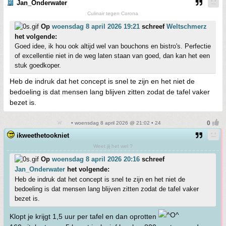
Jan_Onderwater
Culinair tegen Corona
Op
woensdag 8 april 2026 19:21
schreef
Weltschmerz
het volgende:
Goed idee, ik hou ook altijd wel van bouchons en bistro's. Perfectie
of excellentie niet in de weg laten staan van goed, dan kan het een
stuk goedkoper.
Heb de indruk dat het concept is snel te zijn en het niet de
bedoeling is dat mensen lang blijven zitten zodat de tafel vaker
bezet is.
• woensdag 8 april 2026 @ 21:02 • 24
ikweethetookniet
Weet jij het wel ?
Op
woensdag 8 april 2026 20:16
schreef
Jan_Onderwater
het volgende:
Heb de indruk dat het concept is snel te zijn en het niet de
bedoeling is dat mensen lang blijven zitten zodat de tafel vaker
bezet is.
Klopt je krijgt 1,5 uur per tafel en dan oprotten