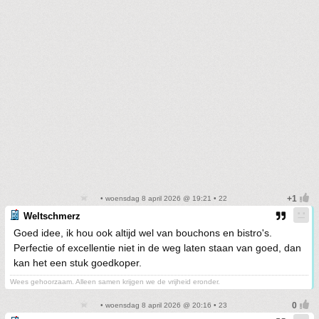
• woensdag 8 april 2026 @ 19:21 • 22
Weltschmerz
Goed idee, ik hou ook altijd wel van bouchons en bistro's.
Perfectie of excellentie niet in de weg laten staan van goed, dan
kan het een stuk goedkoper.
Wees gehoorzaam. Alleen samen krijgen we de vrijheid eronder.
• woensdag 8 april 2026 @ 20:16 • 23