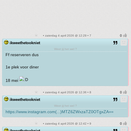
• zaterdag 4 april 2026 @ 12:29 • 7
ikweethetookniet
Weet jij het wel ?
Ff reserveren dus
1e plek voor diner
18 mei
• zaterdag 4 april 2026 @ 12:36 • 8
ikweethetookniet
Weet jij het wel ?
https://www.instagram.com(...)MTZ6ZWxzaTZ0OTgxZA==
• zaterdag 4 april 2026 @ 12:42 • 9
ikweethetookniet