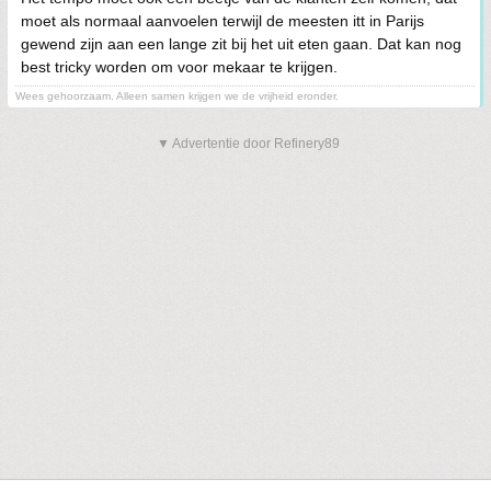
moet als normaal aanvoelen terwijl de meesten itt in Parijs
gewend zijn aan een lange zit bij het uit eten gaan. Dat kan nog
best tricky worden om voor mekaar te krijgen.
Wees gehoorzaam. Alleen samen krijgen we de vrijheid eronder.
▼ Advertentie door Refinery89