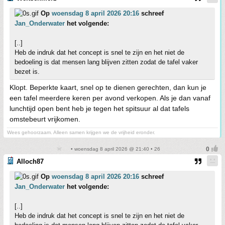
Op
woensdag 8 april 2026 20:16
schreef
Jan_Onderwater
het volgende:
[..]
Heb de indruk dat het concept is snel te zijn en het niet de
bedoeling is dat mensen lang blijven zitten zodat de tafel vaker
bezet is.
Klopt. Beperkte kaart, snel op te dienen gerechten, dan kun je
een tafel meerdere keren per avond verkopen. Als je dan vanaf
lunchtijd open bent heb je tegen het spitsuur al dat tafels
omstebeurt vrijkomen.
Wees gehoorzaam. Alleen samen krijgen we de vrijheid eronder.
• woensdag 8 april 2026 @ 21:40 • 26
Alloch87
Op
woensdag 8 april 2026 20:16
schreef
Jan_Onderwater
het volgende:
[..]
Heb de indruk dat het concept is snel te zijn en het niet de