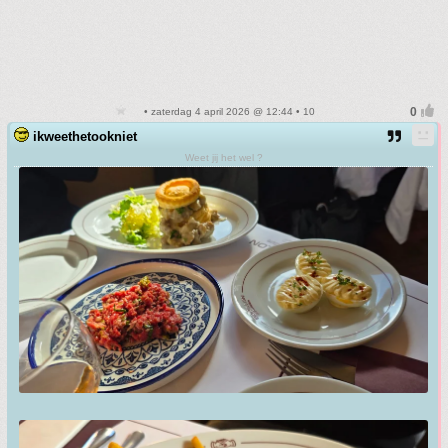
• zaterdag 4 april 2026 @ 12:44 • 10
ikweethetookniet
Weet jij het wel ?