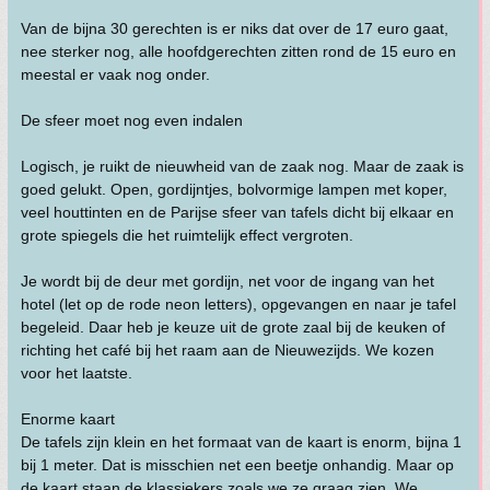
Van de bijna 30 gerechten is er niks dat over de 17 euro gaat,
nee sterker nog, alle hoofdgerechten zitten rond de 15 euro en
meestal er vaak nog onder.
De sfeer moet nog even indalen
Logisch, je ruikt de nieuwheid van de zaak nog. Maar de zaak is
goed gelukt. Open, gordijntjes, bolvormige lampen met koper,
veel houttinten en de Parijse sfeer van tafels dicht bij elkaar en
grote spiegels die het ruimtelijk effect vergroten.
Je wordt bij de deur met gordijn, net voor de ingang van het
hotel (let op de rode neon letters), opgevangen en naar je tafel
begeleid. Daar heb je keuze uit de grote zaal bij de keuken of
richting het café bij het raam aan de Nieuwezijds. We kozen
voor het laatste.
Enorme kaart
De tafels zijn klein en het formaat van de kaart is enorm, bijna 1
bij 1 meter. Dat is misschien net een beetje onhandig. Maar op
de kaart staan de klassiekers zoals we ze graag zien. We