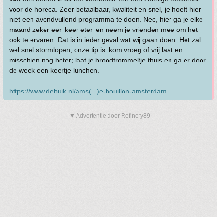
voor de horeca. Zeer betaalbaar, kwaliteit en snel, je hoeft hier
niet een avondvullend programma te doen. Nee, hier ga je elke
maand zeker een keer eten en neem je vrienden mee om het
ook te ervaren. Dat is in ieder geval wat wij gaan doen. Het zal
wel snel stormlopen, onze tip is: kom vroeg of vrij laat en
misschien nog beter; laat je broodtrommeltje thuis en ga er door
de week een keertje lunchen.
https://www.debuik.nl/ams(...)e-bouillon-amsterdam
▼ Advertentie door Refinery89